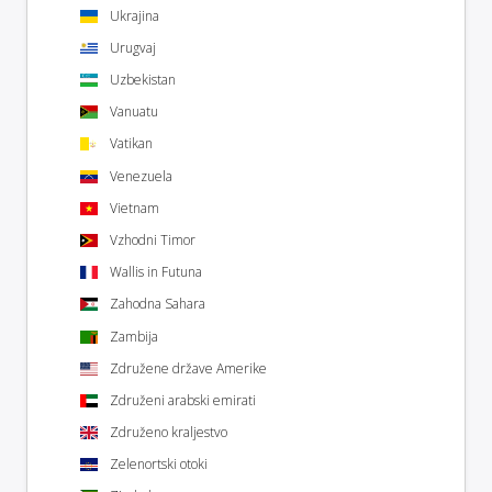
Ukrajina
Urugvaj
Uzbekistan
Vanuatu
Vatikan
Venezuela
Vietnam
Vzhodni Timor
Wallis in Futuna
Zahodna Sahara
Zambija
Združene države Amerike
Združeni arabski emirati
Združeno kraljestvo
Zelenortski otoki