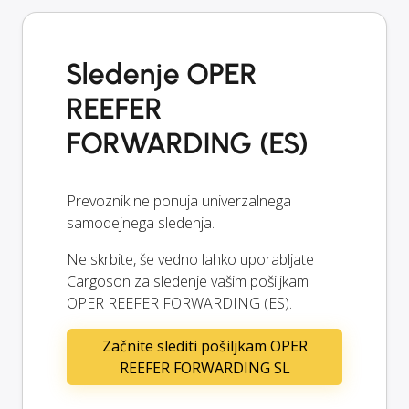
Sledenje OPER
REEFER
FORWARDING (ES)
Prevoznik ne ponuja univerzalnega
samodejnega sledenja.
Ne skrbite, še vedno lahko uporabljate
Cargoson za sledenje vašim pošiljkam
OPER REEFER FORWARDING (ES).
Začnite slediti pošiljkam OPER
REEFER FORWARDING SL