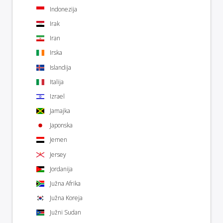
Indonezija
Irak
Iran
Irska
Islandija
Italija
Izrael
Jamajka
Japonska
Jemen
Jersey
Jordanija
Južna Afrika
Južna Koreja
Južni Sudan