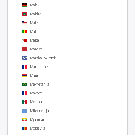
Malavi
Maldivi
Malezija
Mali
Malta
Maroko
Marshallovi otoki
Martinique
Mauritius
Mavretanija
Mayotte
Mehika
Mikronezija
Mjanmar
Moldavija