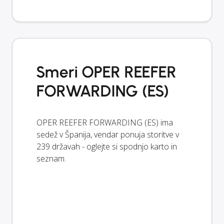
Smeri OPER REEFER
FORWARDING (ES)
OPER REEFER FORWARDING (ES) ima
sedež v Španija, vendar ponuja storitve v
239 državah - oglejte si spodnjo karto in
seznam.