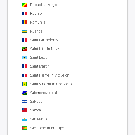
Republika Kongo
Reunion
Romunija
Ruanda
Saint Barthélemy
Saint Kitts in Nevis
Saint Lucia
Saint Martin
Saint Pierre in Miquelon
Saint Vincent in Grenadine
Salomonovi otoki
Salvador
Samoa
San Marino
Sao Tome in Principe