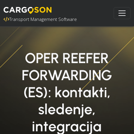
Transport Management Software
OPER REEFER
FORWARDING
(ES): kontakti,
sledenje,
integracija