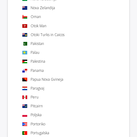
Nova Zelandija
Oman
Otok Man
Otoki Turks in Caicos
Pakistan
Palau
Palestina
Panama
Papua Nova Gvineja
Paragvaj
Peru
Pitcairn
Poljska
Portoriko
Portugalska