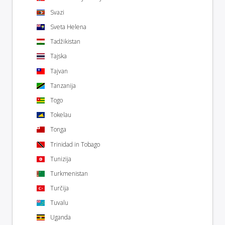
Svazi
Sveta Helena
Tadžikistan
Tajska
Tajvan
Tanzanija
Togo
Tokelau
Tonga
Trinidad in Tobago
Tunizija
Turkmenistan
Turčija
Tuvalu
Uganda