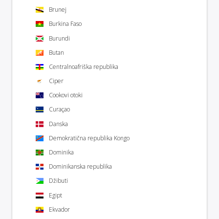
Brunej
Burkina Faso
Burundi
Butan
Centralnoafriška republika
Ciper
Cookovi otoki
Curaçao
Danska
Demokratična republika Kongo
Dominika
Dominikanska republika
Džibuti
Egipt
Ekvador