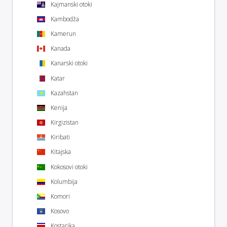
Kajmanski otoki
Kambodža
Kamerun
Kanada
Kanarski otoki
Katar
Kazahstan
Kenija
Kirgizistan
Kiribati
Kitajska
Kokosovi otoki
Kolumbija
Komori
Kosovo
Kostarika