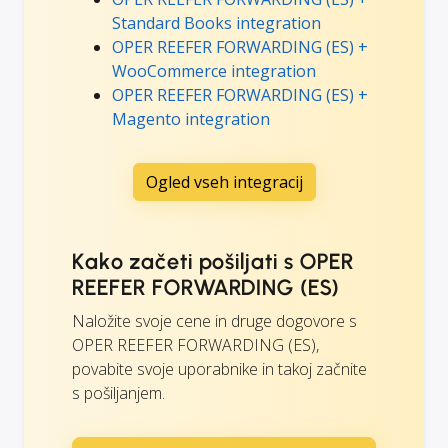
Standard Books integration
OPER REEFER FORWARDING (ES) +
WooCommerce integration
OPER REEFER FORWARDING (ES) +
Magento integration
Ogled vseh integracij
Kako začeti pošiljati s OPER
REEFER FORWARDING (ES)
Naložite svoje cene in druge dogovore s
OPER REEFER FORWARDING (ES),
povabite svoje uporabnike in takoj začnite
s pošiljanjem.