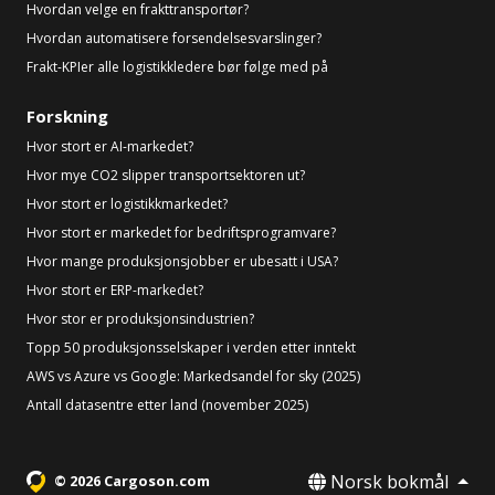
Hvordan velge en frakttransportør?
Hvordan automatisere forsendelsesvarslinger?
Frakt-KPIer alle logistikkledere bør følge med på
Forskning
Hvor stort er AI-markedet?
Hvor mye CO2 slipper transportsektoren ut?
Hvor stort er logistikkmarkedet?
Hvor stort er markedet for bedriftsprogramvare?
Hvor mange produksjonsjobber er ubesatt i USA?
Hvor stort er ERP-markedet?
Hvor stor er produksjonsindustrien?
Topp 50 produksjonsselskaper i verden etter inntekt
AWS vs Azure vs Google: Markedsandel for sky (2025)
Antall datasentre etter land (november 2025)
Norsk bokmål
© 2026 Cargoson.com