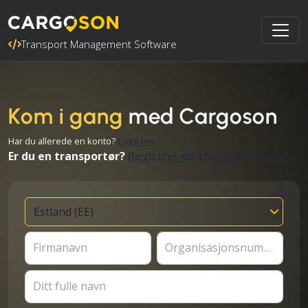
Transport Management Software
Kom i gang
med Cargoson
Har du allerede en konto?
Logg inn
Er du en transportør?
Registrer en transportørkonto
Firmanavn
Organisasjonsnummer
Ditt fulle navn