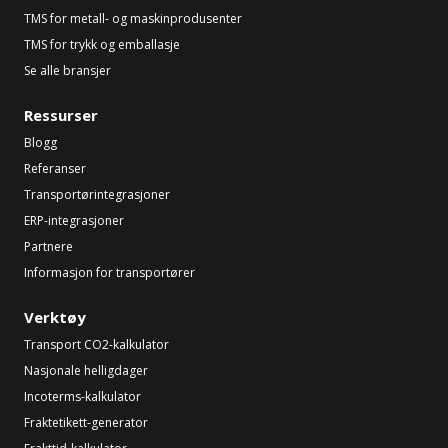
TMS for metall- og maskinprodusenter
TMS for trykk og emballasje
Se alle bransjer
Ressurser
Blogg
Referanser
Transportørintegrasjoner
ERP-integrasjoner
Partnere
Informasjon for transportører
Verktøy
Transport CO2-kalkulator
Nasjonale helligdager
Incoterms-kalkulator
Fraktetikett-generator