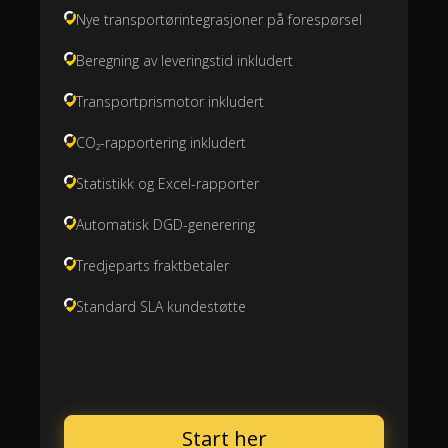
Nye transportørintegrasjoner på forespørsel
Beregning av leveringstid inkludert
Transportprismotor inkludert
CO₂-rapportering inkludert
Statistikk og Excel-rapporter
Automatisk DGD-generering
Tredjeparts fraktbetaler
Standard SLA kundestøtte
Start her