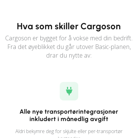
Hva som skiller Cargoson
Cargoson er bygget for å vokse med din bedrift.
Fra det øyeblikket du går utover Basic-planen,
drar du nytte av:
Alle nye transportørintegrasjoner
inkludert i månedlig avgift
Aldri bekymre deg for skjulte eller per-transportør