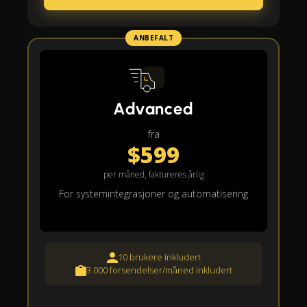
ANBEFALT
Advanced
fra
$599
per måned, faktureres årlig
For systemintegrasjoner og automatisering
10 brukere inkludert
3 000 forsendelser/måned inkludert