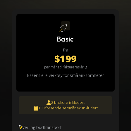
Basic
fra
$199
per måned, faktureres årlig
Essensielle verktøy for små virksomheter
2 brukere inkludert
100 forsendelser/måned inkludert
Vei- og budtransport