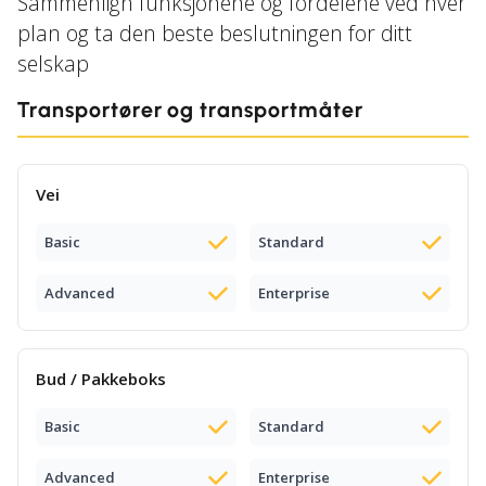
Sammenlign funksjonene og fordelene ved hver
plan og ta den beste beslutningen for ditt
selskap
Transportører og transportmåter
Vei
Basic
Standard
Advanced
Enterprise
Bud / Pakkeboks
Basic
Standard
Advanced
Enterprise