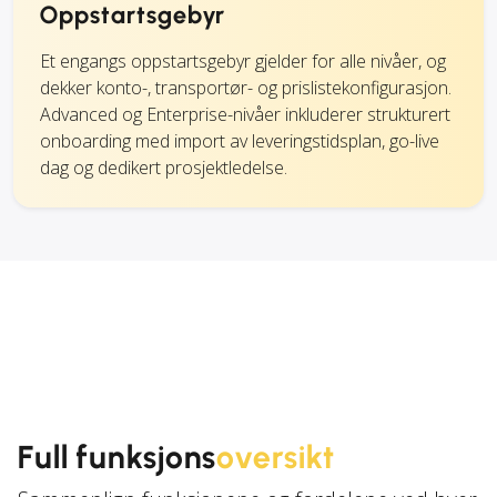
Oppstartsgebyr
Et engangs oppstartsgebyr gjelder for alle nivåer, og
dekker konto-, transportør- og prislistekonfigurasjon.
Advanced og Enterprise-nivåer inkluderer strukturert
onboarding med import av leveringstidsplan, go-live
dag og dedikert prosjektledelse.
Full funksjons
oversikt