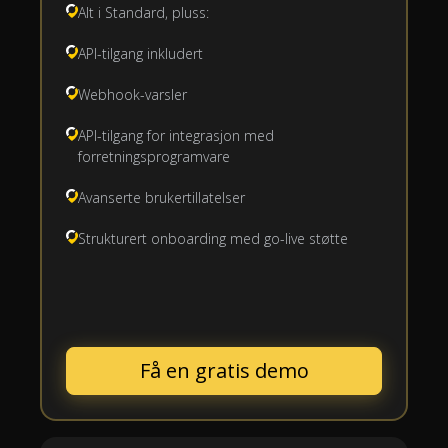
Alt i Standard, pluss:
API-tilgang inkludert
Webhook-varsler
API-tilgang for integrasjon med
forretningsprogramvare
Avanserte brukertillatelser
Strukturert onboarding med go-live støtte
Få en gratis demo