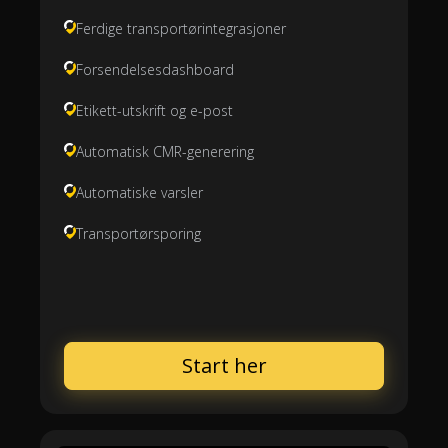
Ferdige transportørintegrasjoner
Forsendelsesdashboard
Etikett-utskrift og e-post
Automatisk CMR-generering
Automatiske varsler
Transportørsporing
Start her