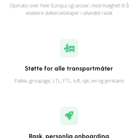
Operativ over hele Europa og utover, med mulighet til å
etablere datterselskaper i utlandet raskt
Støtte for alle transportmåter
Pakke, groupage, LTL, FTL, luft, sjø, vei og jernbane
Rask, personlig onboarding