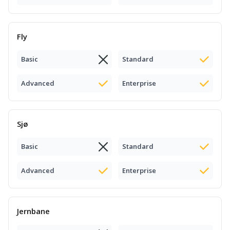
Fly
Basic
Standard
Advanced
Enterprise
Sjø
Basic
Standard
Advanced
Enterprise
Jernbane