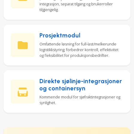
integrasjon, separat tilgang og brukerroller
tilgjengelig.
Prosjektmodul
Omfattende løsning for full-last/melkerunde
logistikkstyring; forbedrer kontroll, effektivitet
og fleksibilitet for produksjonsbedrifter.
Direkte sjølinje-integrasjoner
og containersyn
Kommende modul for sjøfraktintegrasjoner og
synlighet.