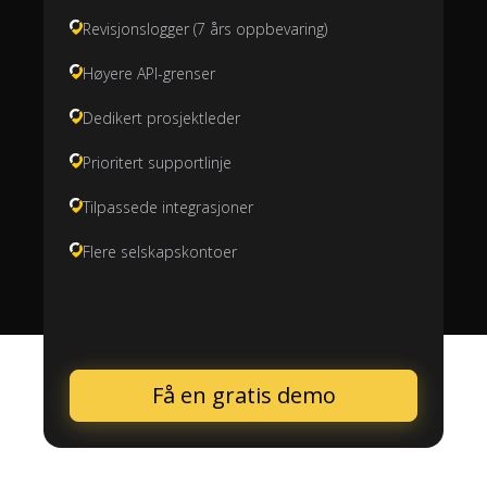
Revisjonslogger (7 års oppbevaring)
Høyere API-grenser
Dedikert prosjektleder
Prioritert supportlinje
Tilpassede integrasjoner
Flere selskapskontoer
Få en gratis demo