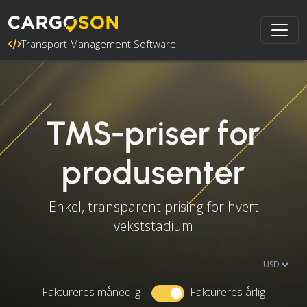
Transport Management Software
TMS-priser for
produsenter
Enkel, transparent prising for hvert
vekststadium
Faktureres månedlig
Faktureres årlig