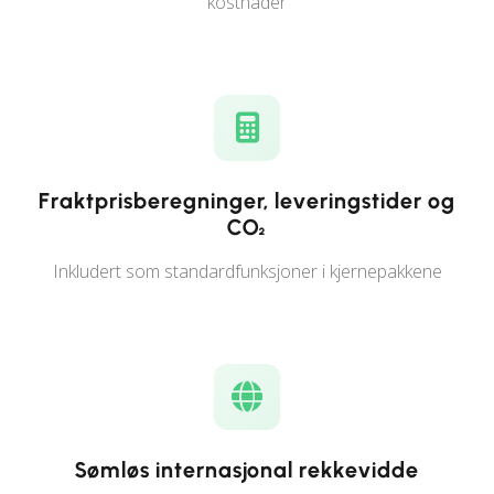
kostnader
Fraktprisberegninger, leveringstider og
CO₂
Inkludert som standardfunksjoner i kjernepakkene
Sømløs internasjonal rekkevidde