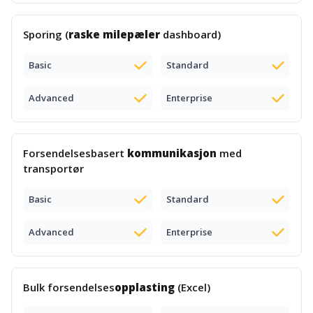
Sporing (
raske milepæler
dashboard)
Basic
Standard
Advanced
Enterprise
Forsendelsesbasert
kommunikasjon
med
transportør
Basic
Standard
Advanced
Enterprise
Bulk forsendelses
opplasting
(Excel)