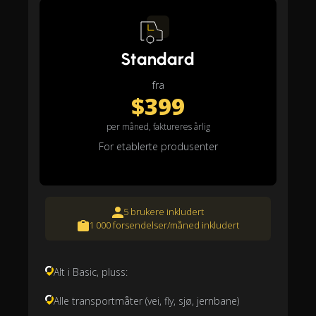
Standard
fra
$399
per måned, faktureres årlig
For etablerte produsenter
5 brukere inkludert
1 000 forsendelser/måned inkludert
Alt i Basic, pluss:
Alle transportmåter (vei, fly, sjø, jernbane)