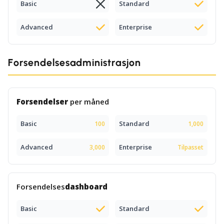
Basic
Standard
Advanced
Enterprise
Forsendelsesadministrasjon
Forsendelser
per måned
Basic
Standard
100
1,000
Advanced
Enterprise
3,000
Tilpasset
Forsendelses
dashboard
Basic
Standard