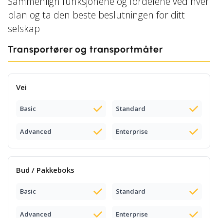
Sammenlign funksjonene og fordelene ved hver
plan og ta den beste beslutningen for ditt
selskap
Transportører og transportmåter
Vei
Basic
Standard
Advanced
Enterprise
Bud / Pakkeboks
Basic
Standard
Advanced
Enterprise