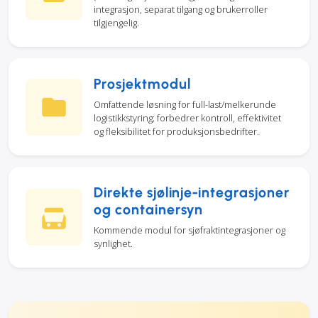
integrasjon, separat tilgang og brukerroller
tilgjengelig.
Prosjektmodul
Omfattende løsning for full-last/melkerunde
logistikkstyring; forbedrer kontroll, effektivitet
og fleksibilitet for produksjonsbedrifter.
Direkte sjølinje-integrasjoner
og containersyn
Kommende modul for sjøfraktintegrasjoner og
synlighet.