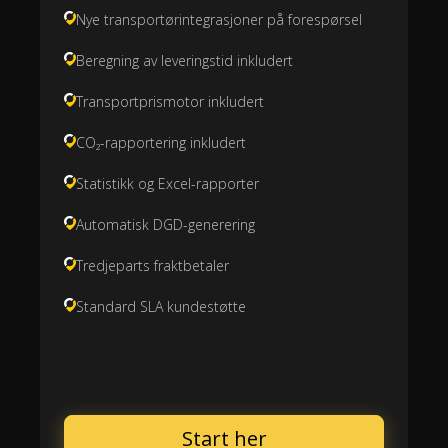
Nye transportørintegrasjoner på forespørsel
Beregning av leveringstid inkludert
Transportprismotor inkludert
CO₂-rapportering inkludert
Statistikk og Excel-rapporter
Automatisk DGD-generering
Tredjeparts fraktbetaler
Standard SLA kundestøtte
Start her