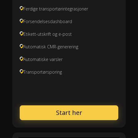
Ferdige transportørintegrasjoner
Forsendelsesdashboard
Etikett-utskrift og e-post
Automatisk CMR-generering
Automatiske varsler
Transportørsporing
Start her