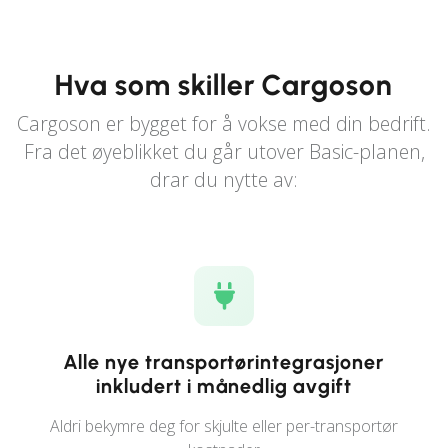
Hva som skiller Cargoson
Cargoson er bygget for å vokse med din bedrift.
Fra det øyeblikket du går utover Basic-planen,
drar du nytte av:
Alle nye transportørintegrasjoner
inkludert i månedlig avgift
Aldri bekymre deg for skjulte eller per-transportør