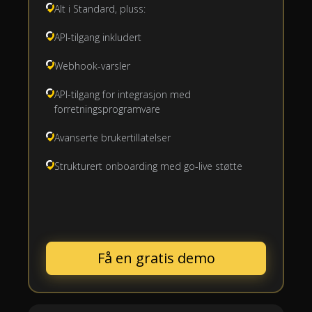
Alt i Standard, pluss:
API-tilgang inkludert
Webhook-varsler
API-tilgang for integrasjon med
forretningsprogramvare
Avanserte brukertillatelser
Strukturert onboarding med go-live støtte
Få en gratis demo