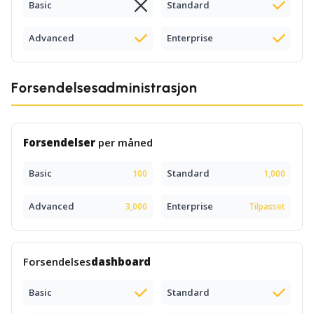
Basic
Standard
Advanced
Enterprise
Forsendelsesadministrasjon
Forsendelser
per måned
Basic
Standard
100
1,000
Advanced
Enterprise
3,000
Tilpasset
Forsendelses
dashboard
Basic
Standard