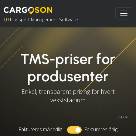
Transport Management Software
TMS-priser for
produsenter
Enkel, transparent prising for hvert
vekststadium
Faktureres månedlig
Faktureres årlig