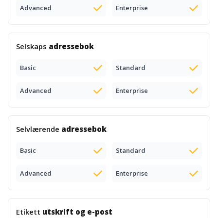
Advanced
Enterprise
Selskaps
adressebok
Basic
Standard
Advanced
Enterprise
Selvlærende
adressebok
Basic
Standard
Advanced
Enterprise
Etikett
utskrift og e-post