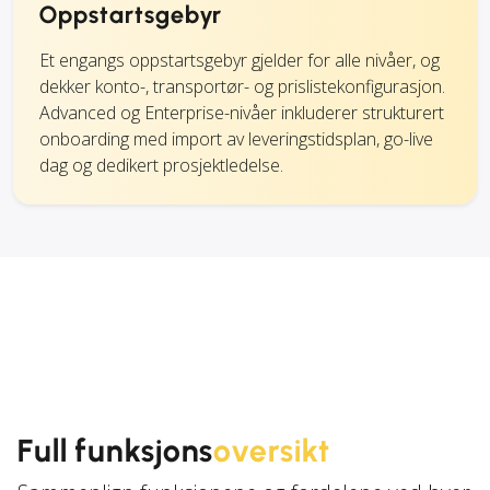
Oppstartsgebyr
Et engangs oppstartsgebyr gjelder for alle nivåer, og
dekker konto-, transportør- og prislistekonfigurasjon.
Advanced og Enterprise-nivåer inkluderer strukturert
onboarding med import av leveringstidsplan, go-live
dag og dedikert prosjektledelse.
Full funksjons
oversikt