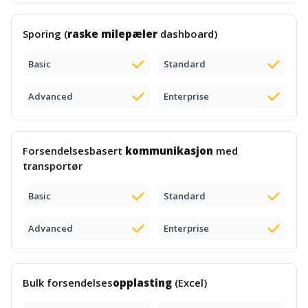
Sporing (
raske milepæler
dashboard)
Basic
Standard
Advanced
Enterprise
Forsendelsesbasert
kommunikasjon
med
transportør
Basic
Standard
Advanced
Enterprise
Bulk forsendelses
opplasting
(Excel)