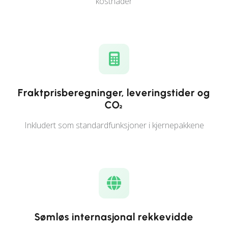
kostnader
Fraktprisberegninger, leveringstider og
CO₂
Inkludert som standardfunksjoner i kjernepakkene
Sømløs internasjonal rekkevidde