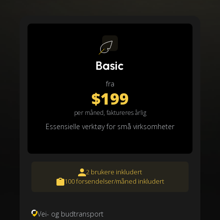
Basic
fra
$199
per måned, faktureres årlig
Essensielle verktøy for små virksomheter
2 brukere inkludert
100 forsendelser/måned inkludert
Vei- og budtransport