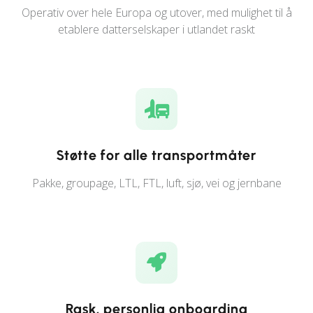
Operativ over hele Europa og utover, med mulighet til å
etablere datterselskaper i utlandet raskt
Støtte for alle transportmåter
Pakke, groupage, LTL, FTL, luft, sjø, vei og jernbane
Rask, personlig onboarding