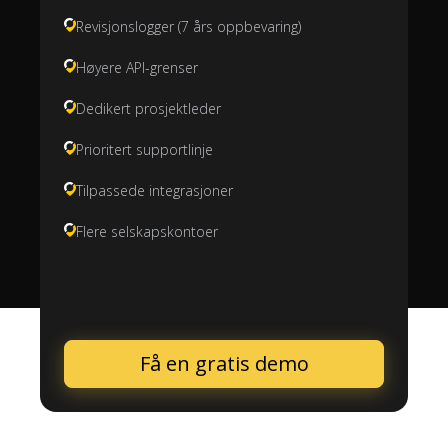
Revisjonslogger (7 års oppbevaring)
Høyere API-grenser
Dedikert prosjektleder
Prioritert supportlinje
Tilpassede integrasjoner
Flere selskapskontoer
Få en gratis demo