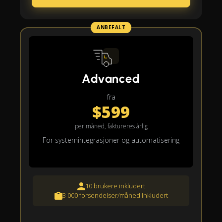
ANBEFALT
Advanced
fra
$599
per måned, faktureres årlig
For systemintegrasjoner og automatisering
10 brukere inkludert
3 000 forsendelser/måned inkludert