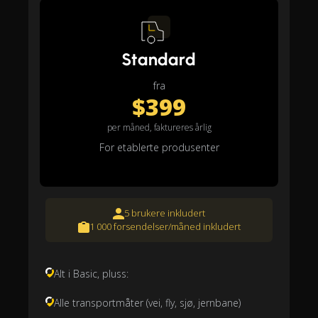
Standard
fra
$399
per måned, faktureres årlig
For etablerte produsenter
5 brukere inkludert
1 000 forsendelser/måned inkludert
Alt i Basic, pluss:
Alle transportmåter (vei, fly, sjø, jernbane)