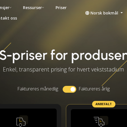
nsjer
Ressurser
Priser
Norsk bokmål
takt oss
-priser for produse
Enkel, transparent prising for hvert vekststadium
Faktureres månedlig
Faktureres årlig
ANBEFALT