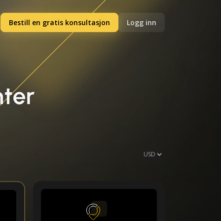
Bestill en gratis konsultasjon
Logg inn
nter