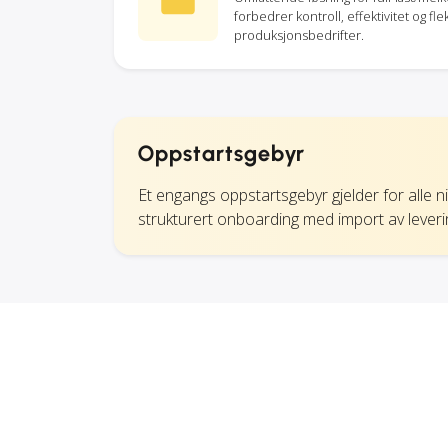
forbedrer kontroll, effektivitet og flek
produksjonsbedrifter.
Oppstartsgebyr
Et engangs oppstartsgebyr gjelder for alle n
strukturert onboarding med import av leverin