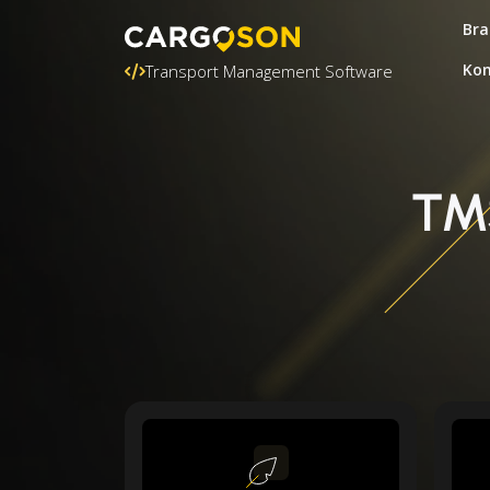
Bra
Kon
Transport Management Software
TMS