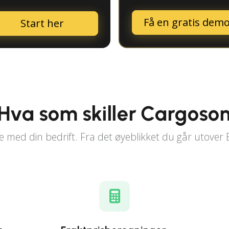
Få en gratis dem
Start her
Hva som skiller Cargoso
 med din bedrift. Fra det øyeblikket du går utover 