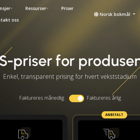
nsjer
Ressurser
Priser
Norsk bokmål
takt oss
-priser for produse
Enkel, transparent prising for hvert vekststadium
Faktureres månedlig
Faktureres årlig
ANBEFALT