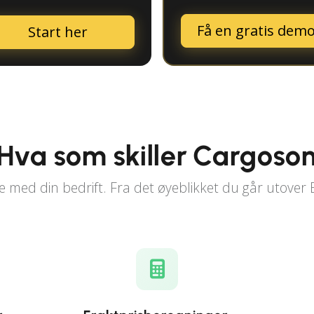
Få en gratis dem
Start her
Hva som skiller Cargoso
 med din bedrift. Fra det øyeblikket du går utover 