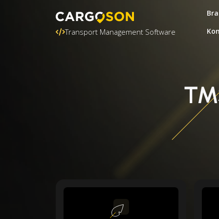
Bra
Kon
Transport Management Software
TMS