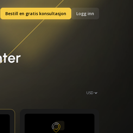
Bestill en gratis konsultasjon
Logg inn
nter