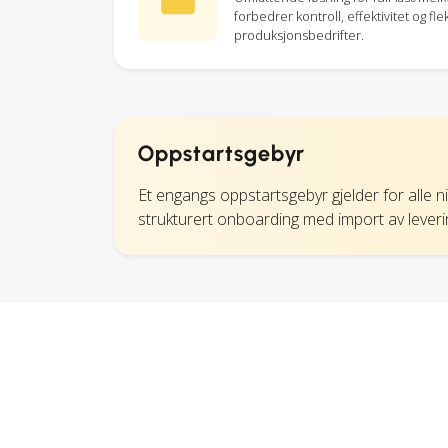
forbedrer kontroll, effektivitet og flek
produksjonsbedrifter.
Oppstartsgebyr
Et engangs oppstartsgebyr gjelder for alle n
strukturert onboarding med import av leverin