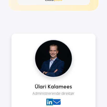
Ülari Kalamees
Administrerende direktør