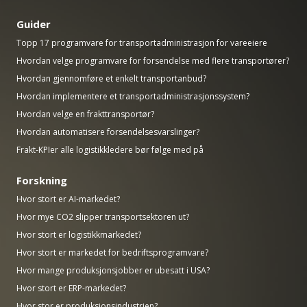
Guider
Topp 17 programvare for transportadministrasjon for vareeiere
Hvordan velge programvare for forsendelse med flere transportører?
Hvordan gjennomføre et enkelt transportanbud?
Hvordan implementere et transportadministrasjonssystem?
Hvordan velge en frakttransportør?
Hvordan automatisere forsendelsesvarslinger?
Frakt-KPIer alle logistikkledere bør følge med på
Forskning
Hvor stort er AI-markedet?
Hvor mye CO2 slipper transportsektoren ut?
Hvor stort er logistikkmarkedet?
Hvor stort er markedet for bedriftsprogramvare?
Hvor mange produksjonsjobber er ubesatt i USA?
Hvor stort er ERP-markedet?
Hvor stor er produksjonsindustrien?