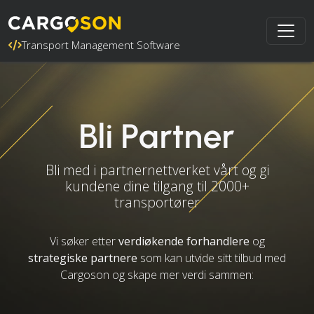
Transport Management Software
Bli Partner
Bli med i partnernettverket vårt og gi
kundene dine tilgang til 2000+
transportører
Vi søker etter
verdiøkende forhandlere
og
strategiske partnere
som kan utvide sitt tilbud med
Cargoson og skape mer verdi sammen: