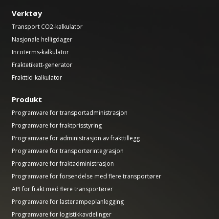
Verktøy
Transport CO2-kalkulator
Nasjonale helligdager
Incoterms-kalkulator
Fraktetikett-generator
Frakttid-kalkulator
Produkt
Programvare for transportadministrasjon
Programvare for fraktprisstyring
Programvare for administrasjon av frakttillegg
Programvare for transportørintegrasjon
Programvare for fraktadministrasjon
Programvare for forsendelse med flere transportører
API for frakt med flere transportører
Programvare for lasterampeplanlegging
Programvare for logistikkavdelinger