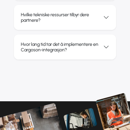
Hvilke tekniske ressurser tilbyr dere
partnere?
Hvor lang tid tar det å implementere en
Cargoson-integrasjon?