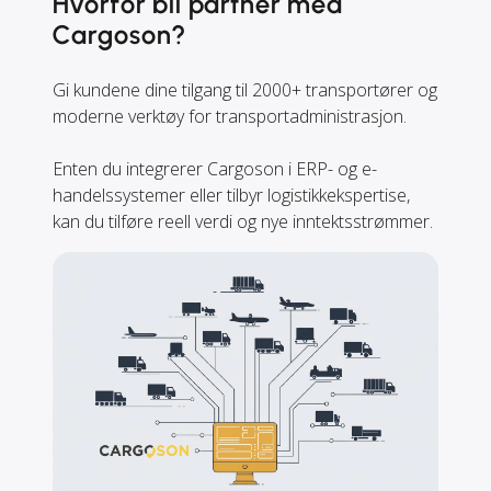
Hvorfor bli partner med
Cargoson?
Gi kundene dine tilgang til 2000+ transportører og
moderne verktøy for transportadministrasjon.
Enten du integrerer Cargoson i ERP- og e-
handelssystemer eller tilbyr logistikkekspertise,
kan du tilføre reell verdi og nye inntektsstrømmer.