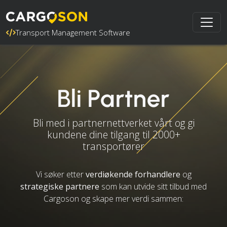
Transport Management Software
Bli Partner
Bli med i partnernettverket vårt og gi
kundene dine tilgang til 2000+
transportører
Vi søker etter
verdiøkende forhandlere
og
strategiske partnere
som kan utvide sitt tilbud med
Cargoson og skape mer verdi sammen: