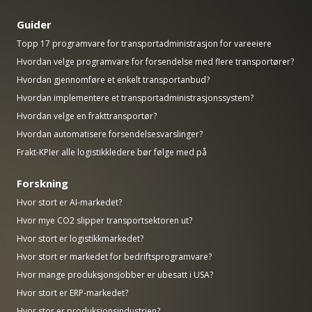
Guider
Topp 17 programvare for transportadministrasjon for vareeiere
Hvordan velge programvare for forsendelse med flere transportører?
Hvordan gjennomføre et enkelt transportanbud?
Hvordan implementere et transportadministrasjonssystem?
Hvordan velge en frakttransportør?
Hvordan automatisere forsendelsesvarslinger?
Frakt-KPIer alle logistikkledere bør følge med på
Forskning
Hvor stort er AI-markedet?
Hvor mye CO2 slipper transportsektoren ut?
Hvor stort er logistikkmarkedet?
Hvor stort er markedet for bedriftsprogramvare?
Hvor mange produksjonsjobber er ubesatt i USA?
Hvor stort er ERP-markedet?
Hvor stor er produksjonsindustrien?