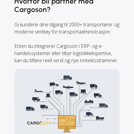
Hvorfor bli partner med
Cargoson?
Gi kundene dine tilgang til 2000+ transportører og
moderne verktøy for transportadministrasjon.
Enten du integrerer Cargoson i ERP- og e-
handelssystemer eller tilbyr logistikkekspertise,
kan du tilføre reell verdi og nye inntektsstrømmer.