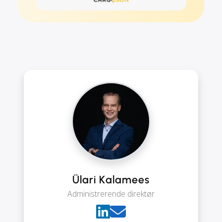
Ülari Kalamees
Administrerende direktør