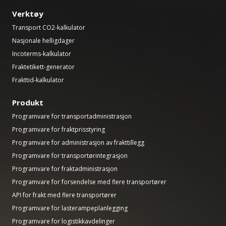
Verktøy
Transport CO2-kalkulator
Nasjonale helligdager
Incoterms-kalkulator
Fraktetikett-generator
Frakttid-kalkulator
Produkt
Programvare for transportadministrasjon
Programvare for fraktprisstyring
Programvare for administrasjon av frakttillegg
Programvare for transportørintegrasjon
Programvare for fraktadministrasjon
Programvare for forsendelse med flere transportører
API for frakt med flere transportører
Programvare for lasterampeplanlegging
Programvare for logistikkavdelinger