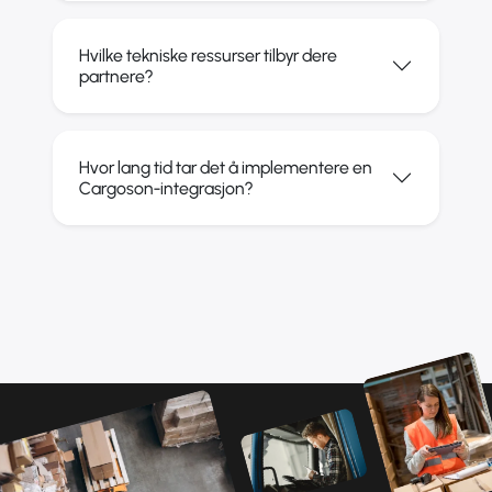
Hvilke tekniske ressurser tilbyr dere
partnere?
Hvor lang tid tar det å implementere en
Cargoson-integrasjon?