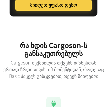
მიიღეთ უფასო დემო
რა ხდის Cargoson-ს
განსაკუთრებულს
Cargoson შექმნილია თქვენს ბიზნესთან
ერთად ზრდისთვის. იმ მომენტიდან, როდესაც
Basic პაკეტს გასცდებით, თქვენ მიიღებთ: