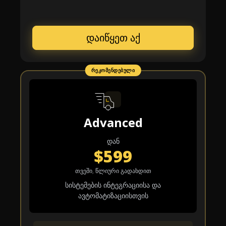
დაიწყეთ აქ
ᲠᲔᲙᲝᲛᲔᲜᲓᲔᲑᲣᲚᲘ
Advanced
დან
$599
თვეში, წლიური გადახდით
სისტემების ინტეგრაციისა და
ავტომატიზაციისთვის