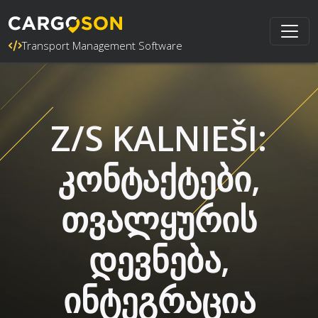
Transport Management Software
Z/S KALNIEŠI:
კონტაქტები,
თვალყურის
დევნება,
ინტეგრაცია