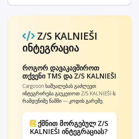
Z/S KALNIEŠI
ინტეგრაცია
როგორ დავაკავშიროთ
თქვენი TMS და Z/S KALNIEŠI
Cargoson საშუალებას გაძლევთ
ინტეგრირება გაუკეთოთ Z/S KALNIEŠI-ს
რამდენიმე წამში — კოდის გარეშე.
ქმნით მორგებულ Z/S
KALNIEŠI ინტეგრაციას?