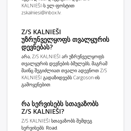
KALNIEŠI-ს ელ-ფოსტით
zskalniesi@inbox.lv
.
Z/S KALNIEŠI
უზრუნველყოფს თვალყურის
დევნებას?
არა, Z/S KALNIEŠI არ უზრუნველყოფს
თვალყურის დევნების ბმულებს, მაგრამ
მაინც შეგიძლიათ თვალი ადევნოთ Z/S
KALNIEŠI გადაზიდვებს Cargoson-ის
გამოყენებით.
რა სერვისებს სთავაზობს
Z/S KALNIEŠI?
Z/S KALNIEŠI სთავაზობს შემდეგ
სერვისებს:
Road
.