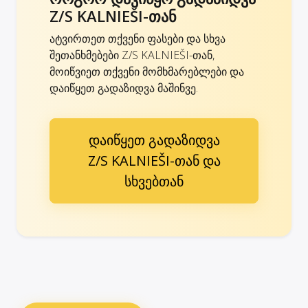
Z/S KALNIEŠI-თან
ატვირთეთ თქვენი ფასები და სხვა
შეთანხმებები Z/S KALNIEŠI-თან,
მოიწვიეთ თქვენი მომხმარებლები და
დაიწყეთ გადაზიდვა მაშინვე.
დაიწყეთ გადაზიდვა
Z/S KALNIEŠI-თან და
სხვებთან