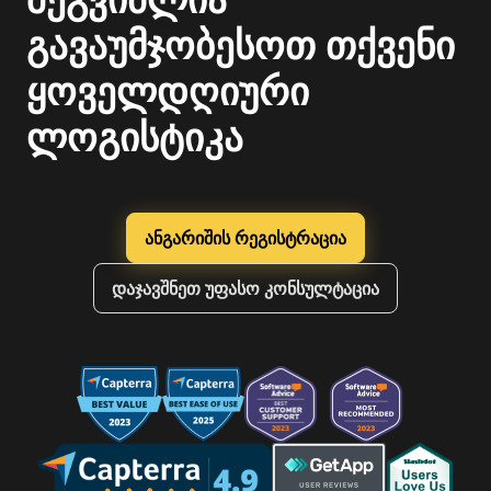
გავაუმჯობესოთ თქვენი
ყოველდღიური
ლოგისტიკა
ანგარიშის რეგისტრაცია
დაჯავშნეთ უფასო კონსულტაცია