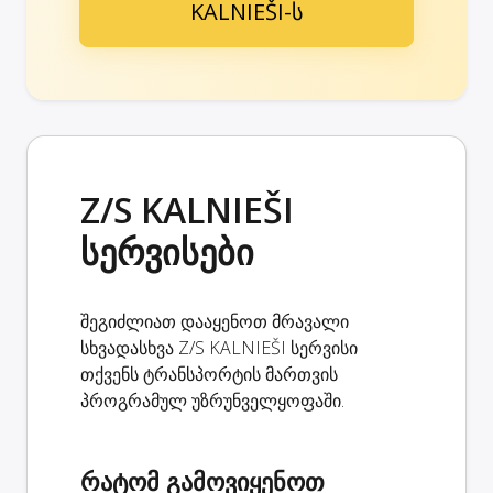
KALNIEŠI-ს
Z/S KALNIEŠI
სერვისები
შეგიძლიათ დააყენოთ მრავალი
სხვადასხვა Z/S KALNIEŠI სერვისი
თქვენს ტრანსპორტის მართვის
პროგრამულ უზრუნველყოფაში.
რატომ გამოვიყენოთ