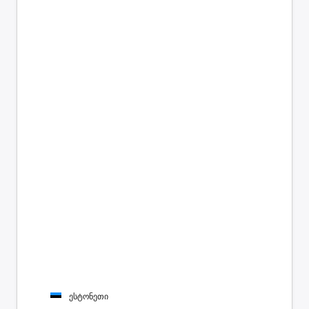
ესტონეთი