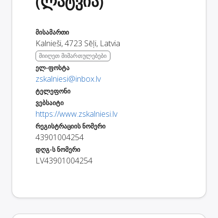
(ლატვია)
მისამართი
Kalnieši
,
4723
Sēļi
,
Latvia
მიიღეთ მიმართულებები
ელ-ფოსტა
zskalniesi@inbox.lv
ტელეფონი
ვებსაიტი
https://www.zskalniesi.lv
რეგისტრაციის ნომერი
43901004254
დღგ-ს ნომერი
LV43901004254