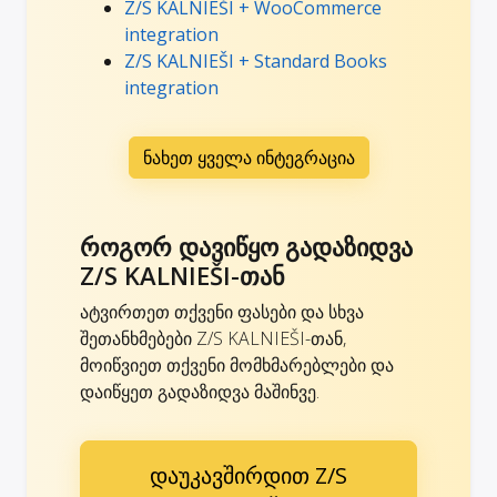
Z/S KALNIEŠI + WooCommerce
integration
Z/S KALNIEŠI + Standard Books
integration
ნახეთ ყველა ინტეგრაცია
როგორ დავიწყო გადაზიდვა
Z/S KALNIEŠI-თან
ატვირთეთ თქვენი ფასები და სხვა
შეთანხმებები Z/S KALNIEŠI-თან,
მოიწვიეთ თქვენი მომხმარებლები და
დაიწყეთ გადაზიდვა მაშინვე.
დაუკავშირდით Z/S