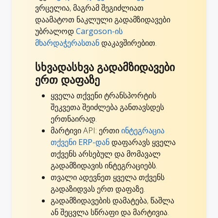
ვრცელია, მაგრამ შეგიძლიათ
დაამატოთ ნაკლული გადამზიდავები
უბრალოდ
Cargoson-ის
მხარდაჭერასთან
დაკავშირებით.
სხვადასხვა გადამზიდავები
ერთ დაფაზე
ყველა თქვენი ტრანსპორტის
შეკვეთა შეიძლება განთავსდეს
ერთნაირად.
მარტივი API: ერთი
ინტეგრაცია
თქვენი ERP-დან
დაფარავს ყველა
თქვენს არსებულ და მომავალ
გადამზიდავის ინტეგრაციებს.
თვალი ადევნეთ ყველა თქვენს
გადაზიდვას ერთ დაფაზე.
გადამზიდავების დამატება, წაშლა
ან შეცვლა სწრაფი და მარტივია.