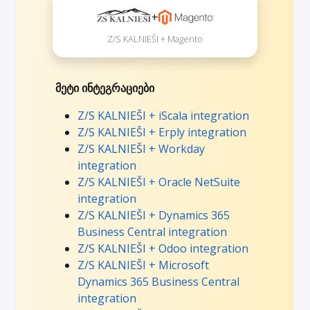
+
Z/S KALNIEŠI + Magento
მეტი ინტეგრაციები
Z/S KALNIEŠI + iScala integration
Z/S KALNIEŠI + Erply integration
Z/S KALNIEŠI + Workday
integration
Z/S KALNIEŠI + Oracle NetSuite
integration
Z/S KALNIEŠI + Dynamics 365
Business Central integration
Z/S KALNIEŠI + Odoo integration
Z/S KALNIEŠI + Microsoft
Dynamics 365 Business Central
integration