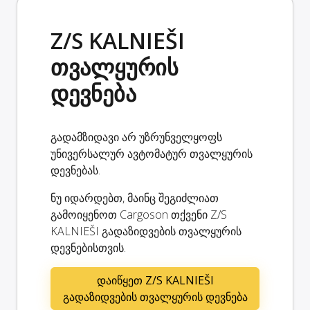
Z/S KALNIEŠI
თვალყურის
დევნება
გადამზიდავი არ უზრუნველყოფს
უნივერსალურ ავტომატურ თვალყურის
დევნებას.
ნუ იდარდებთ, მაინც შეგიძლიათ
გამოიყენოთ Cargoson თქვენი Z/S
KALNIEŠI გადაზიდვების თვალყურის
დევნებისთვის.
დაიწყეთ Z/S KALNIEŠI
გადაზიდვების თვალყურის დევნება