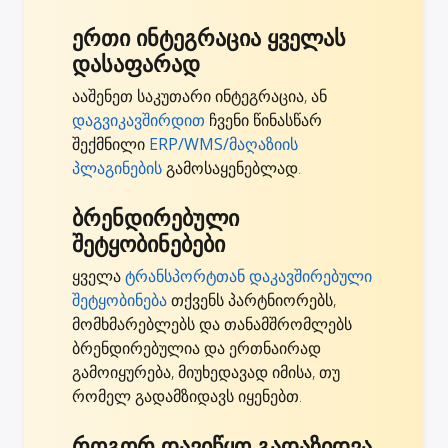
ერთი ინტეგრაცია ყველას
დასაფარად
ააშენეთ საკუთარი ინტეგრაცია, ან
დაგვიკავშირდით
ჩვენი წინასწარ
შექმნილი
ERP/WMS/მაღაზიის
პლაგინების
გამოსაყენებლად.
ბრენდირებული
შეტყობინებები
ყველა
ტრანსპორტთან დაკავშირებული
შეტყობინება
თქვენს პარტნიორებს,
მომხმარებლებს და თანამშრომლებს
ბრენდირებულია და ერთნაირად
გამოიყურება, მიუხედავად იმისა, თუ
რომელ გადამზიდავს იყენებთ.
როგორ დავიწყო გადაზიდვა