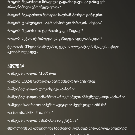
როგორ შევარჩიოთ მრავალი გადამზიდავის გადაზიდვის
პროგრამული უზრუნველყოფა?
როგორ ჩავატაროთ მარტივი სატრანსპორტო ტენდერი?
როგორ დავნერგოთ სატრანსპორტო მართვის სისტემა?
როგორ შევარჩიოთ ტვირთის გადამზიდავი?
როგორ ავტომატიზირდეთ გადაზიდვის შეტყობინებები?
ტვირთის KPI-ები, რომლებსაც ყველა ლოგისტიკის მენეჯერი უნდა
აკონტროლებდეს
კვლევა
რამდენად დიდია AI ბაზარი?
რამდენ CO2-ს გამოყოფს სატრანსპორტო სექტორი?
რამდენად დიდია ლოგისტიკის ბაზარი?
რამდენად დიდია საწარმოო პროგრამული უზრუნველყოფის ბაზარი?
რამდენი საწარმოო სამუშაო ადგილია შეუვსებელი აშშ-ში?
რა ზომისაა ERP-ის ბაზარი?
რამდენად დიდია საწარმოო ინდუსტრია?
მსოფლიოს 50 უმსხვილესი საწარმოო კომპანია შემოსავლის მიხედვით