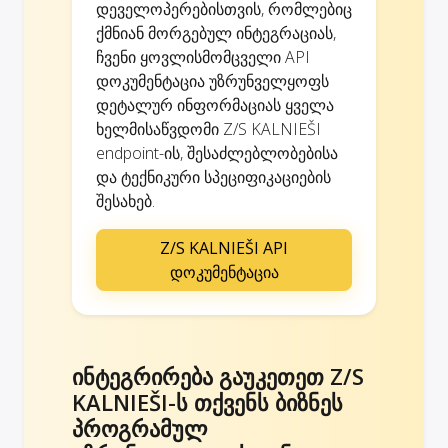
დეველოპერებისთვის, რომლებიც
ქმნიან მორგებულ ინტეგრაციას,
ჩვენი ყოვლისმომცველი API
დოკუმენტაცია უზრუნველყოფს
დეტალურ ინფორმაციას ყველა
ხელმისაწვდომი Z/S KALNIEŠI
endpoint-ის, შესაძლებლობებისა
და ტექნიკური სპეციფიკაციების
შესახებ.
Z/S KALNIEŠI API
დოკუმენტაცია
ინტეგრირება გაუკეთეთ Z/S
KALNIEŠI-ს თქვენს ბიზნეს
პროგრამულ