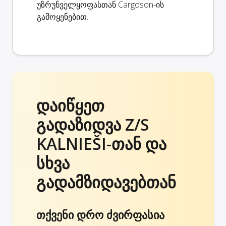
უზრუნველყოფასთან Cargoson-ის
გამოყენებით.
დაიწყეთ
გადაზიდვა Z/S
KALNIEŠI-თან და
სხვა
გადამზიდავებთან
თქვენი დრო ძვირფასია