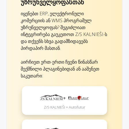
უზრუნველყოფასთან
იყენებთ ERP, ელექტრონული
კომერციის ან WMS პროგრამულ
უზრუნველყოფას? შეგიძლიათ
ინტეგრირება გაუკეთოთ Z/S KALNIEŠI-ს
და თქვენს სხვა გადამზიდავებს
პირდაპირ მასთან.
აირჩიეთ ერთ-ერთი ჩვენი წინასწარ
შექმნილი პლაგინებიდან ან ააშენეთ
საკუთარი:
+
Z/S KALNIEŠI + Autofutur