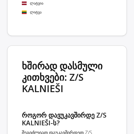
ლატვია
ლიტვა
ხშირად დასმული
კითხვები: Z/S
KALNIEŠI
როგორ დავუკავშირდე Z/S
KALNIEŠI-ს?
შეგიძლიათ დაუკავშირდეთ Z/S