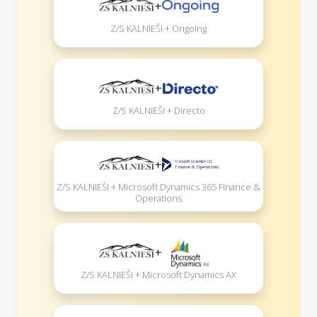
+
Z/S KALNIEŠI + Ongoing
+
Z/S KALNIEŠI + Directo
+
Z/S KALNIEŠI + Microsoft Dynamics 365 Finance &
Operations
+
Z/S KALNIEŠI + Microsoft Dynamics AX