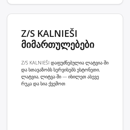
Z/S KALNIEŠI
მიმართულებები
Z/S KALNIEŠI დაფუძნებულია ლატვია-ში
და სთავაზობს სერვისებს ესტონეთი,
ლატვია, ლიტვა-ში — იხილეთ ასევე
რუკა და სია ქვემოთ.