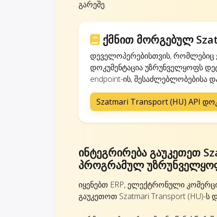
გარეშე.
ქმნით მორგებულ Szat
დეველოპერებისთვის, რომლებიც ქ
დოკუმენტაცია უზრუნველყოფს დეტ
endpoint-ის, შესაძლებლობებისა და
Szatmari Transport (HU) API დო
ინტეგრირება გაუკეთეთ Sza
პროგრამულ უზრუნველყო
იყენებთ ERP, ელექტრონული კომერც
გაუკეთოთ Szatmari Transport (HU)-ს 