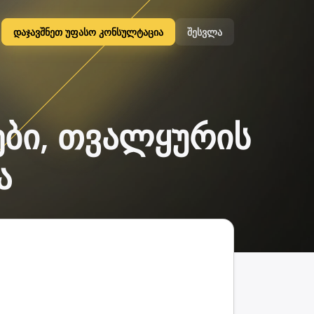
დაჯავშნეთ უფასო კონსულტაცია
შესვლა
ტები, თვალყურის
ა