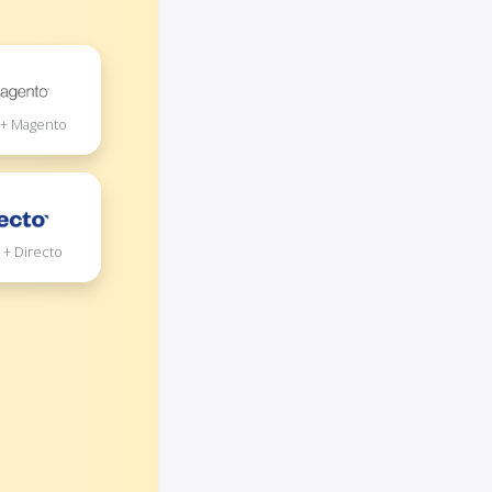
 + Magento
 + Directo