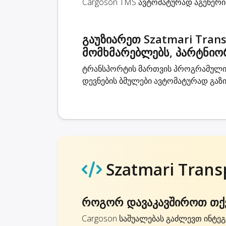
Cargoson TMS ავტომატურად აგენერირ
გაუზიარეთ Szatmari Tran
მომხმარებლებს, პარტნიო
ტრანსპორტის მართვის პროგრამული უ
დევნების ბმულები ავტომატურად გაზ
Szatmari Trans
როგორ დავაკავშიროთ თქვე
Cargoson საშუალებას გაძლევთ ინტეგრ