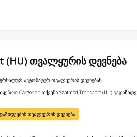
rt (HU) თვალყურის დევნება
ვერსალურ ავტომატურ თვალყურის დევნებას.
ყენოთ Cargoson თქვენი Szatmari Transport (HU) გადაზიდვ
გადაზიდვების თვალყურის დევნება