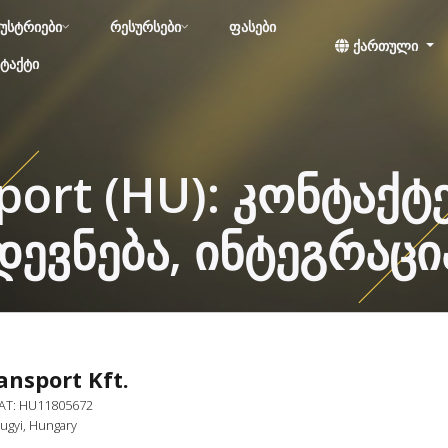
უსტრიები
რესურსები
ფასები
ქართული
ტაქტი
port (HU): კონტაქ
დევნება, ინტეგრაცი
ansport Kft.
VAT: HU11805672
Bugyi, Hungary