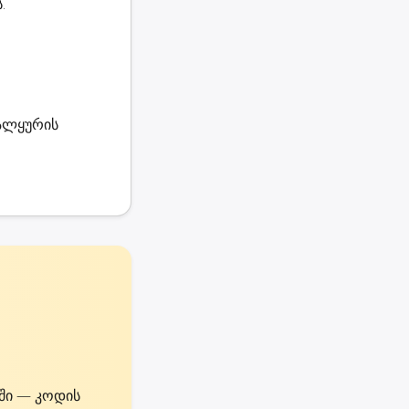
.
ვალყურის
მში — კოდის