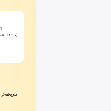
I
ort (HU)
ეგრირება