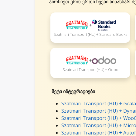
აირჩიეთ ერთ-ერთი ჩვენი წინასწარ შ
+
Szatmari Transport (HU) + Standard Books
+
Szatmari Transport (HU) + Odoo
მეტი ინტეგრაციები
Szatmari Transport (HU) + iScala
Szatmari Transport (HU) + Dynam
Szatmari Transport (HU) + Woo
Szatmari Transport (HU) + Micro
Szatmari Transport (HU) + Autof