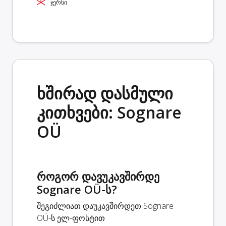
ჯერსი
ხშირად დასმული
კითხვები: Sognare
OÜ
როგორ დავუკავშირდე
Sognare OÜ-ს?
შეგიძლიათ დაუკავშირდეთ Sognare
OÜ-ს ელ-ფოსტით