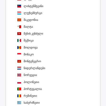
ლიხტენშტეინი
ლუქსემბურგი
მაკედონია
მალტა
მენის კუნძული
მექსიკა
მოლდოვა
მონაკო
მონტენეგრო
ნიდერლანდები
ნორვეგია
პოლონეთი
პორტუგალია
რუმინეთი
საბერძნეთი