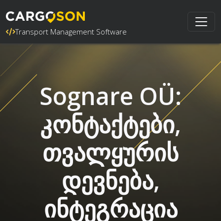
Transport Management Software
Sognare OÜ:
კონტაქტები,
თვალყურის
დევნება,
ინტეგრაცია