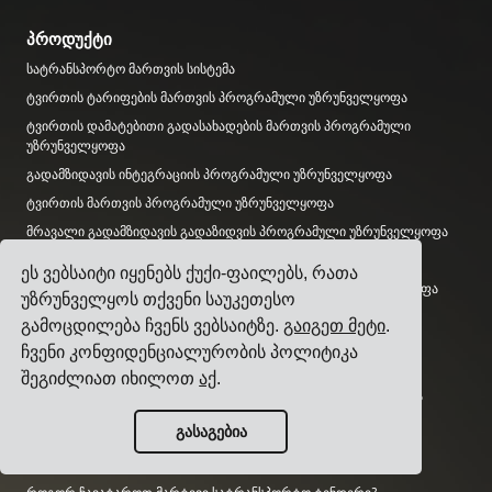
პროდუქტი
სატრანსპორტო მართვის სისტემა
ტვირთის ტარიფების მართვის პროგრამული უზრუნველყოფა
ტვირთის დამატებითი გადასახადების მართვის პროგრამული
უზრუნველყოფა
გადამზიდავის ინტეგრაციის პროგრამული უზრუნველყოფა
ტვირთის მართვის პროგრამული უზრუნველყოფა
მრავალი გადამზიდავის გადაზიდვის პროგრამული უზრუნველყოფა
მრავალი გადამზიდავის ტვირთის გადაზიდვის API
ეს ვებსაიტი იყენებს ქუქი-ფაილებს, რათა
სატვირთო ტერმინალის დაგეგმვის პროგრამული უზრუნველყოფა
უზრუნველყოს თქვენი საუკეთესო
ლოგისტიკის დეპარტამენტის პროგრამული უზრუნველყოფა
გამოცდილება ჩვენს ვებსაიტზე.
გაიგეთ მეტი
.
ჩვენი კონფიდენციალურობის პოლიტიკა
გზამკვლევები
შეგიძლიათ იხილოთ
აქ
.
ტოპ 17 სატრანსპორტო მართვის პროგრამული უზრუნველყოფა
ტვირთგამგზავნებისთვის
გასაგებია
როგორ შევარჩიოთ მრავალი გადამზიდავის გადაზიდვის
პროგრამული უზრუნველყოფა?