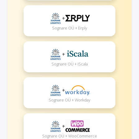
+
Sognare OÜ + Erply
+
Sognare OÜ + iScala
+
Sognare OÜ + Workday
+
Sognare OÜ + WooCommerce