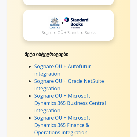
+
Sognare OÜ + Standard Books
მეტი ინტეგრაციები
Sognare OÜ + Autofutur
integration
Sognare OÜ + Oracle NetSuite
integration
Sognare OÜ + Microsoft
Dynamics 365 Business Central
integration
Sognare OÜ + Microsoft
Dynamics 365 Finance &
Operations integration