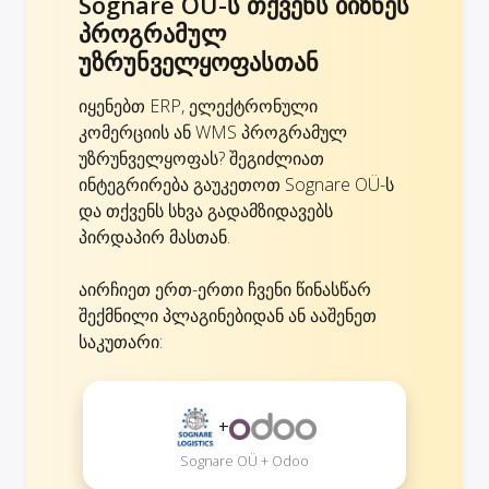
Sognare OÜ-ს თქვენს ბიზნეს
პროგრამულ
უზრუნველყოფასთან
იყენებთ ERP, ელექტრონული
კომერციის ან WMS პროგრამულ
უზრუნველყოფას? შეგიძლიათ
ინტეგრირება გაუკეთოთ Sognare OÜ-ს
და თქვენს სხვა გადამზიდავებს
პირდაპირ მასთან.
აირჩიეთ ერთ-ერთი ჩვენი წინასწარ
შექმნილი პლაგინებიდან ან ააშენეთ
საკუთარი:
+
Sognare OÜ + Odoo