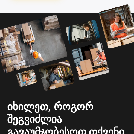
იხილეთ, როგორ
შეგვიძლია
გავაუმჯობესოთ თქვენი