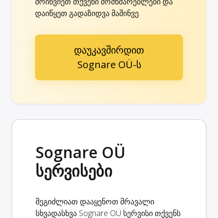
მოიწვიეთ თქვენი მომხმარებლები და
დაიწყეთ გადაზიდვა მაშინვე.
დაუკავშირდით
Sognare OÜ-ს
Sognare OÜ
სერვისები
შეგიძლიათ დააყენოთ მრავალი
სხვადასხვა Sognare OÜ სერვისი თქვენს