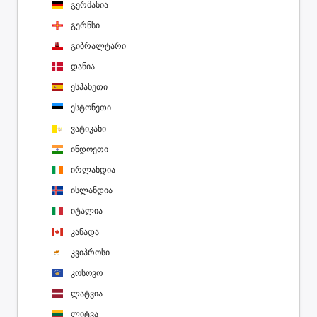
გერმანია
გერნსი
გიბრალტარი
დანია
ესპანეთი
ესტონეთი
ვატიკანი
ინდოეთი
ირლანდია
ისლანდია
იტალია
კანადა
კვიპროსი
კოსოვო
ლატვია
ლიტვა