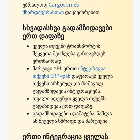
უბრალოდ
Cargoson-ის
მხარდაჭერასთან
დაკავშირებით.
სხვადასხვა გადამზიდავები
ერთ დაფაზე
ყველა თქვენი ტრანსპორტის
შეკვეთა შეიძლება განთავსდეს
ერთნაირად.
მარტივი API: ერთი
ინტეგრაცია
თქვენი ERP-დან
დაფარავს ყველა
თქვენს არსებულ და მომავალ
გადამზიდავის ინტეგრაციებს.
თვალი ადევნეთ ყველა თქვენს
გადაზიდვას ერთ დაფაზე.
გადამზიდავების დამატება, წაშლა
ან შეცვლა სწრაფი და მარტივია.
ერთი ინტეგრაცია ყველას