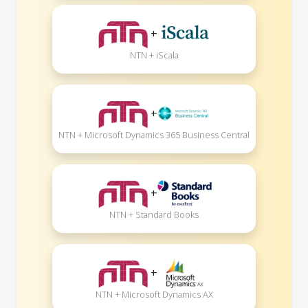
+
NTN + iScala
+
NTN + Microsoft Dynamics 365 Business Central
+
NTN + Standard Books
+
NTN + Microsoft Dynamics AX