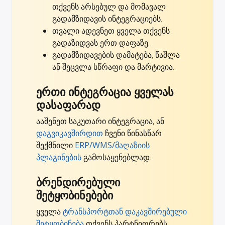
თქვენს არსებულ და მომავალ
გადამზიდავის ინტეგრაციებს.
თვალი ადევნეთ ყველა თქვენს
გადაზიდვას ერთ დაფაზე.
გადამზიდავების დამატება, წაშლა
ან შეცვლა სწრაფი და მარტივია.
ერთი ინტეგრაცია ყველას
დასაფარად
ააშენეთ საკუთარი ინტეგრაცია, ან
დაგვიკავშირდით
ჩვენი წინასწარ
შექმნილი
ERP/WMS/მაღაზიის
პლაგინების
გამოსაყენებლად.
ბრენდირებული
შეტყობინებები
ყველა
ტრანსპორტთან დაკავშირებული
შეტყობინება
თქვენს პარტნიორებს,