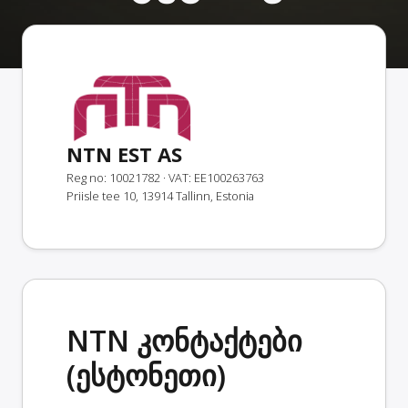
NTN EST AS
Reg no: 10021782
· VAT: EE100263763
Priisle tee 10, 13914 Tallinn, Estonia
NTN კონტაქტები
(ესტონეთი)