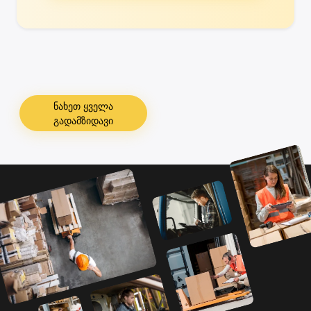
ნახეთ ყველა
გადამზიდავი