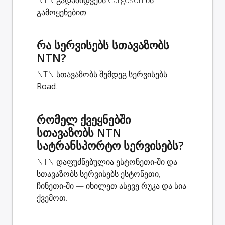
NTN გადაზიდვებს Cargoson-ის
გამოყენებით.
რა სერვისებს სთავაზობს
NTN?
NTN სთავაზობს შემდეგ სერვისებს:
Road
.
რომელ ქვეყნებში
სთავაზობს NTN
სატრანსპორტო სერვისებს?
NTN დაფუძნებულია ესტონეთი-ში და
სთავაზობს სერვისებს ესტონეთი,
ჩინეთი-ში — იხილეთ ასევე რუკა და სია
ქვემოთ.