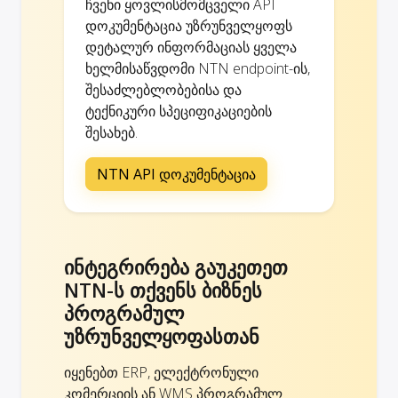
ჩვენი ყოვლისმომცველი API
დოკუმენტაცია უზრუნველყოფს
დეტალურ ინფორმაციას ყველა
ხელმისაწვდომი NTN endpoint-ის,
შესაძლებლობებისა და
ტექნიკური სპეციფიკაციების
შესახებ.
NTN API დოკუმენტაცია
ინტეგრირება გაუკეთეთ
NTN-ს თქვენს ბიზნეს
პროგრამულ
უზრუნველყოფასთან
იყენებთ ERP, ელექტრონული
კომერციის ან WMS პროგრამულ