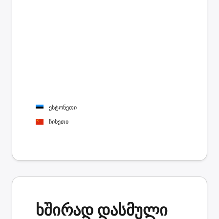
ესტონეთი
ჩინეთი
ხშირად დასმული