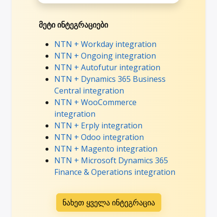
მეტი ინტეგრაციები
NTN + Workday integration
NTN + Ongoing integration
NTN + Autofutur integration
NTN + Dynamics 365 Business
Central integration
NTN + WooCommerce
integration
NTN + Erply integration
NTN + Odoo integration
NTN + Magento integration
NTN + Microsoft Dynamics 365
Finance & Operations integration
ნახეთ ყველა ინტეგრაცია