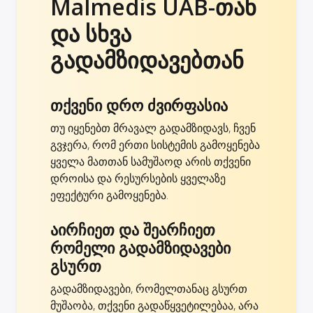
Malmedis UAB-თან
და სხვა
გადამზიდავებთან
თქვენი დრო ძვირფასია
თუ იყენებთ მრავალ გადამზიდავს, ჩვენ
გვჯერა, რომ ერთი სისტემის გამოყენება
ყველა მათთან სამუშაოდ არის თქვენი
დროისა და რესურსების ყველაზე
ეფექტური გამოყენება.
აირჩიეთ და შეარჩიეთ
რომელი გადამზიდავები
გსურთ
გადამზიდავები, რომელთანაც გსურთ
მუშაობა, თქვენი გადაწყვეტილებაა, არა