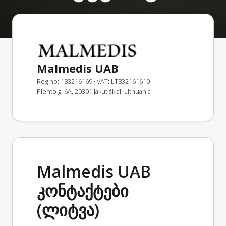
Malmedis UAB
Reg no: 183216169
· VAT: LT832161610
Plento g. 6A, 20301 Jakutiškiai, Lithuania
Malmedis UAB
კონტაქტები
(ლიტვა)