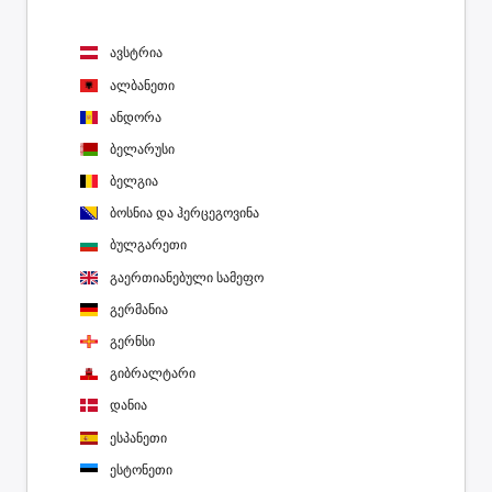
ავსტრია
ალბანეთი
ანდორა
ბელარუსი
ბელგია
ბოსნია და ჰერცეგოვინა
ბულგარეთი
გაერთიანებული სამეფო
გერმანია
გერნსი
გიბრალტარი
დანია
ესპანეთი
ესტონეთი