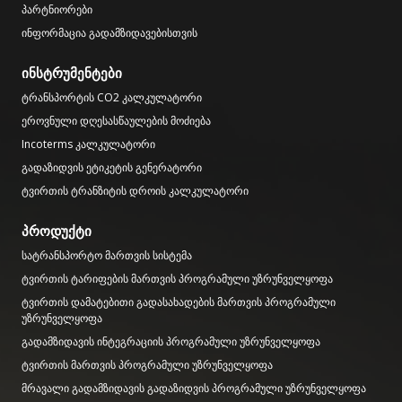
პარტნიორები
ინფორმაცია გადამზიდავებისთვის
ინსტრუმენტები
ტრანსპორტის CO2 კალკულატორი
ეროვნული დღესასწაულების მოძიება
Incoterms კალკულატორი
გადაზიდვის ეტიკეტის გენერატორი
ტვირთის ტრანზიტის დროის კალკულატორი
პროდუქტი
სატრანსპორტო მართვის სისტემა
ტვირთის ტარიფების მართვის პროგრამული უზრუნველყოფა
ტვირთის დამატებითი გადასახადების მართვის პროგრამული
უზრუნველყოფა
გადამზიდავის ინტეგრაციის პროგრამული უზრუნველყოფა
ტვირთის მართვის პროგრამული უზრუნველყოფა
მრავალი გადამზიდავის გადაზიდვის პროგრამული უზრუნველყოფა