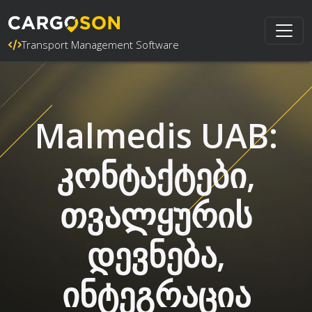
Transport Management Software
Malmedis UAB:
კონტაქტები,
თვალყურის
დევნება,
ინტეგრაცია