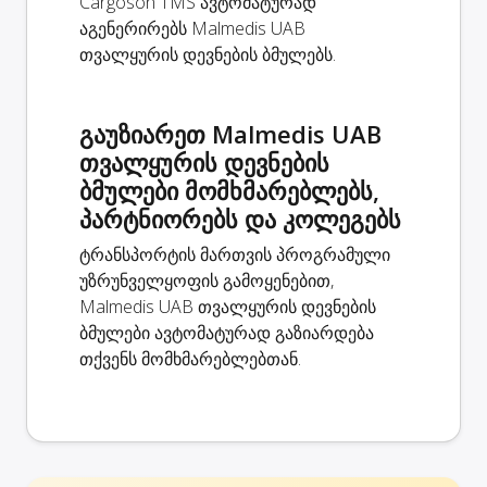
Cargoson TMS ავტომატურად
აგენერირებს Malmedis UAB
თვალყურის დევნების ბმულებს.
გაუზიარეთ Malmedis UAB
თვალყურის დევნების
ბმულები მომხმარებლებს,
პარტნიორებს და კოლეგებს
ტრანსპორტის მართვის პროგრამული
უზრუნველყოფის გამოყენებით,
Malmedis UAB თვალყურის დევნების
ბმულები ავტომატურად გაზიარდება
თქვენს მომხმარებლებთან.