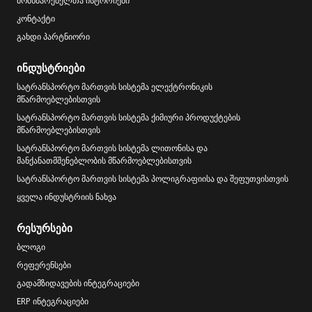
მომხმარებელთა ისტორიები
კონტაქტი
გახდი პარტნიორი
ინდუსტრიები
სატრანსპორტო მართვის სისტემა ელექტრონიკის
მწარმოებლებისთვის
სატრანსპორტო მართვის სისტემა ქიმიური პროდუქტების
მწარმოებლებისთვის
სატრანსპორტო მართვის სისტემა ლითონისა და
მანქანათმშენებლობის მწარმოებლებისთვის
სატრანსპორტო მართვის სისტემა პოლიგრაფიისა და შეფუთვისთვის
ყველა ინდუსტრიის ნახვა
რესურსები
ბლოგი
რეფერენსები
გადამზიდავების ინტეგრაციები
ERP ინტეგრაციები