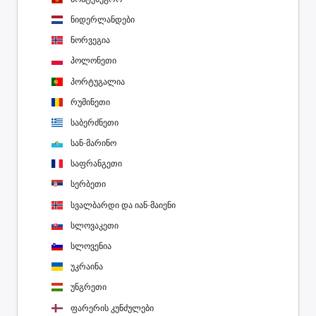
ნიდერლანდები
ნორვეგია
პოლონეთი
პორტუგალია
რუმინეთი
საბერძნეთი
სან-მარინო
საფრანგეთი
სერბეთი
სვალბარდი და იან-მაიენი
სლოვაკეთი
სლოვენია
უკრაინა
უნგრეთი
ფარერის კუნძულები