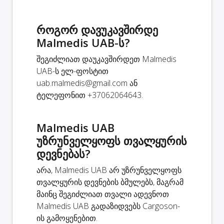
როგორ დავუკავშირდე
Malmedis UAB-ს?
შეგიძლიათ დაუკავშირდეთ Malmedis
UAB-ს ელ-ფოსტით
uab.malmedis@gmail.com
ან
ტელეფონით +37062064643.
Malmedis UAB
უზრუნველყოფს თვალყურის
დევნებას?
არა, Malmedis UAB არ უზრუნველყოფს
თვალყურის დევნების ბმულებს, მაგრამ
მაინც შეგიძლიათ თვალი ადევნოთ
Malmedis UAB გადაზიდვებს Cargoson-
ის გამოყენებით.