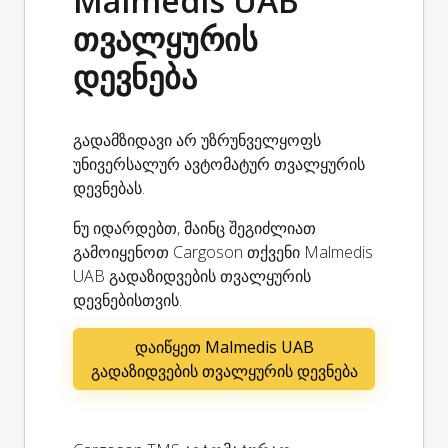
Malmedis UAB
თვალყურის
დევნება
გადამზიდავი არ უზრუნველყოფს
უნივერსალურ ავტომატურ თვალყურის
დევნებას.
ნუ იდარდებთ, მაინც შეგიძლიათ
გამოიყენოთ Cargoson თქვენი Malmedis
UAB გადაზიდვების თვალყურის
დევნებისთვის.
დაიწყეთ Malmedis UAB
გადაზიდვების თვალყურის დევნება