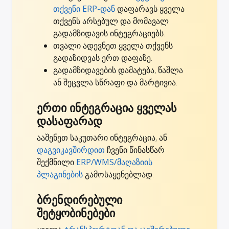
თქვენი ERP-დან
დაფარავს ყველა
თქვენს არსებულ და მომავალ
გადამზიდავის ინტეგრაციებს.
თვალი ადევნეთ ყველა თქვენს
გადაზიდვას ერთ დაფაზე.
გადამზიდავების დამატება, წაშლა
ან შეცვლა სწრაფი და მარტივია.
ერთი ინტეგრაცია ყველას
დასაფარად
ააშენეთ საკუთარი ინტეგრაცია, ან
დაგვიკავშირდით
ჩვენი წინასწარ
შექმნილი
ERP/WMS/მაღაზიის
პლაგინების
გამოსაყენებლად.
ბრენდირებული
შეტყობინებები