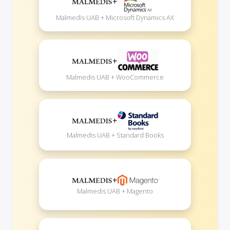
+
Malmedis UAB + Microsoft Dynamics AX
+
Malmedis UAB + WooCommerce
+
Malmedis UAB + Standard Books
+
Malmedis UAB + Magento