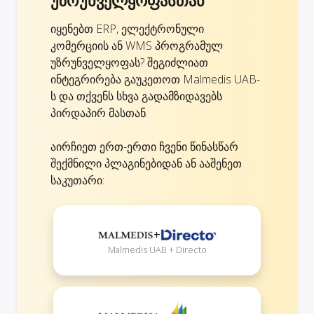
იყენებთ ERP, ელექტრონული
კომერციის ან WMS პროგრამულ
უზრუნველყოფას? შეგიძლიათ
ინტეგრირება გაუკეთოთ Malmedis UAB-
ს და თქვენს სხვა გადამზიდავებს
პირდაპირ მასთან.
აირჩიეთ ერთ-ერთი ჩვენი წინასწარ
შექმნილი პლაგინებიდან ან ააშენეთ
საკუთარი:
+
Malmedis UAB + Directo