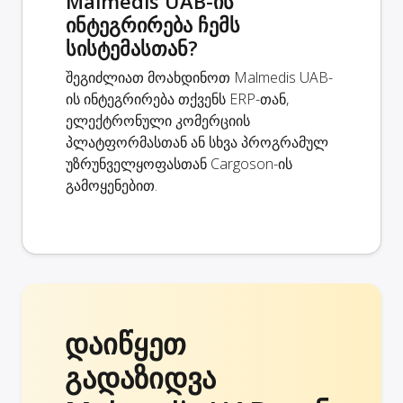
Malmedis UAB-ის
ინტეგრირება ჩემს
სისტემასთან?
შეგიძლიათ მოახდინოთ Malmedis UAB-
ის ინტეგრირება თქვენს ERP-თან,
ელექტრონული კომერციის
პლატფორმასთან ან სხვა პროგრამულ
უზრუნველყოფასთან Cargoson-ის
გამოყენებით.
დაიწყეთ
გადაზიდვა