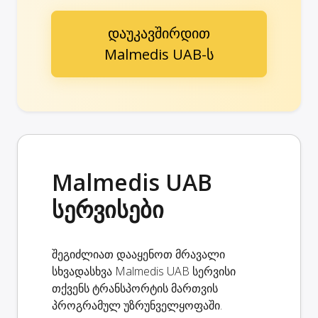
დაუკავშირდით
Malmedis UAB-ს
Malmedis UAB
სერვისები
შეგიძლიათ დააყენოთ მრავალი
სხვადასხვა Malmedis UAB სერვისი
თქვენს ტრანსპორტის მართვის
პროგრამულ უზრუნველყოფაში.