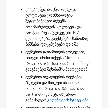
გააგზავნეთ ბრენდირებული
ელფოსტის
ტრანსპორტის
შეტყობინებები
თქვენს
მომხმარებლებს, კოლეგებს და
პარტნიორებს (ეტიკეტები, ETA,
ცვლილებები, გაუქმებები, სანომრე
ნიშნები, დოკუმენტები და ა.შ.)
შექმენით
გადაზიდვის ეტიკეტები
,
მიიღეთ ისინი თქვენს Microsoft
Dynamics 365 Business Central-ში და
გააგზავნეთ შესაბამის მხარეებთან
შექმენით
თვალყურის დევნების
ბმულები
და მიიღეთ ისინი უკან
Microsoft Dynamics 365 Business
Central-ში, და ავტომატურად
განაახლეთ
გადაზიდვის სტატუსები
მიიღეთ ყოველდღიური ანგარიშები