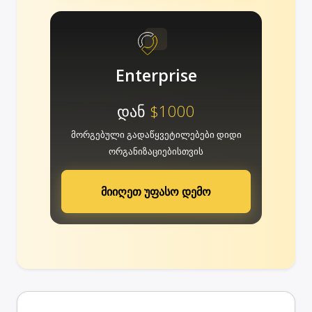
Enterprise
დან
$1000
მორგებული გადაწყვეტილებები დიდი
ორგანიზაციებისთვის
მიიღეთ უფასო დემო