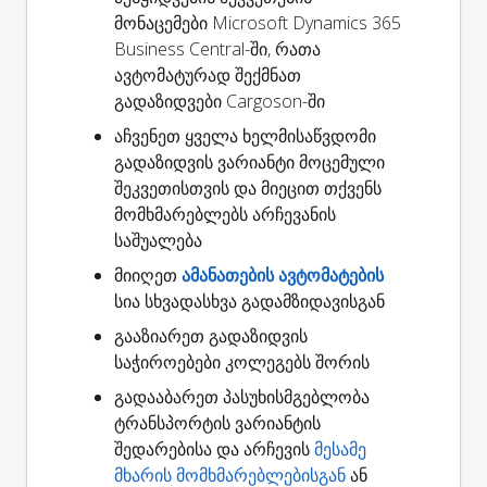
მონაცემები Microsoft Dynamics 365
Business Central-ში, რათა
ავტომატურად
შექმნათ
გადაზიდვები
Cargoson-ში
აჩვენეთ ყველა ხელმისაწვდომი
გადაზიდვის ვარიანტი
მოცემული
შეკვეთისთვის და მიეცით თქვენს
მომხმარებლებს არჩევანის
საშუალება
მიიღეთ
ამანათების ავტომატების
სია სხვადასხვა გადამზიდავისგან
გააზიარეთ
გადაზიდვის
საჭიროებები კოლეგებს შორის
გადააბარეთ
პასუხისმგებლობა
ტრანსპორტის ვარიანტის
შედარებისა და არჩევის
მესამე
მხარის მომხმარებლებისგან
ან