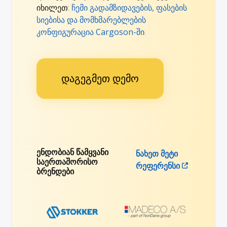
იხილეთ:
ჩემი გადამზიდავების, ფასების
სიებისა და მომხმარებლების
კონფიგურაცია Cargoson-ში
.
დაგეგმეთ დემო
ენდობიან წამყვანი
ნახეთ მეტი
საერთაშორისო
რეფერენსი
ბრენდები