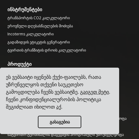
ინსტრუმენტები
ტრანსპორტის CO2 კალკულატორი
ეროვნული დღესასწაულების მოძიება
Incoterms კალკულატორი
გადაზიდვის ეტიკეტის გენერატორი
ტვირთის ტრანზიტის დროის კალკულატორი
პროდუქტი
სატრანსპორტო მართვის სისტემა
ეს ვებსაიტი იყენებს ქუქი-ფაილებს, რათა
ტვირთის ტარიფების მართვის პროგრამული უზრუნველყოფა
უზრუნველყოს თქვენი საუკეთესო
ტვირთის დამატებითი გადასახადების მართვის პროგრამული
გამოცდილება ჩვენს ვებსაიტზე.
გაიგეთ მეტი
.
უზრუნველყოფა
ჩვენი კონფიდენციალურობის პოლიტიკა
გადამზიდავის ინტეგრაციის პროგრამული უზრუნველყოფა
შეგიძლიათ იხილოთ
აქ
.
ტვირთის მართვის პროგრამული უზრუნველყოფა
მრავალი გადამზიდავის გადაზიდვის პროგრამული უზრუნველყოფა
გასაგებია
მრავალი გადამზიდავის ტვირთის გადაზიდვის API
სატვირთო ტერმინალის დაგეგმვის პროგრამული უზრუნველყოფა