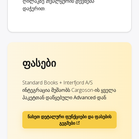
ღილაკზე
თვალყურის დევნება
დაჭერით.
ფასები
Standard Books + Interfjord A/S
ინტეგრაცია მუშაობს Cargoson-ის ყველა
პაკეტთან დაწყებული
Advanced
-დან.
ნახეთ დეტალური ფუნქციები და ფასების
გეგმები