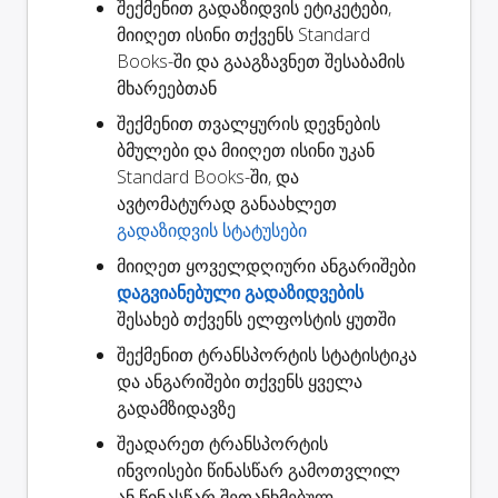
შექმენით
გადაზიდვის ეტიკეტები
,
მიიღეთ ისინი თქვენს Standard
Books-ში და გააგზავნეთ შესაბამის
მხარეებთან
შექმენით
თვალყურის დევნების
ბმულები
და მიიღეთ ისინი უკან
Standard Books-ში, და
ავტომატურად განაახლეთ
გადაზიდვის სტატუსები
მიიღეთ ყოველდღიური ანგარიშები
დაგვიანებული გადაზიდვების
შესახებ თქვენს ელფოსტის ყუთში
შექმენით
ტრანსპორტის სტატისტიკა
და ანგარიშები თქვენს ყველა
გადამზიდავზე
შეადარეთ ტრანსპორტის
ინვოისები
წინასწარ გამოთვლილ
ან წინასწარ შეთანხმებულ