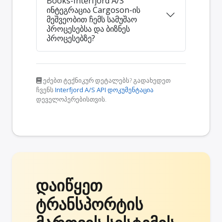
Books-Interfjord A/S
ინტეგრაცია Cargoson-ის
მეშვეობით ჩემს სამუშაო
პროცესებსა და ბიზნეს
პროცესებზე?
ეძებთ ტექნიკურ დეტალებს? გადახედეთ
ჩვენს
Interfjord A/S API დოკუმენტაცია
დეველოპერებისთვის.
დაიწყეთ
ტრანსპორტის