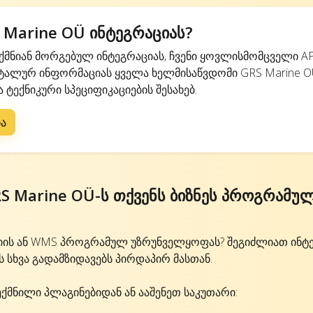
Marine OÜ ინტეგრაციას?
მნიან მორგებულ ინტეგრაციას, ჩვენი ყოვლისმომცველი AP
ტალურ ინფორმაციას ყველა ხელმისაწვდომი GRS Marine O
 ტექნიკური სპეციფიკაციების შესახებ.
ია
S Marine OÜ-ს თქვენს ბიზნეს პროგრამუ
იის ან WMS პროგრამულ უზრუნველყოფას? შეგიძლიათ ინტ
ს სხვა გადამზიდავებს პირდაპირ მასთან.
ექმნილი პლაგინებიდან ან ააშენეთ საკუთარი: