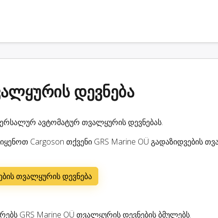
ვალყურის დევნება
ვერსალურ ავტომატურ თვალყურის დევნებას.
ოიყენოთ Cargoson თქვენი GRS Marine OÜ გადაზიდვების თ
ბის თვალყურის დევნება
რებს GRS Marine OÜ თვალყურის დევნების ბმულებს.