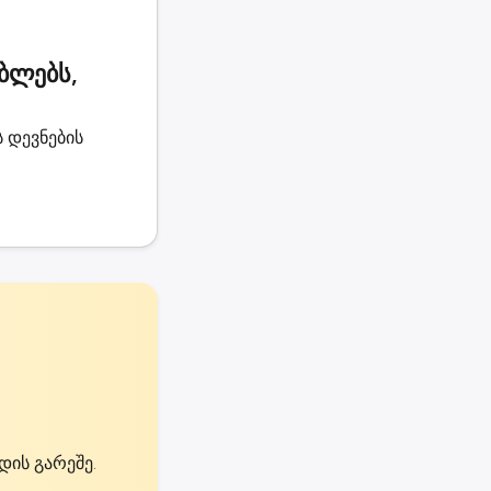
ბლებს,
 დევნების
დის გარეშე.