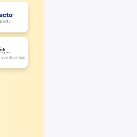
irecto
 365 Business