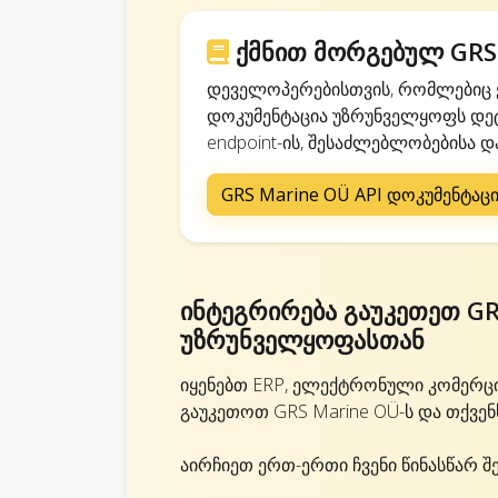
ქმნით მორგებულ GRS 
დეველოპერებისთვის, რომლებიც ქ
დოკუმენტაცია უზრუნველყოფს დე
endpoint-ის, შესაძლებლობებისა და
GRS Marine OÜ API დოკუმენტაც
ინტეგრირება გაუკეთეთ GR
უზრუნველყოფასთან
იყენებთ ERP, ელექტრონული კომერც
გაუკეთოთ GRS Marine OÜ-ს და თქვენ
აირჩიეთ ერთ-ერთი ჩვენი წინასწარ შ