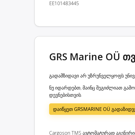
EE101483445
GRS Marine OÜ თ
გადამზიდავი არ უზრუნველყოფს უნი
ნუ იდარდებთ, მაინც შეგიძლიათ გამ
დევნებისთვის.
დაიწყეთ GRSMARINE OÜ გადაზიდვე
Cargoson TMS ავტომატურად აგენერი