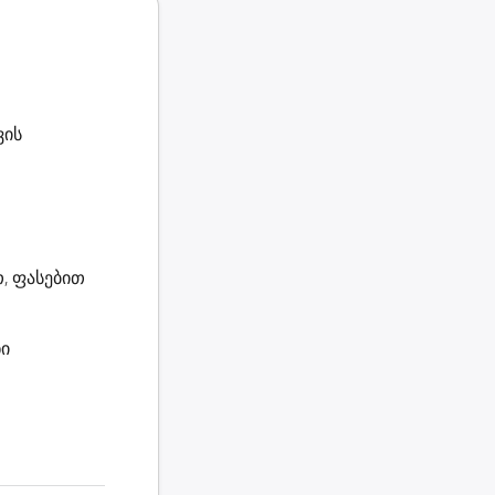
ვის
, ფასებით
ნი