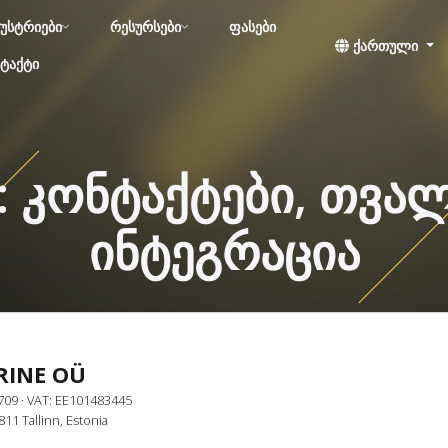
უსტრიები
რესურსები
ფასები
ქართული
ტაქტი
: კონტაქტები, თვალ
ინტეგრაცია
RINE OÜ
709
· VAT: EE101483445
811 Tallinn, Estonia