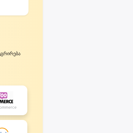
ეგრირება
oCommerce