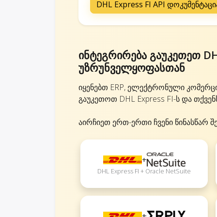
DHL Express FI API დოკუმენტაცი
ინტეგრირება გაუკეთეთ DH
უზრუნველყოფასთან
იყენებთ ERP, ელექტრონული კომერც
გაუკეთოთ DHL Express FI-ს და თქვენ
აირჩიეთ ერთ-ერთი ჩვენი წინასწარ შ
+
DHL Express FI + Oracle NetSuite
+