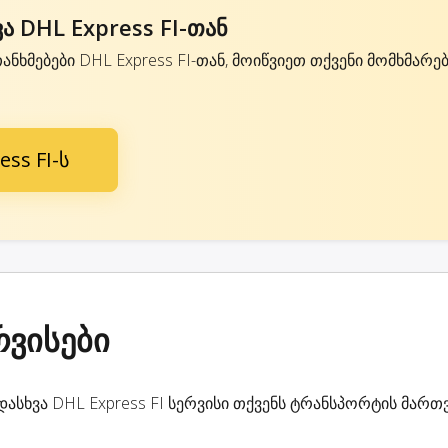
 DHL Express FI-თან
ანხმებები DHL Express FI-თან, მოიწვიეთ თქვენი მომხმარ
ss FI-ს
რვისები
ასხვა DHL Express FI სერვისი თქვენს ტრანსპორტის მართ