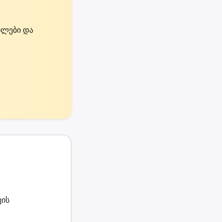
ებლები და
ვის