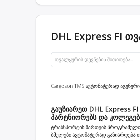
DHL Express FI თ
თვალყურის დევნების მითითება...
Cargoson TMS ავტომატურად აგენერირ
გაუზიარეთ DHL Express F
პარტნიორებს და კოლეგებ
ტრანსპორტის მართვის პროგრამული უ
ბმულები ავტომატურად გაზიარდება თ