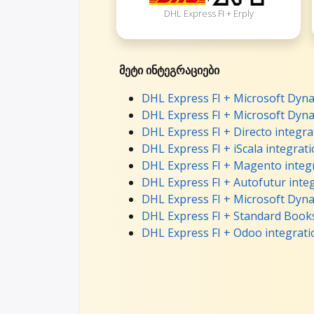
DHL Express FI + Erply
მეტი ინტეგრაციები
DHL Express FI + Microsoft Dyna
DHL Express FI + Microsoft Dyna
DHL Express FI + Directo integra
DHL Express FI + iScala integrat
DHL Express FI + Magento integ
DHL Express FI + Autofutur inte
DHL Express FI + Microsoft Dyna
DHL Express FI + Standard Books
DHL Express FI + Odoo integrati