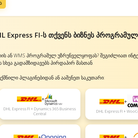
ა
L Express FI-ს თქვენს ბიზნეს პროგრამულ
იის ან WMS პროგრამულ უზრუნველყოფას? შეგიძლიათ ინტ
ს სხვა გადამზიდავებს პირდაპირ მასთან.
ექმნილი პლაგინებიდან ან ააშენეთ საკუთარი:
+
+
DHL Express FI + Dynamics 365 Business
DHL Express FI + Wo
Central
+
+