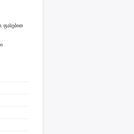
, ფასებით
ნი