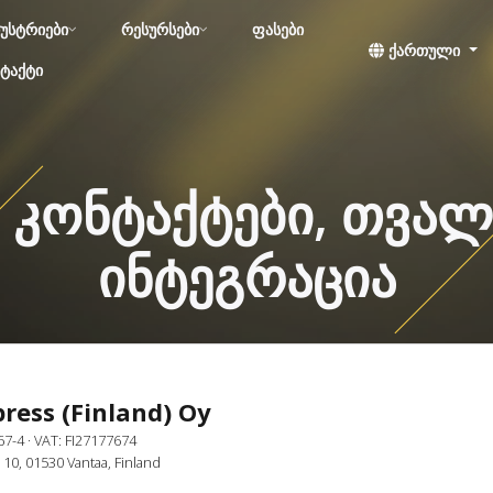
უსტრიები
რესურსები
ფასები
ქართული
ტაქტი
: კონტაქტები, თვა
ინტეგრაცია
ress (Finland) Oy
67-4
· VAT: FI27177674
 10, 01530 Vantaa, Finland