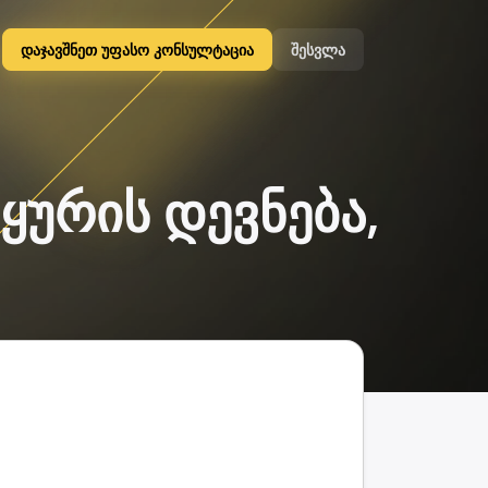
დაჯავშნეთ უფასო კონსულტაცია
შესვლა
ლყურის დევნება,