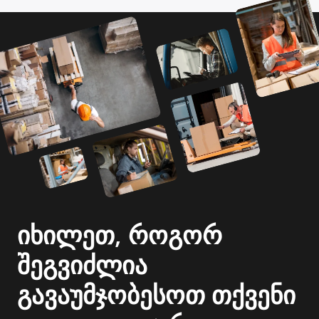
იხილეთ, როგორ
შეგვიძლია
გავაუმჯობესოთ თქვენი