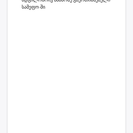
სამეფო-ში.