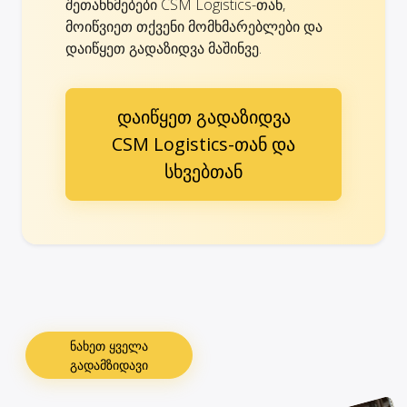
შეთანხმებები CSM Logistics-თან,
მოიწვიეთ თქვენი მომხმარებლები და
დაიწყეთ გადაზიდვა მაშინვე.
დაიწყეთ გადაზიდვა
CSM Logistics-თან და
სხვებთან
ნახეთ ყველა
გადამზიდავი