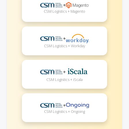
+
CSM Logistics + Magento
+
CSM Logistics + Workday
+
CSM Logistics + iScala
+
CSM Logistics + Ongoing