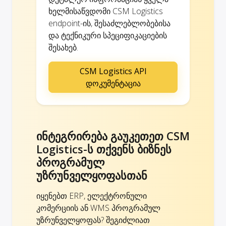
ხელმისაწვდომი CSM Logistics
endpoint-ის, შესაძლებლობებისა
და ტექნიკური სპეციფიკაციების
შესახებ.
CSM Logistics API
დოკუმენტაცია
ინტეგრირება გაუკეთეთ CSM
Logistics-ს თქვენს ბიზნეს
პროგრამულ
უზრუნველყოფასთან
იყენებთ ERP, ელექტრონული
კომერციის ან WMS პროგრამულ
უზრუნველყოფას? შეგიძლიათ