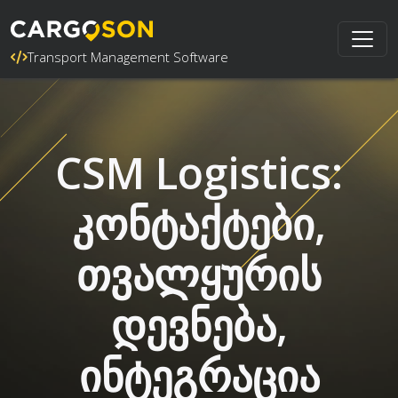
Transport Management Software
CSM Logistics:
კონტაქტები,
თვალყურის
დევნება,
ინტეგრაცია