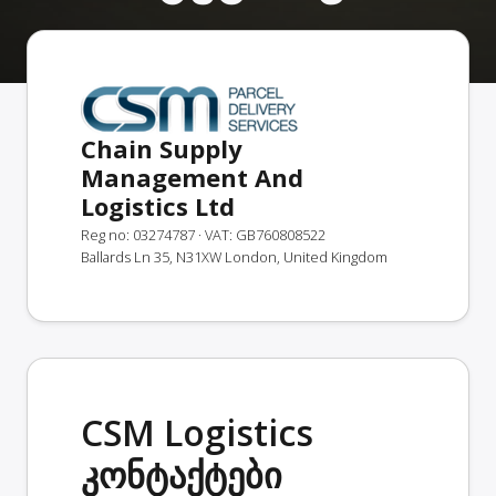
Chain Supply
Management And
Logistics Ltd
Reg no: 03274787
· VAT: GB760808522
Ballards Ln 35, N31XW London, United Kingdom
CSM Logistics
კონტაქტები