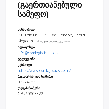
(გაერთიანებული
სამეფო)
მისამართი
Ballards Ln 35
,
N31XW
London
,
United
Kingdom
მიიღეთ მიმართულებები
ელ-ფოსტა
info@csmlogistics.co.uk
ტელეფონი
ვებსაიტი
https://www.csmlogistics.co.uk/
რეგისტრაციის ნომერი
03274787
დღგ-ს ნომერი
GB760808522