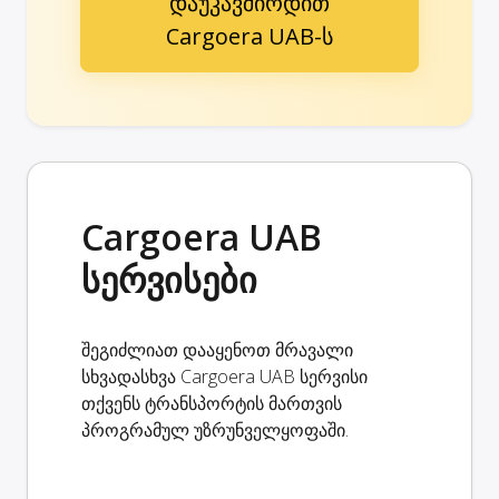
დაუკავშირდით
Cargoera UAB-ს
Cargoera UAB
სერვისები
შეგიძლიათ დააყენოთ მრავალი
სხვადასხვა Cargoera UAB სერვისი
თქვენს ტრანსპორტის მართვის
პროგრამულ უზრუნველყოფაში.