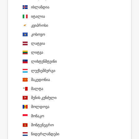
ისლანდია
იტალია
კვიპროსი
კოსოვო
ლატვია
ლიტვა
ლიხტენშტეინი
ლუქსემბურგი
მაკედონია
მალტა
მენის კუნძული
მოლდოვა
მონაკო
მონტენეგრო
ნიდერლანდები