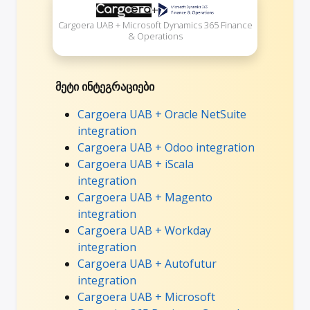
+
Cargoera UAB + Microsoft Dynamics 365 Finance
& Operations
მეტი ინტეგრაციები
Cargoera UAB + Oracle NetSuite
integration
Cargoera UAB + Odoo integration
Cargoera UAB + iScala
integration
Cargoera UAB + Magento
integration
Cargoera UAB + Workday
integration
Cargoera UAB + Autofutur
integration
Cargoera UAB + Microsoft