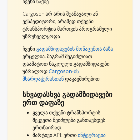
ჩვენი საქმე.
Cargoson არ არის შუამავალი ან
ექსპედიტორი, არამედ თქვენი
ტრანსპორტის მართვის პროგრამული
უზრუნველყოფა.
ჩვენი
გადამზიდავების მონაცემთა ბაზა
ვრცელია, მაგრამ შეგიძლიათ
დაამატოთ ნაკლული გადამზიდავები
უბრალოდ
Cargoson-ის
მხარდაჭერასთან
დაკავშირებით.
სხვადასხვა გადამზიდავები
ერთ დაფაზე
ყველა თქვენი ტრანსპორტის
შეკვეთა შეიძლება განთავსდეს
ერთნაირად.
მარტივი API: ერთი
ინტეგრაცია