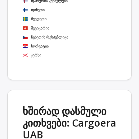
ფარერის კუნძულები
ფინეთი
შვედეთი
შვეიცარია
ჩეხეთის რესპუბლიკა
ხორვატია
ჯერსი
ხშირად დასმული
კითხვები: Cargoera
UAB