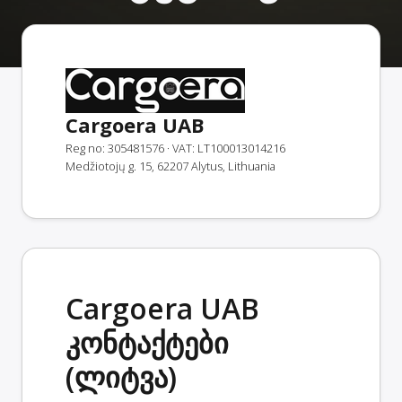
Cargoera UAB
Reg no: 305481576
· VAT: LT100013014216
Medžiotojų g. 15, 62207 Alytus, Lithuania
Cargoera UAB
კონტაქტები
(ლიტვა)