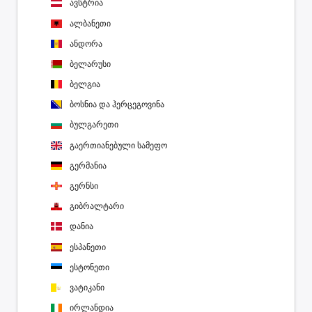
ავსტრია
ალბანეთი
ანდორა
ბელარუსი
ბელგია
ბოსნია და ჰერცეგოვინა
ბულგარეთი
გაერთიანებული სამეფო
გერმანია
გერნსი
გიბრალტარი
დანია
ესპანეთი
ესტონეთი
ვატიკანი
ირლანდია