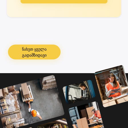
ნახეთ ყველა
გადამზიდავი