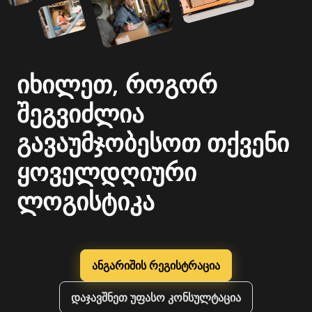
იხილეთ, როგორ
შეგვიძლია
გავაუმჯობესოთ თქვენი
ყოველდღიური
ლოგისტიკა
ანგარიშის რეგისტრაცია
დაჯავშნეთ უფასო კონსულტაცია