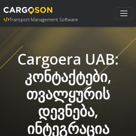
Transport Management Software
Cargoera UAB:
კონტაქტები,
თვალყურის
დევნება,
ინტეგრაცია