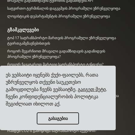
მრავალი გადამზიდავის ტვირთის გადაზიდვის API
სატვირთო ტერმინალის დაგეგმვის პროგრამული უზრუნველყოფა
ლოგისტიკის დეპარტამენტის პროგრამული უზრუნველყოფა
გზამკვლევები
ტოპ 17 სატრანსპორტო მართვის პროგრამული უზრუნველყოფა
ტვირთგამგზავნებისთვის
როგორ შევარჩიოთ მრავალი გადამზიდავის გადაზიდვის
პროგრამული უზრუნველყოფა?
როგორ ჩავატაროთ მარტივი სატრანსპორტო ტენდერი?
როგორ დავნერგოთ სატრანსპორტო მართვის სისტემა?
ეს ვებსაიტი იყენებს ქუქი-ფაილებს, რათა
როგორ შევარჩიოთ ტვირთის გადამზიდავი?
უზრუნველყოს თქვენი საუკეთესო
როგორ ავტომატიზირდეთ გადაზიდვის შეტყობინებები?
გამოცდილება ჩვენს ვებსაიტზე.
გაიგეთ მეტი
.
ტვირთის KPI-ები, რომლებსაც ყველა ლოგისტიკის მენეჯერი უნდა
ჩვენი კონფიდენციალურობის პოლიტიკა
აკონტროლებდეს
შეგიძლიათ იხილოთ
აქ
.
კვლევა
გასაგებია
რამდენად დიდია AI ბაზარი?
რამდენ CO2-ს გამოყოფს სატრანსპორტო სექტორი?