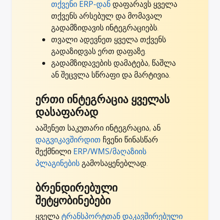
თქვენი ERP-დან
დაფარავს ყველა
თქვენს არსებულ და მომავალ
გადამზიდავის ინტეგრაციებს.
თვალი ადევნეთ ყველა თქვენს
გადაზიდვას ერთ დაფაზე.
გადამზიდავების დამატება, წაშლა
ან შეცვლა სწრაფი და მარტივია.
ერთი ინტეგრაცია ყველას
დასაფარად
ააშენეთ საკუთარი ინტეგრაცია, ან
დაგვიკავშირდით
ჩვენი წინასწარ
შექმნილი
ERP/WMS/მაღაზიის
პლაგინების
გამოსაყენებლად.
ბრენდირებული
შეტყობინებები
ყველა
ტრანსპორტთან დაკავშირებული