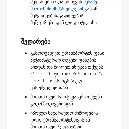
შედარებისა და არჩევის
მესამე
მხარის მომხმარებლებისგან
ან
შესყიდვების/გაყიდვების
მენეჯერებისგან ლოგისტიკოსს
შედარება
გამოთვალეთ ტრანსპორტის ფასი
ავტომატურად თქვენი ფასების
სიიდან და მიიღეთ ის უკან თქვენს
Microsoft Dynamics 365 Finance &
Operations პროგრამულ
უზრუნველყოფაში
მოითხოვეთ
სპოტ ფასები
თქვენი
გადამზიდავებისგან
იპოვეთ სავარაუდო
მიწოდების
დრო
ტრანსპორტისთვის ან
მოითხოვეთ შეფასებები