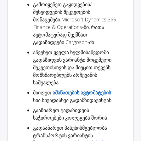
გამოიყენეთ გაყიდვების/
შესყიდვების შეკვეთების
მონაცემები Microsoft Dynamics 365
Finance & Operations-ში, რათა
ავტომატურად
შექმნათ
გადაზიდვები
Cargoson-ში
აჩვენეთ ყველა ხელმისაწვდომი
გადაზიდვის ვარიანტი
მოცემული
შეკვეთისთვის და მიეცით თქვენს
მომხმარებლებს არჩევანის
საშუალება
მიიღეთ
ამანათების ავტომატების
სია სხვადასხვა გადამზიდავისგან
გააზიარეთ
გადაზიდვის
საჭიროებები კოლეგებს შორის
გადააბარეთ
პასუხისმგებლობა
ტრანსპორტის ვარიანტის