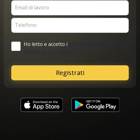
Email di lavoro
Telefono
Ho letto e accetto i
termini e condizioni di
Cargoson per i clienti
Registrati