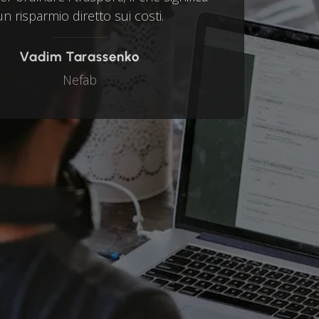
un risparmio diretto sui costi.
Vadim Tarassenko
Nefab