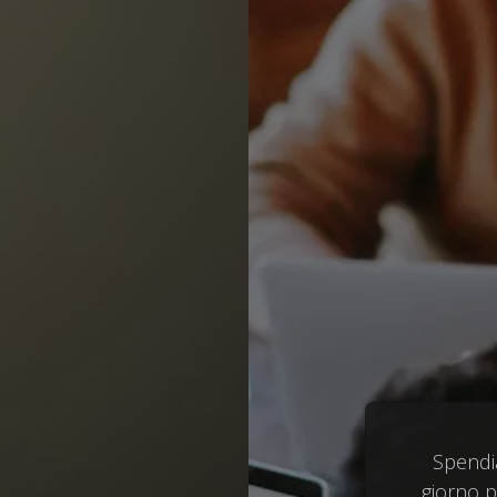
Spendi
giorno pe