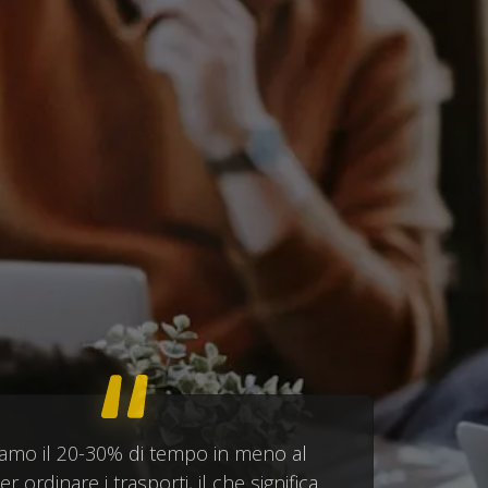
amo il 20-30% di tempo in meno al
r ordinare i trasporti, il che significa