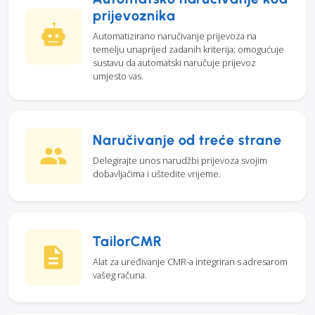
prijevoznika
Automatizirano naručivanje prijevoza na
temelju unaprijed zadanih kriterija; omogućuje
sustavu da automatski naručuje prijevoz
umjesto vas.
Naručivanje od treće strane
Delegirajte unos narudžbi prijevoza svojim
dobavljačima i uštedite vrijeme.
TailorCMR
Alat za uređivanje CMR-a integriran s adresarom
vašeg računa.