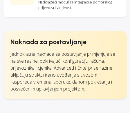
Nadolazeći modul za integracije pomorskog
prijevoza i vidljivost.
Naknada za postavljanje
Jednokratna naknada za postavljanje primjenjuje se
na sve razine, pokrivajući konfiguraciju računa,
prijevoznika i cjenika. Advanced i Enterprise razine
uključuju strukturirano uvođenje s uvozom
rasporeda vremena isporuke, danom pokretanja i
posvećenim upravljanjem projektom.