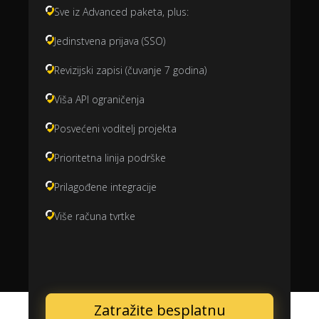
Sve iz Advanced paketa, plus:
Jedinstvena prijava (SSO)
Revizijski zapisi (čuvanje 7 godina)
Viša API ograničenja
Posvećeni voditelj projekta
Prioritetna linija podrške
Prilagođene integracije
Više računa tvrtke
Zatražite besplatnu