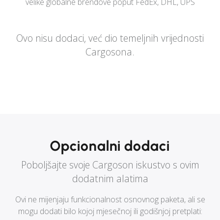
velike globalne brendove poput FedEx, DHL, UPS
Ovo nisu dodaci, već dio temeljnih vrijednosti
Cargosona.
Opcionalni dodaci
Poboljšajte svoje Cargoson iskustvo s ovim
dodatnim alatima
Ovi ne mijenjaju funkcionalnost osnovnog paketa, ali se
mogu dodati bilo kojoj mjesečnoj ili godišnjoj pretplati: