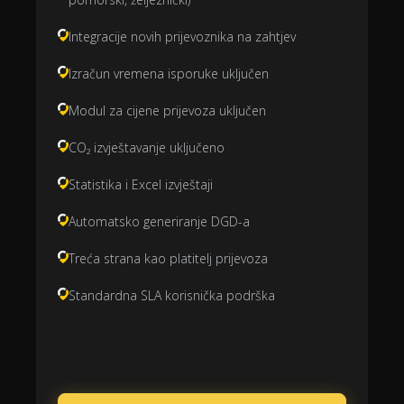
Integracije novih prijevoznika na zahtjev
Izračun vremena isporuke uključen
Modul za cijene prijevoza uključen
CO₂ izvještavanje uključeno
Statistika i Excel izvještaji
Automatsko generiranje DGD-a
Treća strana kao platitelj prijevoza
Standardna SLA korisnička podrška