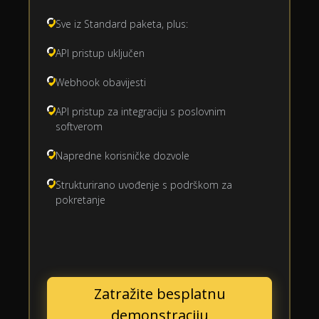
Sve iz Standard paketa, plus:
API pristup uključen
Webhook obavijesti
API pristup za integraciju s poslovnim
softverom
Napredne korisničke dozvole
Strukturirano uvođenje s podrškom za
pokretanje
Zatražite besplatnu
demonstraciju