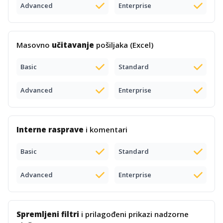
Advanced
Enterprise
Masovno
učitavanje
pošiljaka (Excel)
Basic
Standard
Advanced
Enterprise
Interne rasprave
i komentari
Basic
Standard
Advanced
Enterprise
Spremljeni filtri
i prilagođeni prikazi nadzorne