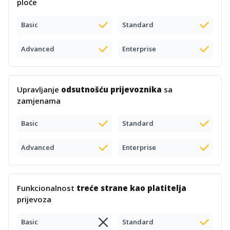
ploče
Basic
Standard
Advanced
Enterprise
Upravljanje
odsutnošću prijevoznika
sa
zamjenama
Basic
Standard
Advanced
Enterprise
Funkcionalnost
treće strane kao platitelja
prijevoza
Basic
Standard