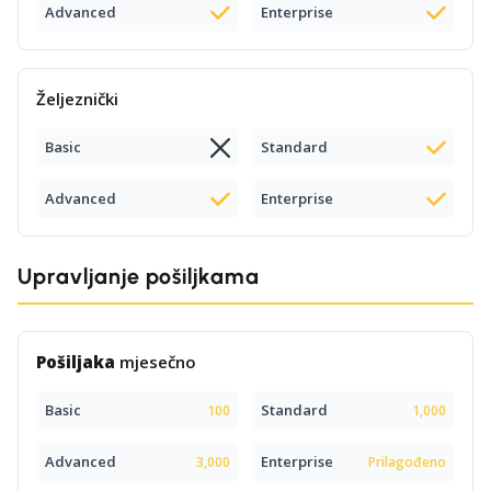
Advanced
Enterprise
Željeznički
Basic
Standard
Advanced
Enterprise
Upravljanje pošiljkama
Pošiljaka
mjesečno
Basic
Standard
100
1,000
Advanced
Enterprise
3,000
Prilagođeno