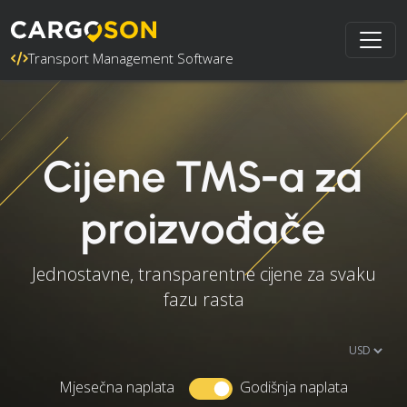
Transport Management Software
Cijene TMS-a za
proizvođače
Jednostavne, transparentne cijene za svaku
fazu rasta
Mjesečna naplata
Godišnja naplata