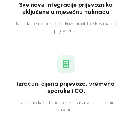
Sve nove integracije prijevoznika
uključene u mjesečnu naknadu
Nikada se ne brinite o skrivenim ili troškovima po
prijevozniku
Izračuni cijena prijevoza, vremena
isporuke i CO₂
Uključeno kao standardne značajke u osnovnim
paketima