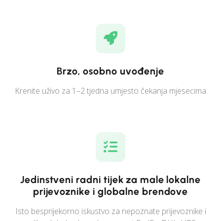
Brzo, osobno uvođenje
Krenite uživo za 1–2 tjedna umjesto čekanja mjesecima
Jedinstveni radni tijek za male lokalne
prijevoznike i globalne brendove
Isto besprijekorno iskustvo za nepoznate prijevoznike i