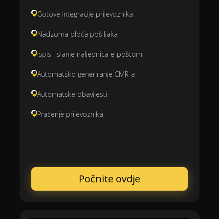
Gotove integracije prijevoznika
Nadzorna ploča pošiljaka
Ispis i slanje naljepnica e-poštom
Automatsko generiranje CMR-a
Automatske obavijesti
Praćenje prijevoznika
Počnite ovdje