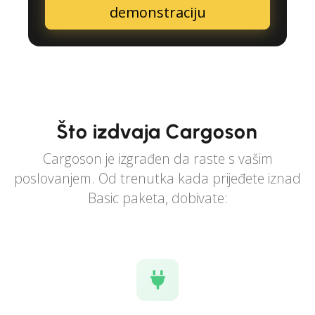
demonstraciju
Što izdvaja Cargoson
Cargoson je izgrađen da raste s vašim
poslovanjem. Od trenutka kada prijeđete iznad
Basic paketa, dobivate: