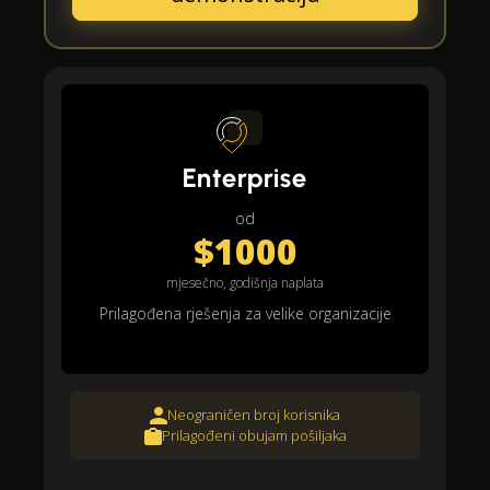
Enterprise
od
$1000
mjesečno, godišnja naplata
Prilagođena rješenja za velike organizacije
Neograničen broj korisnika
Prilagođeni obujam pošiljaka