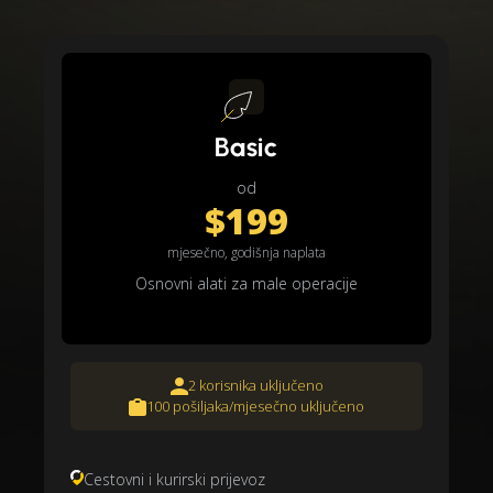
Basic
od
$199
mjesečno, godišnja naplata
Osnovni alati za male operacije
2 korisnika uključeno
100 pošiljaka/mjesečno uključeno
Cestovni i kurirski prijevoz