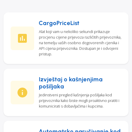
CargoPriceList
Alat koji vam u nekoliko sekundi prikazuje
procjenu cijene prijevoza različitih prijevoznika,
na temelju vaših osobno dogovorenih cjenika i
API cijena prijevoznika. Dostupan je i odvojeni
pristup.
Izvještaj o kašnjenjima
pošiljaka
Jedinstveni pregled kašnjenja pošiljaka kod
prijevoznika kako biste mogli proaktivno pratiti i
komunicirati s dobavljačima i kupcima.
Automatsko naručivanje kod