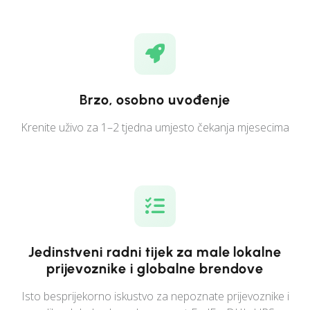
Brzo, osobno uvođenje
Krenite uživo za 1–2 tjedna umjesto čekanja mjesecima
Jedinstveni radni tijek za male lokalne
prijevoznike i globalne brendove
Isto besprijekorno iskustvo za nepoznate prijevoznike i