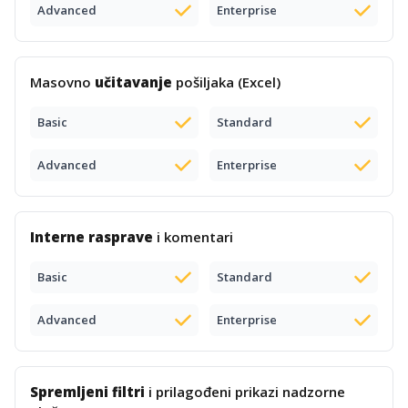
Advanced
Enterprise
Masovno
učitavanje
pošiljaka (Excel)
Basic
Standard
Advanced
Enterprise
Interne rasprave
i komentari
Basic
Standard
Advanced
Enterprise
Spremljeni filtri
i prilagođeni prikazi nadzorne