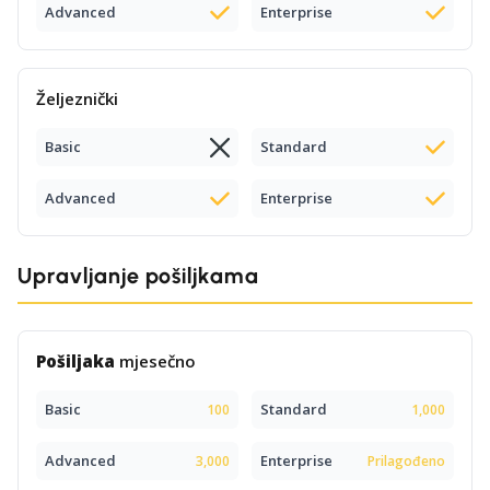
Advanced
Enterprise
Željeznički
Basic
Standard
Advanced
Enterprise
Upravljanje pošiljkama
Pošiljaka
mjesečno
Basic
Standard
100
1,000
Advanced
Enterprise
3,000
Prilagođeno