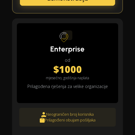
Enterprise
od
$1000
mjesečno, godišnja naplata
Prilagođena rješenja za velike organizacije
Neograničen broj korisnika
Prilagođeni obujam pošiljaka