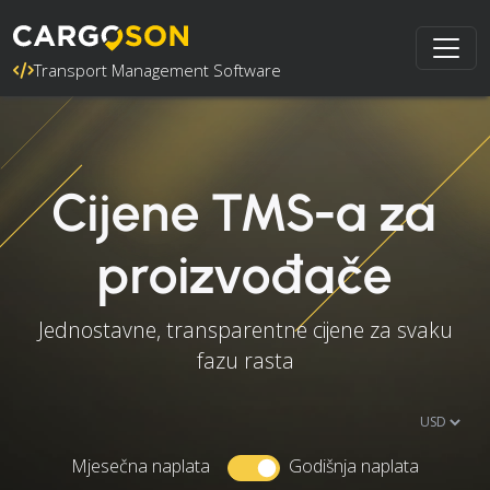
Transport Management Software
Cijene TMS-a za
proizvođače
Jednostavne, transparentne cijene za svaku
fazu rasta
Mjesečna naplata
Godišnja naplata