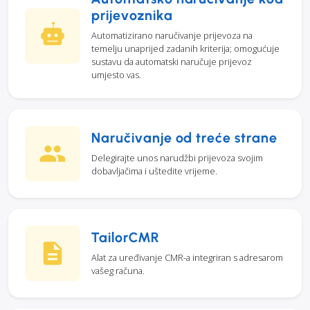
prijevoznika
Automatizirano naručivanje prijevoza na
temelju unaprijed zadanih kriterija; omogućuje
sustavu da automatski naručuje prijevoz
umjesto vas.
Naručivanje od treće strane
Delegirajte unos narudžbi prijevoza svojim
dobavljačima i uštedite vrijeme.
TailorCMR
Alat za uređivanje CMR-a integriran s adresarom
vašeg računa.