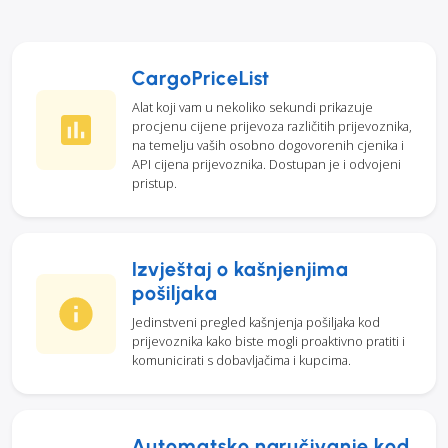
CargoPriceList
Alat koji vam u nekoliko sekundi prikazuje
procjenu cijene prijevoza različitih prijevoznika,
na temelju vaših osobno dogovorenih cjenika i
API cijena prijevoznika. Dostupan je i odvojeni
pristup.
Izvještaj o kašnjenjima
pošiljaka
Jedinstveni pregled kašnjenja pošiljaka kod
prijevoznika kako biste mogli proaktivno pratiti i
komunicirati s dobavljačima i kupcima.
Automatsko naručivanje kod