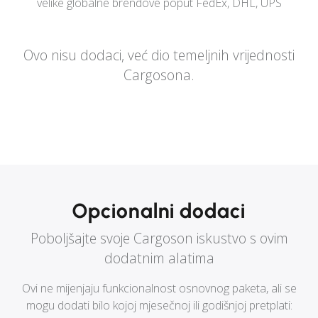
velike globalne brendove poput FedEx, DHL, UPS
Ovo nisu dodaci, već dio temeljnih vrijednosti
Cargosona.
Opcionalni dodaci
Poboljšajte svoje Cargoson iskustvo s ovim
dodatnim alatima
Ovi ne mijenjaju funkcionalnost osnovnog paketa, ali se
mogu dodati bilo kojoj mjesečnoj ili godišnjoj pretplati: