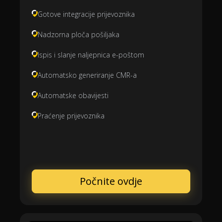
Gotove integracije prijevoznika
Nadzorna ploča pošiljaka
Ispis i slanje naljepnica e-poštom
Automatsko generiranje CMR-a
Automatske obavijesti
Praćenje prijevoznika
Počnite ovdje