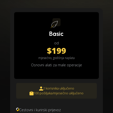
Basic
od
$199
mjesečno, godišnja naplata
Osnovni alati za male operacije
2 korisnika uključeno
100 pošiljaka/mjesečno uključeno
Cestovni i kurirski prijevoz