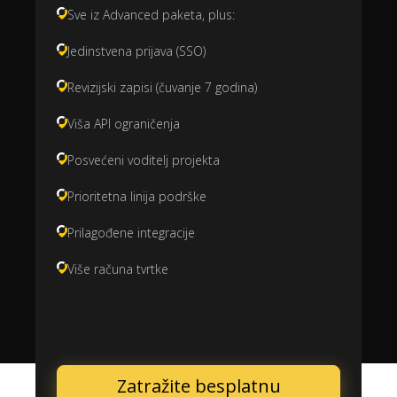
Sve iz Advanced paketa, plus:
Jedinstvena prijava (SSO)
Revizijski zapisi (čuvanje 7 godina)
Viša API ograničenja
Posvećeni voditelj projekta
Prioritetna linija podrške
Prilagođene integracije
Više računa tvrtke
Zatražite besplatnu