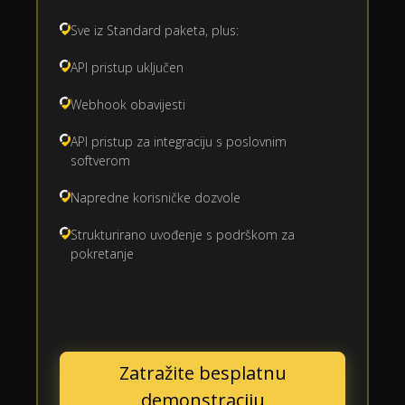
Sve iz Standard paketa, plus:
API pristup uključen
Webhook obavijesti
API pristup za integraciju s poslovnim
softverom
Napredne korisničke dozvole
Strukturirano uvođenje s podrškom za
pokretanje
Zatražite besplatnu
demonstraciju