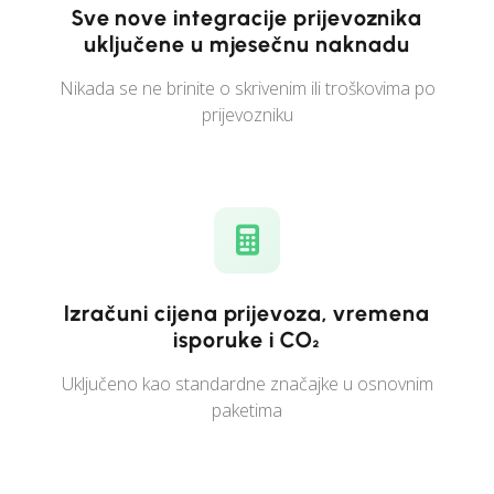
Sve nove integracije prijevoznika
uključene u mjesečnu naknadu
Nikada se ne brinite o skrivenim ili troškovima po
prijevozniku
Izračuni cijena prijevoza, vremena
isporuke i CO₂
Uključeno kao standardne značajke u osnovnim
paketima