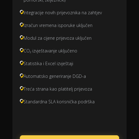
Integracije novih prijevoznika na zahtjev
Izračun vremena isporuke uključen
Modul za cijene prijevoza uključen
CO₂ izvještavanje uključeno
Statistika i Excel izvještaji
Automatsko generiranje DGD-a
Treća strana kao platitelj prijevoza
Standardna SLA korisnička podrška