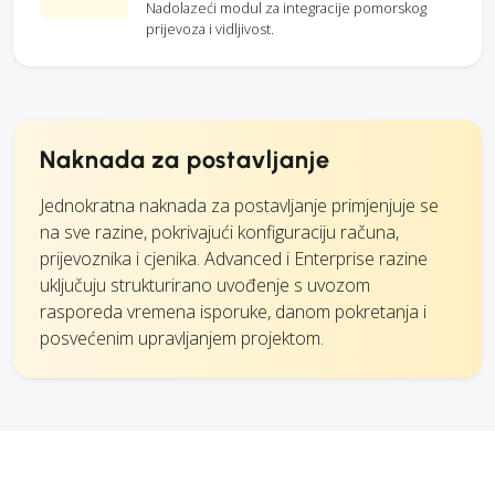
Nadolazeći modul za integracije pomorskog
prijevoza i vidljivost.
Naknada za postavljanje
Jednokratna naknada za postavljanje primjenjuje se
na sve razine, pokrivajući konfiguraciju računa,
prijevoznika i cjenika. Advanced i Enterprise razine
uključuju strukturirano uvođenje s uvozom
rasporeda vremena isporuke, danom pokretanja i
posvećenim upravljanjem projektom.