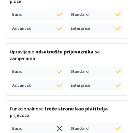
ploče
Basic
Standard
Advanced
Enterprise
Upravljanje
odsutnošću prijevoznika
sa
zamjenama
Basic
Standard
Advanced
Enterprise
Funkcionalnost
treće strane kao platitelja
prijevoza
Basic
Standard