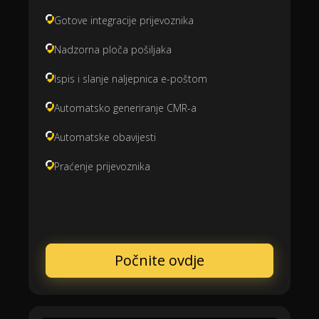
Gotove integracije prijevoznika
Nadzorna ploča pošiljaka
Ispis i slanje naljepnica e-poštom
Automatsko generiranje CMR-a
Automatske obavijesti
Praćenje prijevoznika
Počnite ovdje