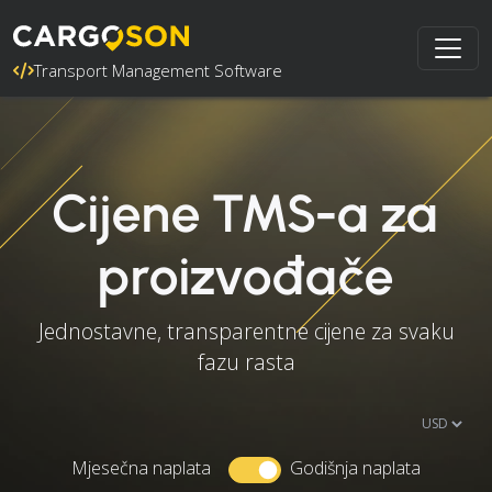
Transport Management Software
Cijene TMS-a za
proizvođače
Jednostavne, transparentne cijene za svaku
fazu rasta
Mjesečna naplata
Godišnja naplata