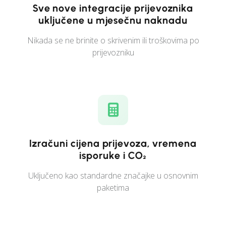
Sve nove integracije prijevoznika
uključene u mjesečnu naknadu
Nikada se ne brinite o skrivenim ili troškovima po
prijevozniku
Izračuni cijena prijevoza, vremena
isporuke i CO₂
Uključeno kao standardne značajke u osnovnim
paketima