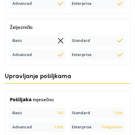
Advanced
Enterprise
Željeznički
Basic
Standard
Advanced
Enterprise
Upravljanje pošiljkama
Pošiljaka
mjesečno
Basic
Standard
100
1,000
Advanced
Enterprise
3,000
Prilagođeno