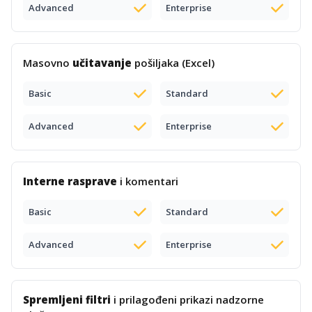
Advanced
Enterprise
Masovno
učitavanje
pošiljaka (Excel)
Basic
Standard
Advanced
Enterprise
Interne rasprave
i komentari
Basic
Standard
Advanced
Enterprise
Spremljeni filtri
i prilagođeni prikazi nadzorne