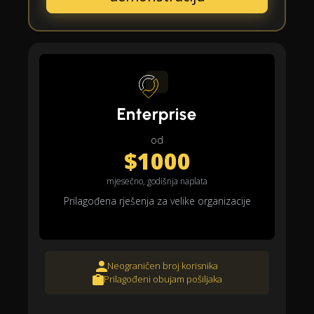
Enterprise
od
$1000
mjesečno, godišnja naplata
Prilagođena rješenja za velike organizacije
Neograničen broj korisnika
Prilagođeni obujam pošiljaka