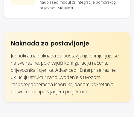
Nadolazeći modul za integracije pomorskog
prijevoza i vidljivost.
Naknada za postavljanje
Jednokratna naknada za postavljanje primjenjuje se
na sve razine, pokrivajući konfiguraciju računa,
prijevoznika i cjenika. Advanced i Enterprise razine
uključuju strukturirano uvođenje s uvozom
rasporeda vremena isporuke, danom pokretanja i
posvećenim upravljanjem projektom.