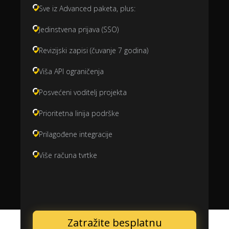
Sve iz Advanced paketa, plus:
Jedinstvena prijava (SSO)
Revizijski zapisi (čuvanje 7 godina)
Viša API ograničenja
Posvećeni voditelj projekta
Prioritetna linija podrške
Prilagođene integracije
Više računa tvrtke
Zatražite besplatnu