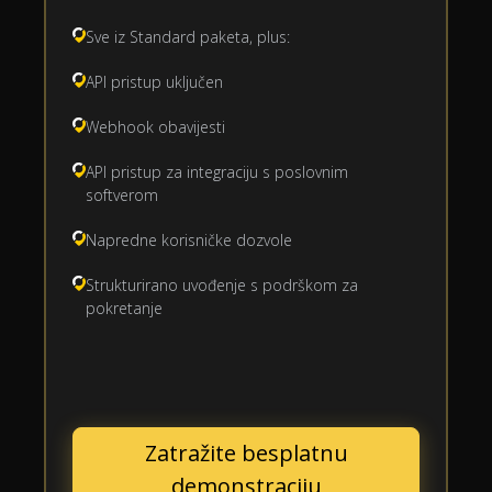
Sve iz Standard paketa, plus:
API pristup uključen
Webhook obavijesti
API pristup za integraciju s poslovnim
softverom
Napredne korisničke dozvole
Strukturirano uvođenje s podrškom za
pokretanje
Zatražite besplatnu
demonstraciju