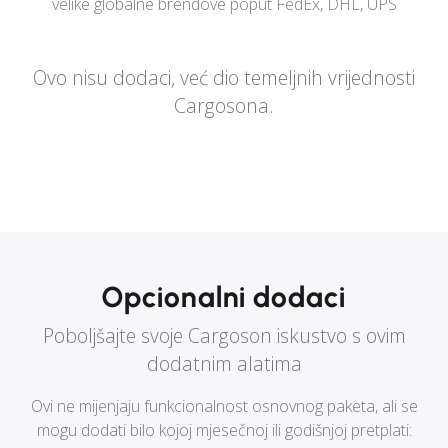
velike globalne brendove poput FedEx, DHL, UPS
Ovo nisu dodaci, već dio temeljnih vrijednosti
Cargosona.
Opcionalni dodaci
Poboljšajte svoje Cargoson iskustvo s ovim
dodatnim alatima
Ovi ne mijenjaju funkcionalnost osnovnog paketa, ali se
mogu dodati bilo kojoj mjesečnoj ili godišnjoj pretplati: