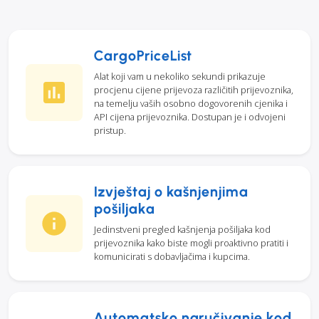
CargoPriceList
Alat koji vam u nekoliko sekundi prikazuje
procjenu cijene prijevoza različitih prijevoznika,
na temelju vaših osobno dogovorenih cjenika i
API cijena prijevoznika. Dostupan je i odvojeni
pristup.
Izvještaj o kašnjenjima
pošiljaka
Jedinstveni pregled kašnjenja pošiljaka kod
prijevoznika kako biste mogli proaktivno pratiti i
komunicirati s dobavljačima i kupcima.
Automatsko naručivanje kod