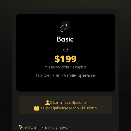
Basic
od
$199
mjesečno, godišnja naplata
Osnovni alati za male operacije
2 korisnika uključeno
100 pošiljaka/mjesečno uključeno
Cestovni i kurirski prijevoz