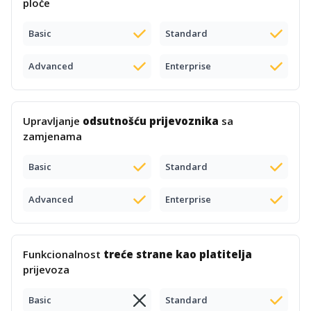
ploče
Basic
Standard
Advanced
Enterprise
Upravljanje
odsutnošću prijevoznika
sa
zamjenama
Basic
Standard
Advanced
Enterprise
Funkcionalnost
treće strane kao platitelja
prijevoza
Basic
Standard