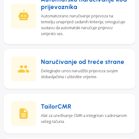
prijevoznika
Automatizirano naručivanje prijevoza na
temelju unaprijed zadanih kriterija; omogućuje
sustavu da automatski naručuje prijevoz
umjesto vas.
Naručivanje od treće strane
Delegirajte unos narudžbi prijevoza svojim
dobavljačima i uštedite vrijeme.
TailorCMR
Alat za uređivanje CMR-a integriran s adresarom
vašeg računa.