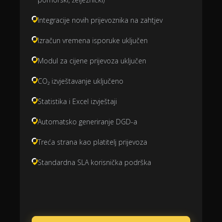
Integracije novih prijevoznika na zahtjev
Izračun vremena isporuke uključen
Modul za cijene prijevoza uključen
CO₂ izvještavanje uključeno
Statistika i Excel izvještaji
Automatsko generiranje DGD-a
Treća strana kao platitelj prijevoza
Standardna SLA korisnička podrška