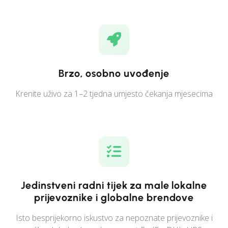
Brzo, osobno uvođenje
Krenite uživo za 1–2 tjedna umjesto čekanja mjesecima
Jedinstveni radni tijek za male lokalne
prijevoznike i globalne brendove
Isto besprijekorno iskustvo za nepoznate prijevoznike i