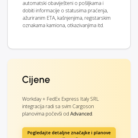
automatski obaviješteni o pošiljkama i
dobiti informacije o statusima praćenja,
ažuriranim ETA, kašnjenjima, registarskim
oznakama kamiona, otkazivanjima itd.
Cijene
Workday + FedEx Express Italy SRL
integracija radi sa svim Cargoson
planovima počevši od
Advanced
.
Pogledajte detaljne značajke i planove