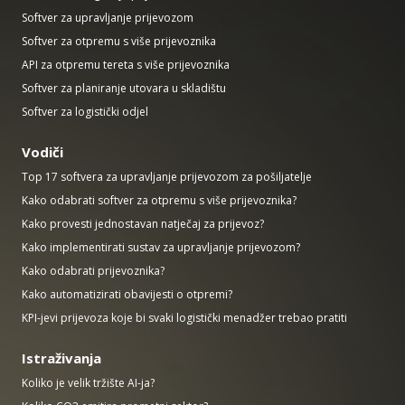
Softver za upravljanje prijevozom
Softver za otpremu s više prijevoznika
API za otpremu tereta s više prijevoznika
Softver za planiranje utovara u skladištu
Softver za logistički odjel
Vodiči
Top 17 softvera za upravljanje prijevozom za pošiljatelje
Kako odabrati softver za otpremu s više prijevoznika?
Kako provesti jednostavan natječaj za prijevoz?
Kako implementirati sustav za upravljanje prijevozom?
Kako odabrati prijevoznika?
Kako automatizirati obavijesti o otpremi?
KPI-jevi prijevoza koje bi svaki logistički menadžer trebao pratiti
Istraživanja
Koliko je velik tržište AI-ja?