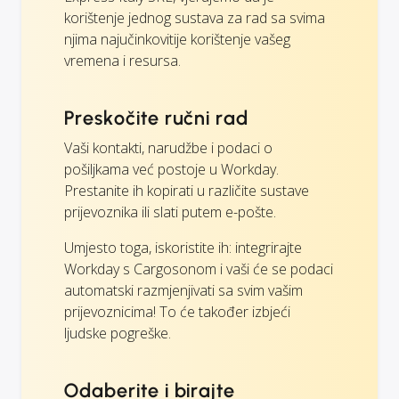
korištenje jednog sustava za rad sa svima
njima najučinkovitije korištenje vašeg
vremena i resursa.
Preskočite ručni rad
Vaši kontakti, narudžbe i podaci o
pošiljkama već postoje u Workday.
Prestanite ih kopirati u različite sustave
prijevoznika ili slati putem e-pošte.
Umjesto toga, iskoristite ih: integrirajte
Workday s Cargosonom i vaši će se podaci
automatski razmjenjivati sa svim vašim
prijevoznicima! To će također izbjeći
ljudske pogreške.
Odaberite i birajte