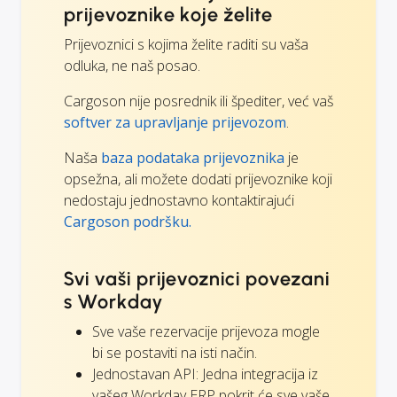
prijevoznike koje želite
Prijevoznici s kojima želite raditi su vaša
odluka, ne naš posao.
Cargoson nije posrednik ili špediter, već vaš
softver za upravljanje prijevozom
.
Naša
baza podataka prijevoznika
je
opsežna, ali možete dodati prijevoznike koji
nedostaju jednostavno kontaktirajući
Cargoson podršku.
Svi vaši prijevoznici povezani
s Workday
Sve vaše rezervacije prijevoza mogle
bi se postaviti na isti način.
Jednostavan API: Jedna integracija iz
vašeg Workday ERP pokrit će sve vaše