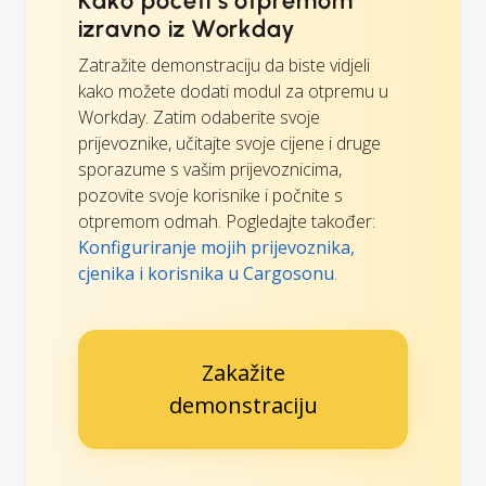
Kako početi s otpremom
izravno iz Workday
Zatražite demonstraciju da biste vidjeli
kako možete dodati modul za otpremu u
Workday. Zatim odaberite svoje
prijevoznike, učitajte svoje cijene i druge
sporazume s vašim prijevoznicima,
pozovite svoje korisnike i počnite s
otpremom odmah. Pogledajte također:
Konfiguriranje mojih prijevoznika,
cjenika i korisnika u Cargosonu
.
Zakažite
demonstraciju