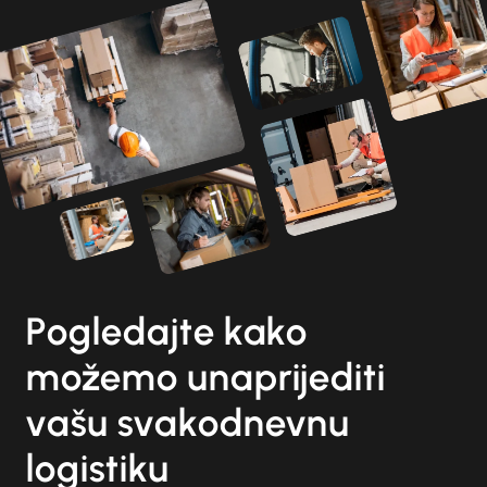
Pogledajte kako
možemo unaprijediti
vašu svakodnevnu
logistiku