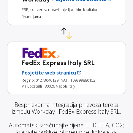
ERP, softver za upravljanje ljudskim kapitalom i
financijama
FedEx Express Italy SRL
Posjetite web stranicu
Reg no: 01273040129
· VAT: IT09399880153
Via Locatelli , 80026 Napoli, Italy
Besprijekorna integracija prijevoza tereta
između Workday i FedEx Express Italy SRL.
Automatski izračunajte cijene, ETD, ETA, CO2;
kreirajte pošiljke, otpremnice, linkove za