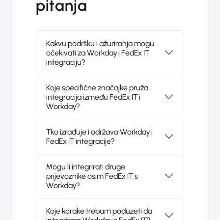
pitanja
Kakvu podršku i ažuriranja mogu
očekivati za Workday i FedEx IT
integraciju?
Koje specifične značajke pruža
integracija između FedEx IT i
Workday?
Tko izrađuje i održava Workday i
FedEx IT integracije?
Mogu li integrirati druge
prijevoznike osim FedEx IT s
Workday?
Koje korake trebam poduzeti da