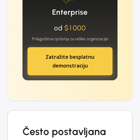
Enterprise
od
$1000
Prilagođena rješenja za velike organizacije
Zatražite besplatnu
demonstraciju
Često postavljana