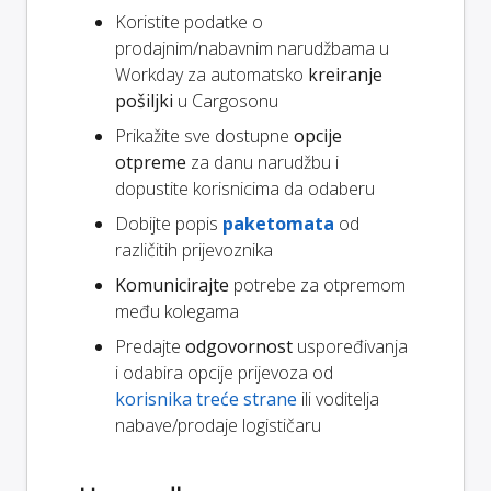
Koristite podatke o
prodajnim/nabavnim narudžbama u
Workday za automatsko
kreiranje
pošiljki
u Cargosonu
Prikažite sve dostupne
opcije
otpreme
za danu narudžbu i
dopustite korisnicima da odaberu
Dobijte popis
paketomata
od
različitih prijevoznika
Komunicirajte
potrebe za otpremom
među kolegama
Predajte
odgovornost
uspoređivanja
i odabira opcije prijevoza od
korisnika treće strane
ili voditelja
nabave/prodaje logističaru