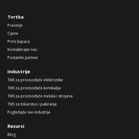
Tvrtka
Praćenje
Cijene
Priče kupaca
Kontaktirajte nas
Postanite partner
Industrije
TMS za proizvođače elektronike
TMS za proizvođače kemikalija
TMS za proizvođače metala i strojeva
TMS za tiskarstvo i pakiranje
Pogledajte sve industrije
Resursi
Blog