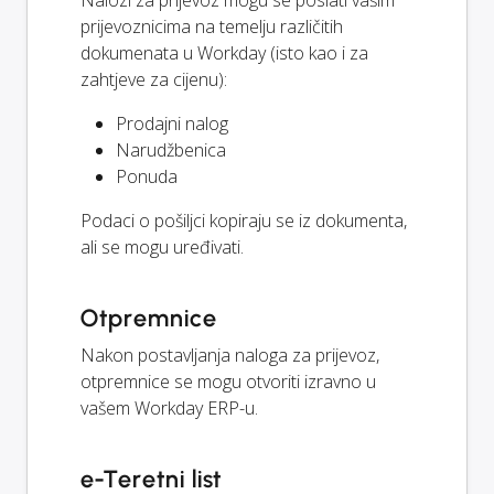
prijevoznicima na temelju različitih
dokumenata u Workday (isto kao i za
zahtjeve za cijenu):
Prodajni nalog
Narudžbenica
Ponuda
Podaci o pošiljci kopiraju se iz dokumenta,
ali se mogu uređivati.
Otpremnice
Nakon postavljanja naloga za prijevoz,
otpremnice se mogu otvoriti izravno u
vašem Workday ERP-u.
e-Teretni list