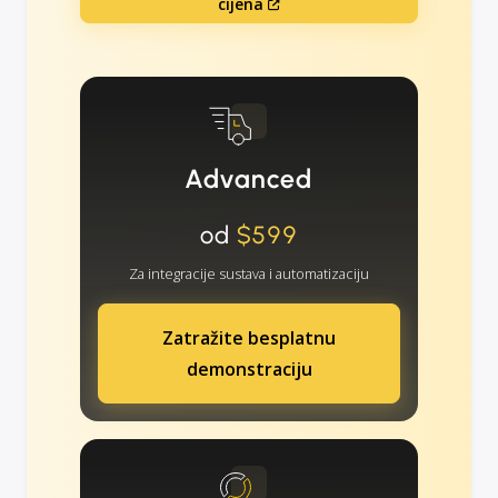
cijena
Advanced
od
$599
Za integracije sustava i automatizaciju
Zatražite besplatnu
demonstraciju