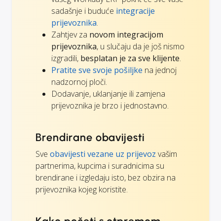
sadašnje i buduće
integracije
prijevoznika
.
Zahtjev za
novom integracijom
prijevoznika
, u slučaju da je još nismo
izgradili,
besplatan je za sve klijente
.
Pratite sve svoje pošiljke
na jednoj
nadzornoj ploči.
Dodavanje, uklanjanje ili zamjena
prijevoznika je brzo i jednostavno.
Brendirane obavijesti
Sve
obavijesti vezane uz prijevoz
vašim
partnerima, kupcima i suradnicima su
brendirane i izgledaju isto, bez obzira na
prijevoznika kojeg koristite.