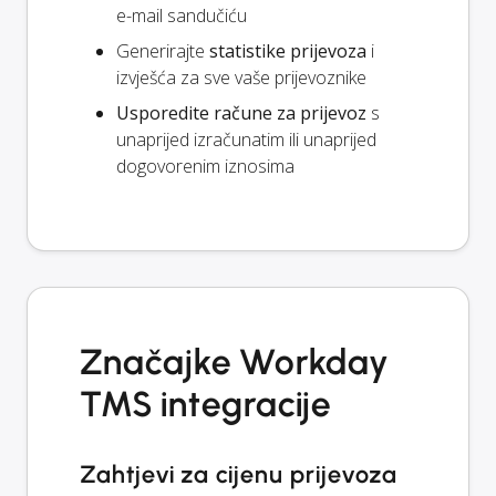
e-mail sandučiću
Generirajte
statistike prijevoza
i
izvješća za sve vaše prijevoznike
Usporedite račune za prijevoz
s
unaprijed izračunatim ili unaprijed
dogovorenim iznosima
Značajke Workday
TMS integracije
Zahtjevi za cijenu prijevoza