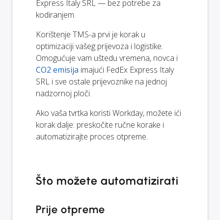
Express Italy SRL — bez potrebe za
kodiranjem.
Korištenje TMS-a prvi je korak u
optimizaciji vašeg prijevoza i logistike.
Omogućuje vam uštedu vremena, novca i
CO2 emisija
imajući FedEx Express Italy
SRL i sve ostale prijevoznike na jednoj
nadzornoj ploči.
Ako vaša tvrtka koristi Workday, možete ići
korak dalje: preskočite ručne korake i
automatizirajte proces otpreme.
Što možete automatizirati
Prije otpreme