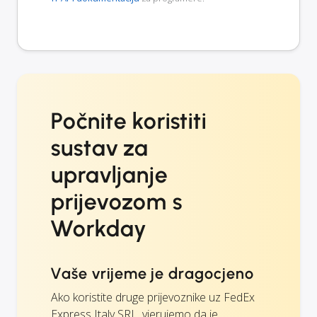
Počnite koristiti
sustav za
upravljanje
prijevozom s
Workday
Vaše vrijeme je dragocjeno
Ako koristite druge prijevoznike uz FedEx
Express Italy SRL, vjerujemo da je