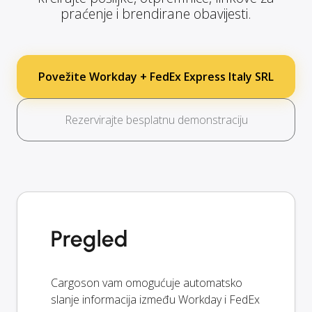
praćenje i brendirane obavijesti.
Povežite Workday + FedEx Express Italy SRL
Rezervirajte besplatnu demonstraciju
Pregled
Cargoson vam omogućuje automatsko
slanje informacija između Workday i FedEx