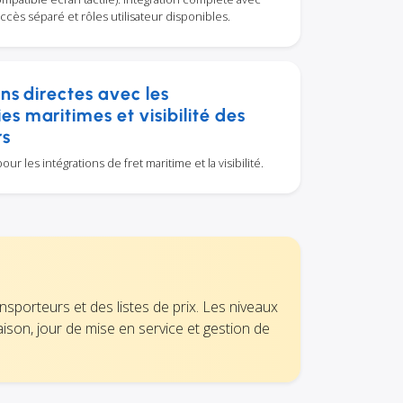
cès séparé et rôles utilisateur disponibles.
ns directes avec les
s maritimes et visibilité des
rs
ur les intégrations de fret maritime et la visibilité.
nsporteurs et des listes de prix. Les niveaux
aison, jour de mise en service et gestion de