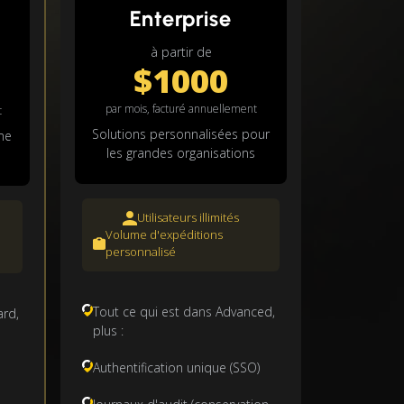
Enterprise
à partir de
$1000
par mois, facturé annuellement
t
Solutions personnalisées pour
me
les grandes organisations
Utilisateurs illimités
Volume d'expéditions
personnalisé
Tout ce qui est dans Advanced,
ard,
plus :
Authentification unique (SSO)