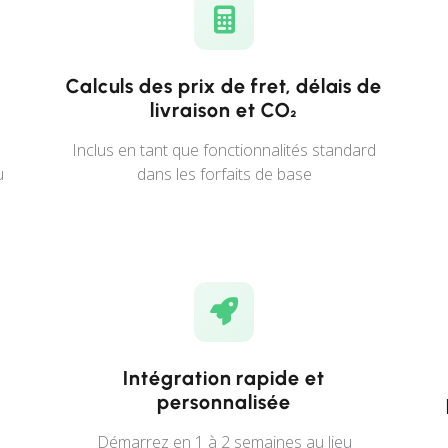
Calculs des prix de fret, délais de
livraison et CO₂
Inclus en tant que fonctionnalités standard
u
dans les forfaits de base
Intégration rapide et
personnalisée
Démarrez en 1 à 2 semaines au lieu