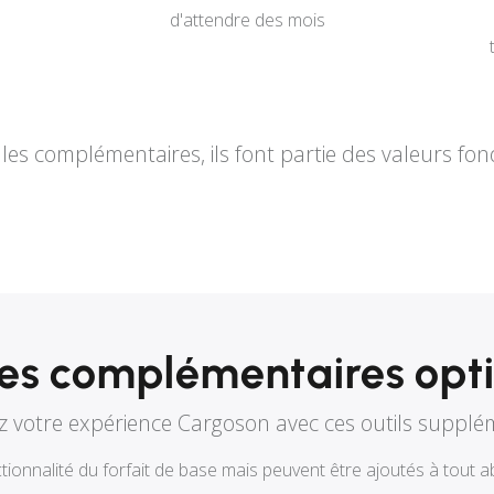
d'attendre des mois
es complémentaires, ils font partie des valeurs f
es complémentaires opti
z votre expérience Cargoson avec ces outils supplé
ctionnalité du forfait de base mais peuvent être ajoutés à tou