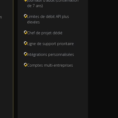
Journaux d'audit (conservation
de 7 ans)
Limites de débit API plus
on
élevées
Chef de projet dédié
Ligne de support prioritaire
Intégrations personnalisées
Comptes multi-entreprises