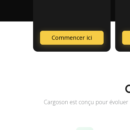
Commencer ici
Cargoson est conçu pour évoluer a