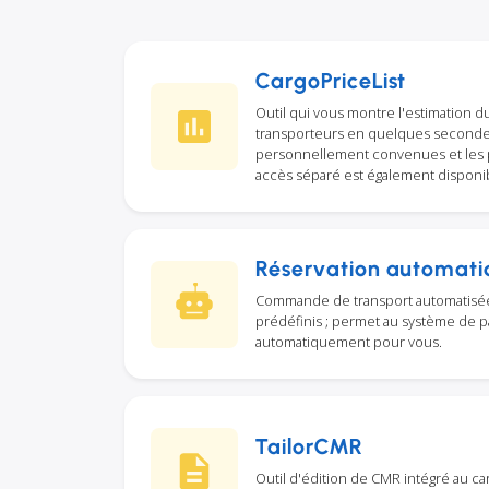
CargoPriceList
Outil qui vous montre l'estimation du
transporteurs en quelques secondes,
personnellement convenues et les p
accès séparé est également disponi
Réservation automati
Commande de transport automatisée
prédéfinis ; permet au système de p
automatiquement pour vous.
TailorCMR
Outil d'édition de CMR intégré au ca