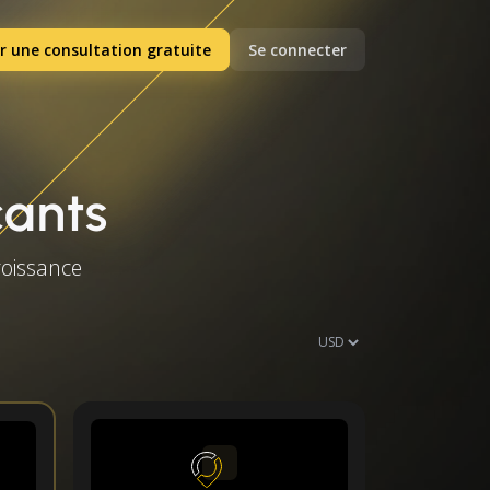
r une consultation gratuite
Se connecter
cants
roissance