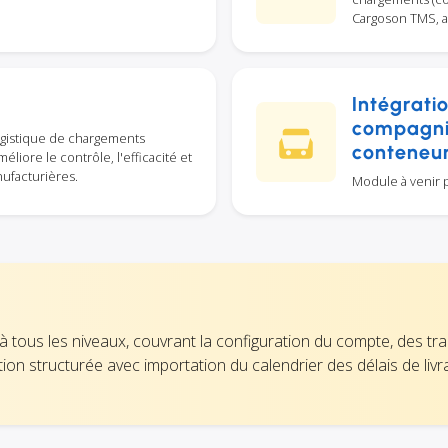
Cargoson TMS, ac
Intégratio
compagnie
ogistique de chargements
conteneu
liore le contrôle, l'efficacité et
nufacturières.
Module à venir po
 à tous les niveaux, couvrant la configuration du compte, des tra
ion structurée avec importation du calendrier des délais de livr