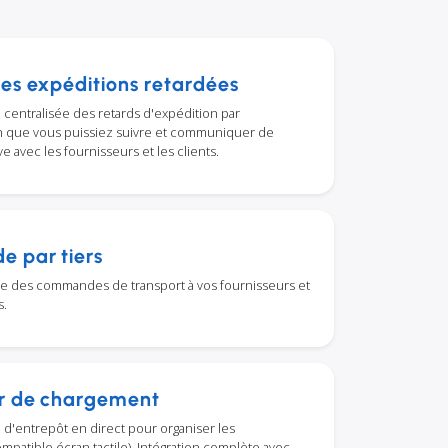
es expéditions retardées
centralisée des retards d'expédition par
in que vous puissiez suivre et communiquer de
e avec les fournisseurs et les clients.
 par tiers
sie des commandes de transport à vos fournisseurs et
s.
er de chargement
 d'entrepôt en direct pour organiser les
patible écran tactile). Intégration complète avec