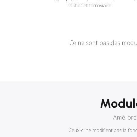
routier et ferroviaire
Ce ne sont pas des modul
Modul
Améliore
Ceux-ci ne modifient pas la fon