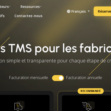
teurs
Ressources
Français
Réserve
ifs
Contactez-nous
fs TMS pour les fabri
tion simple et transparente pour chaque étape de c
Facturation mensuelle
Facturation annuelle
RECOMMANDÉ