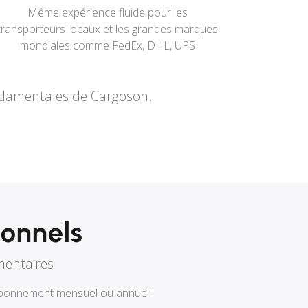
Même expérience fluide pour les
transporteurs locaux et les grandes marques
mondiales comme FedEx, DHL, UPS
ondamentales de Cargoson.
onnels
mentaires
t abonnement mensuel ou annuel :