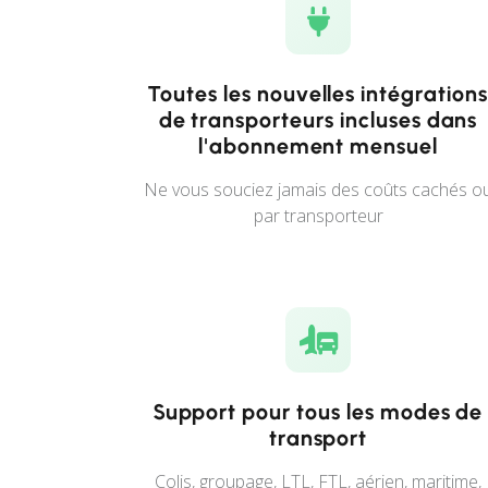
Toutes les nouvelles intégrations
de transporteurs incluses dans
l'abonnement mensuel
Ne vous souciez jamais des coûts cachés o
par transporteur
Support pour tous les modes de
transport
Colis, groupage, LTL, FTL, aérien, maritime,