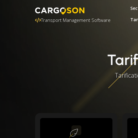
Sec
Tar
Transport Management Software
Tari
Tarifica