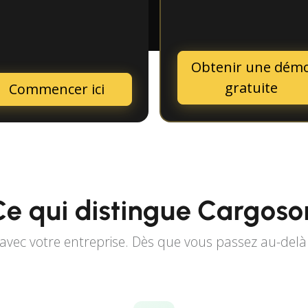
Obtenir une dém
gratuite
Commencer ici
Ce qui distingue Cargoso
vec votre entreprise. Dès que vous passez au-delà d