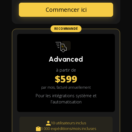
Commencer ici
RECOMMANDÉ
Advanced
à partir de
$599
par mois, facturé annuellement
Pour les intégrations système et
l'automatisation
10 utilisateurs inclus
3 000 expéditions/mois incluses