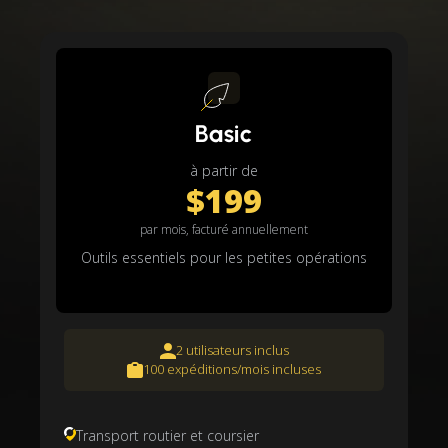
Basic
à partir de
$199
par mois, facturé annuellement
Outils essentiels pour les petites opérations
2 utilisateurs inclus
100 expéditions/mois incluses
Transport routier et coursier