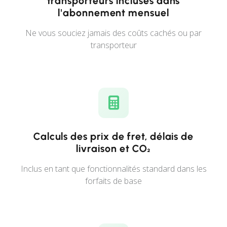
transporteurs incluses dans
l'abonnement mensuel
Ne vous souciez jamais des coûts cachés ou par
transporteur
Calculs des prix de fret, délais de
livraison et CO₂
Inclus en tant que fonctionnalités standard dans les
forfaits de base