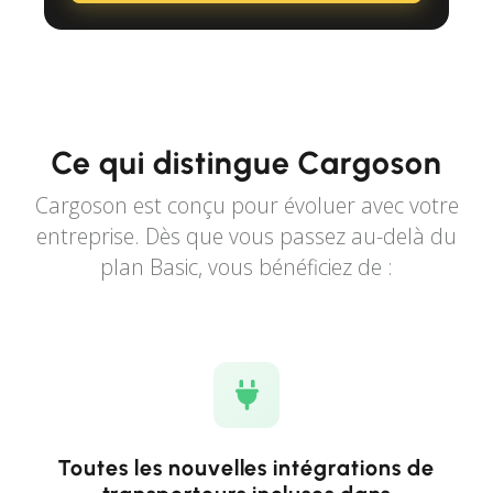
Ce qui distingue Cargoson
Cargoson est conçu pour évoluer avec votre
entreprise. Dès que vous passez au-delà du
plan Basic, vous bénéficiez de :
Toutes les nouvelles intégrations de