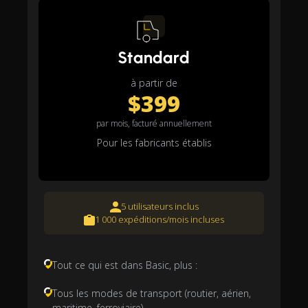
Standard
à partir de
$399
par mois, facturé annuellement
Pour les fabricants établis
5 utilisateurs inclus
1 000 expéditions/mois incluses
Tout ce qui est dans Basic, plus :
Tous les modes de transport (routier, aérien,
maritime, ferroviaire)