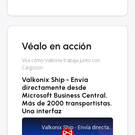
Véalo en acción
Vea cómo Valkonix trabaja junto con
Cargoson.
Valkonix Ship - Envía
directamente desde
Microsoft Business Central.
Más de 2000 transportistas.
Una interfaz