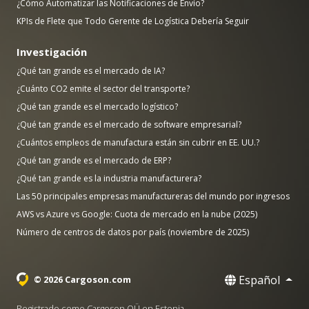
¿Cómo Automatizar las Notificaciones de Envío?
KPIs de Flete que Todo Gerente de Logística Debería Seguir
Investigación
¿Qué tan grande es el mercado de IA?
¿Cuánto CO2 emite el sector del transporte?
¿Qué tan grande es el mercado logístico?
¿Qué tan grande es el mercado de software empresarial?
¿Cuántos empleos de manufactura están sin cubrir en EE. UU.?
¿Qué tan grande es el mercado de ERP?
¿Qué tan grande es la industria manufacturera?
Las 50 principales empresas manufactureras del mundo por ingresos
AWS vs Azure vs Google: Cuota de mercado en la nube (2025)
Número de centros de datos por país (noviembre de 2025)
Español
© 2026 Cargoson.com
Registrado como Cargoson OÜ en Estonia.