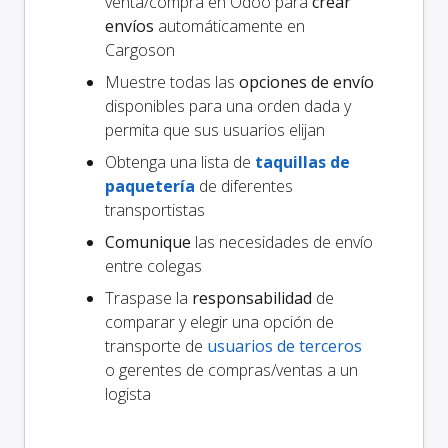
venta/compra en Odoo para
crear
envíos
automáticamente en
Cargoson
Muestre todas las
opciones de envío
disponibles para una orden dada y
permita que sus usuarios elijan
Obtenga una lista de
taquillas de
paquetería
de diferentes
transportistas
Comunique
las necesidades de envío
entre colegas
Traspase la
responsabilidad
de
comparar y elegir una opción de
transporte de
usuarios de terceros
o gerentes de compras/ventas a un
logista