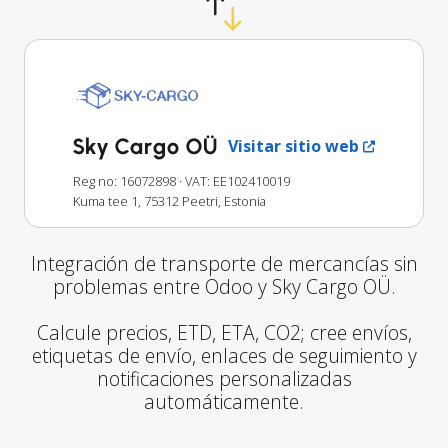
Sky Cargo OÜ
Visitar sitio web
Reg no: 16072898
· VAT: EE102410019
Kuma tee 1, 75312 Peetri, Estonia
Integración de transporte de mercancías sin
problemas entre Odoo y Sky Cargo OÜ.
Calcule precios, ETD, ETA, CO2; cree envíos,
etiquetas de envío, enlaces de seguimiento y
notificaciones personalizadas
automáticamente.