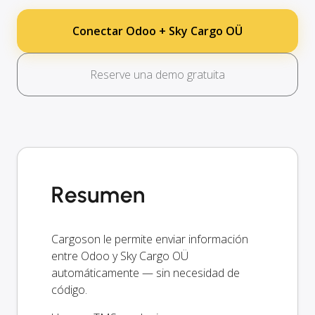
Conectar Odoo + Sky Cargo OÜ
Reserve una demo gratuita
Resumen
Cargoson le permite enviar información
entre Odoo y Sky Cargo OÜ
automáticamente — sin necesidad de
código.