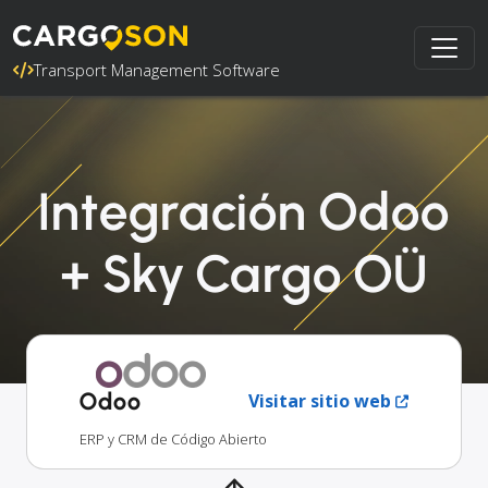
Transport Management Software
Integración Odoo
+ Sky Cargo OÜ
Odoo
Visitar sitio web
ERP y CRM de Código Abierto