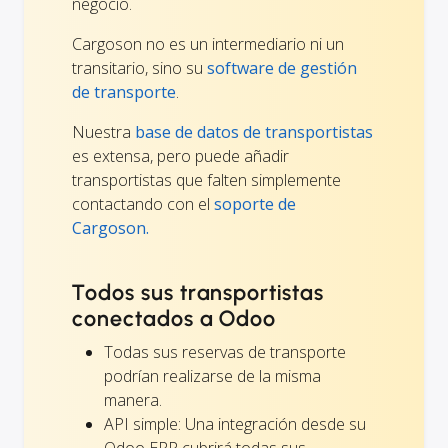
negocio.
Cargoson no es un intermediario ni un
transitario, sino su
software de gestión
de transporte
.
Nuestra
base de datos de transportistas
es extensa, pero puede añadir
transportistas que falten simplemente
contactando con el
soporte de
Cargoson.
Todos sus transportistas
conectados a Odoo
Todas sus reservas de transporte
podrían realizarse de la misma
manera.
API simple: Una integración desde su