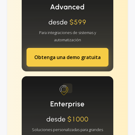
Advanced
desde
$599
Para integraciones de sistemas y
automatización
Obtenga una demo gratuita
Enterprise
desde
$1000
Soluciones personalizadas para grandes