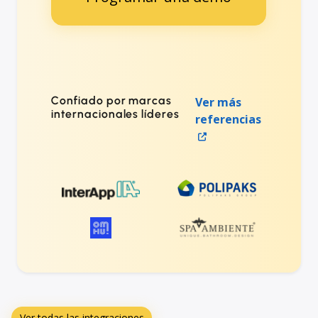
Confiado por marcas
Ver más
internacionales líderes
referencias
Ver todas las integraciones