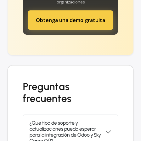
organizaciones
Obtenga una demo gratuita
Preguntas
frecuentes
¿Qué tipo de soporte y
actualizaciones puedo esperar
para la integración de Odoo y Sky
Cargo OÜ?