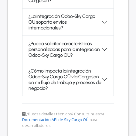
Cargoson?
¿La integración Odoo-Sky Cargo
OÜ soporta envíos
internacionales?
¿Puedo solicitar características
personalizadas para la integración
Odoo-Sky Cargo OÜ?
¿Cómo impacta la integración
Odoo-Sky Cargo OÜ vía Cargoson
en mi flujo de trabajo y procesos de
negocio?
¿Buscas detalles técnicos? Consulta nuestra
Documentación API de Sky Cargo OÜ
para
desarrolladores.