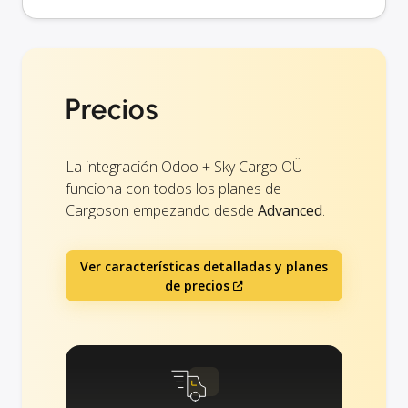
Precios
La integración Odoo + Sky Cargo OÜ
funciona con todos los planes de
Cargoson empezando desde
Advanced
.
Ver características detalladas y planes
de precios