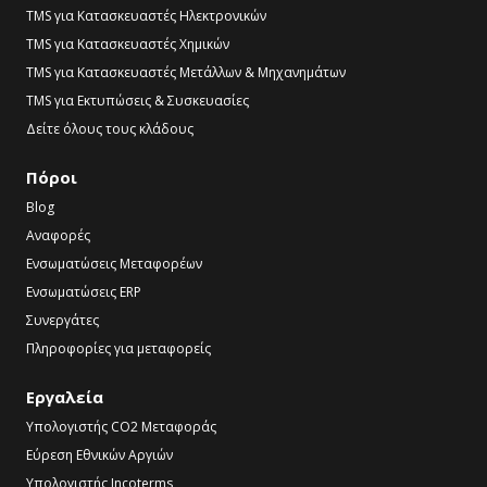
TMS για Κατασκευαστές Ηλεκτρονικών
TMS για Κατασκευαστές Χημικών
TMS για Κατασκευαστές Μετάλλων & Μηχανημάτων
TMS για Εκτυπώσεις & Συσκευασίες
Δείτε όλους τους κλάδους
Πόροι
Blog
Αναφορές
Ενσωματώσεις Μεταφορέων
Ενσωματώσεις ERP
Συνεργάτες
Πληροφορίες για μεταφορείς
Εργαλεία
Υπολογιστής CO2 Μεταφοράς
Εύρεση Εθνικών Αργιών
Υπολογιστής Incoterms