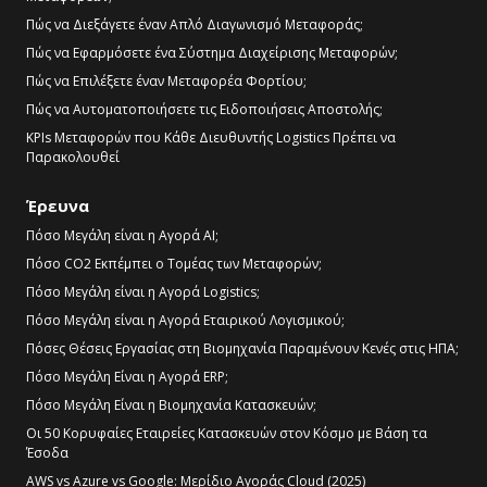
Πώς να Διεξάγετε έναν Απλό Διαγωνισμό Μεταφοράς;
Πώς να Εφαρμόσετε ένα Σύστημα Διαχείρισης Μεταφορών;
Πώς να Επιλέξετε έναν Μεταφορέα Φορτίου;
Πώς να Αυτοματοποιήσετε τις Ειδοποιήσεις Αποστολής;
KPIs Μεταφορών που Κάθε Διευθυντής Logistics Πρέπει να
Παρακολουθεί
Έρευνα
Πόσο Μεγάλη είναι η Αγορά AI;
Πόσο CO2 Εκπέμπει ο Τομέας των Μεταφορών;
Πόσο Μεγάλη είναι η Αγορά Logistics;
Πόσο Μεγάλη είναι η Αγορά Εταιρικού Λογισμικού;
Πόσες Θέσεις Εργασίας στη Βιομηχανία Παραμένουν Κενές στις ΗΠΑ;
Πόσο Μεγάλη Είναι η Αγορά ERP;
Πόσο Μεγάλη Είναι η Βιομηχανία Κατασκευών;
Οι 50 Κορυφαίες Εταιρείες Κατασκευών στον Κόσμο με Βάση τα
Έσοδα
AWS vs Azure vs Google: Μερίδιο Αγοράς Cloud (2025)