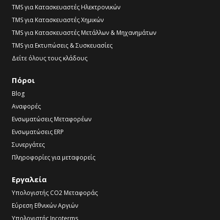
TMS για Κατασκευαστές Ηλεκτρονικών
TMS για Κατασκευαστές Χημικών
TMS για Κατασκευαστές Μετάλλων & Μηχανημάτων
TMS για Εκτυπώσεις & Συσκευασίες
Δείτε όλους τους κλάδους
Πόροι
Blog
Αναφορές
Ενσωματώσεις Μεταφορέων
Ενσωματώσεις ERP
Συνεργάτες
Πληροφορίες για μεταφορείς
Εργαλεία
Υπολογιστής CO2 Μεταφοράς
Εύρεση Εθνικών Αργιών
Υπολογιστής Incoterms