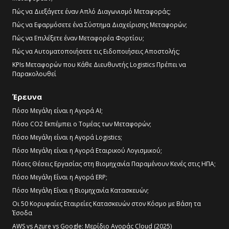
Πώς να Διεξάγετε έναν Απλό Διαγωνισμό Μεταφοράς;
Πώς να Εφαρμόσετε ένα Σύστημα Διαχείρισης Μεταφορών;
Πώς να Επιλέξετε έναν Μεταφορέα Φορτίου;
Πώς να Αυτοματοποιήσετε τις Ειδοποιήσεις Αποστολής;
KPIs Μεταφορών που Κάθε Διευθυντής Logistics Πρέπει να
Παρακολουθεί
Έρευνα
Πόσο Μεγάλη είναι η Αγορά AI;
Πόσο CO2 Εκπέμπει ο Τομέας των Μεταφορών;
Πόσο Μεγάλη είναι η Αγορά Logistics;
Πόσο Μεγάλη είναι η Αγορά Εταιρικού Λογισμικού;
Πόσες Θέσεις Εργασίας στη Βιομηχανία Παραμένουν Κενές στις ΗΠΑ;
Πόσο Μεγάλη Είναι η Αγορά ERP;
Πόσο Μεγάλη Είναι η Βιομηχανία Κατασκευών;
Οι 50 Κορυφαίες Εταιρείες Κατασκευών στον Κόσμο με Βάση τα
Έσοδα
AWS vs Azure vs Google: Μερίδιο Αγοράς Cloud (2025)