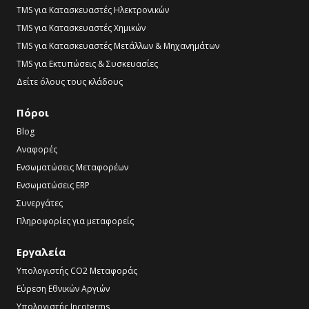
TMS για Κατασκευαστές Ηλεκτρονικών
TMS για Κατασκευαστές Χημικών
TMS για Κατασκευαστές Μετάλλων & Μηχανημάτων
TMS για Εκτυπώσεις & Συσκευασίες
Δείτε όλους τους κλάδους
Πόροι
Blog
Αναφορές
Ενσωματώσεις Μεταφορέων
Ενσωματώσεις ERP
Συνεργάτες
Πληροφορίες για μεταφορείς
Εργαλεία
Υπολογιστής CO2 Μεταφοράς
Εύρεση Εθνικών Αργιών
Υπολογιστής Incoterms