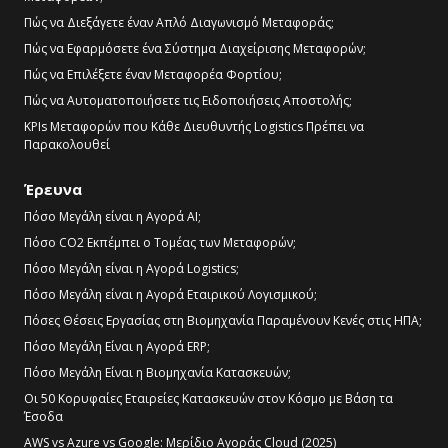
Πώς να Διεξάγετε έναν Απλό Διαγωνισμό Μεταφοράς;
Πώς να Εφαρμόσετε ένα Σύστημα Διαχείρισης Μεταφορών;
Πώς να Επιλέξετε έναν Μεταφορέα Φορτίου;
Πώς να Αυτοματοποιήσετε τις Ειδοποιήσεις Αποστολής;
KPIs Μεταφορών που Κάθε Διευθυντής Logistics Πρέπει να
Παρακολουθεί
Έρευνα
Πόσο Μεγάλη είναι η Αγορά AI;
Πόσο CO2 Εκπέμπει ο Τομέας των Μεταφορών;
Πόσο Μεγάλη είναι η Αγορά Logistics;
Πόσο Μεγάλη είναι η Αγορά Εταιρικού Λογισμικού;
Πόσες Θέσεις Εργασίας στη Βιομηχανία Παραμένουν Κενές στις ΗΠΑ;
Πόσο Μεγάλη Είναι η Αγορά ERP;
Πόσο Μεγάλη Είναι η Βιομηχανία Κατασκευών;
Οι 50 Κορυφαίες Εταιρείες Κατασκευών στον Κόσμο με Βάση τα
Έσοδα
AWS vs Azure vs Google: Μερίδιο Αγοράς Cloud (2025)