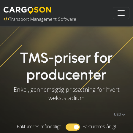
Transport Management Software
TMS-priser for
producenter
Enkel, gennemsigtig prissætning for hvert
vækststadium
Faktureres månedligt
Faktureres årligt