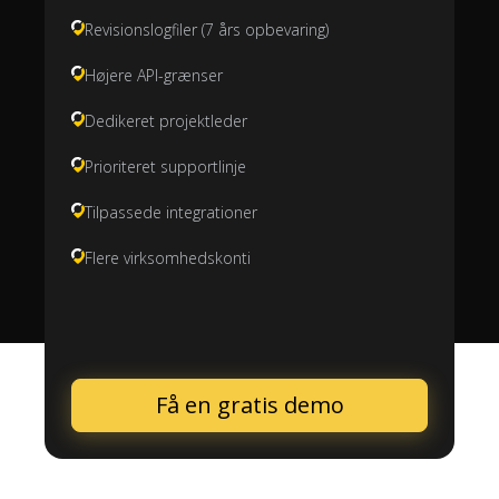
Revisionslogfiler (7 års opbevaring)
Højere API-grænser
Dedikeret projektleder
Prioriteret supportlinje
Tilpassede integrationer
Flere virksomhedskonti
Få en gratis demo