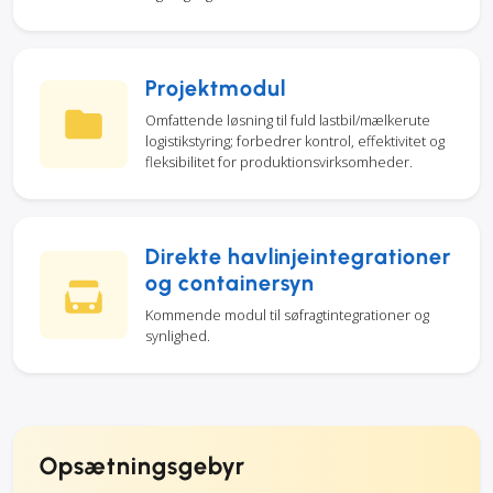
Projektmodul
Omfattende løsning til fuld lastbil/mælkerute
logistikstyring; forbedrer kontrol, effektivitet og
fleksibilitet for produktionsvirksomheder.
Direkte havlinjeintegrationer
og containersyn
Kommende modul til søfragtintegrationer og
synlighed.
Opsætningsgebyr