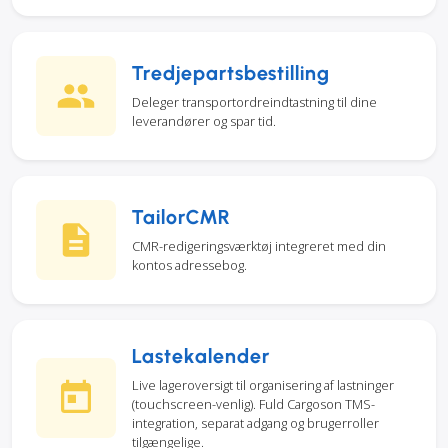
Tredjepartsbestilling
Deleger transportordreindtastning til dine
leverandører og spar tid.
TailorCMR
CMR-redigeringsværktøj integreret med din
kontos adressebog.
Lastekalender
Live lageroversigt til organisering af lastninger
(touchscreen-venlig). Fuld Cargoson TMS-
integration, separat adgang og brugerroller
tilgængelige.