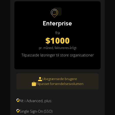
Enterprise
fra
$1000
pr. måned, faktureres årligt
Tilpassede løsninger til store organisationer
Ubegrænsede brugere
Tilpasset forsendelsesvolumen
Alt i Advanced, plus:
Single Sign-On (SSO)