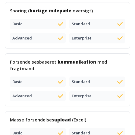
Sporing (
hurtige milepæle
oversigt)
Basic
Standard
Advanced
Enterprise
Forsendelsesbaseret
kommunikation
med
fragtmand
Basic
Standard
Advanced
Enterprise
Masse forsendelses
upload
(Excel)
Basic
Standard