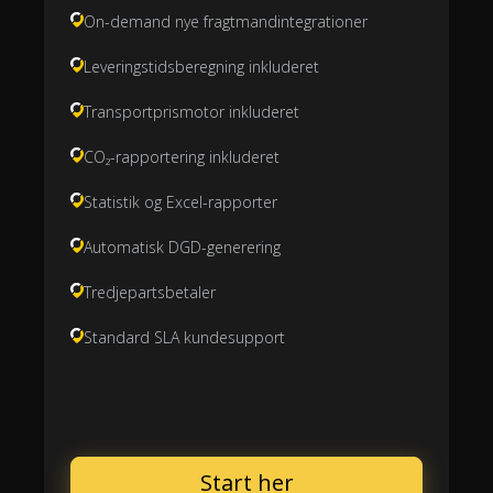
On-demand nye fragtmandintegrationer
Leveringstidsberegning inkluderet
Transportprismotor inkluderet
CO₂-rapportering inkluderet
Statistik og Excel-rapporter
Automatisk DGD-generering
Tredjepartsbetaler
Standard SLA kundesupport
Start her