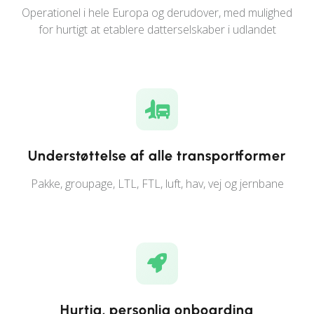
Operationel i hele Europa og derudover, med mulighed
for hurtigt at etablere datterselskaber i udlandet
Understøttelse af alle transportformer
Pakke, groupage, LTL, FTL, luft, hav, vej og jernbane
Hurtig, personlig onboarding