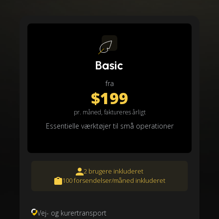
Basic
fra
$199
pr. måned, faktureres årligt
Essentielle værktøjer til små operationer
2 brugere inkluderet
100 forsendelser/måned inkluderet
Vej- og kurertransport