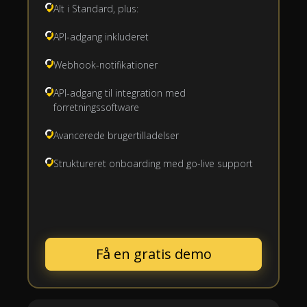
Alt i Standard, plus:
API-adgang inkluderet
Webhook-notifikationer
API-adgang til integration med
forretningssoftware
Avancerede brugertilladelser
Struktureret onboarding med go-live support
Få en gratis demo