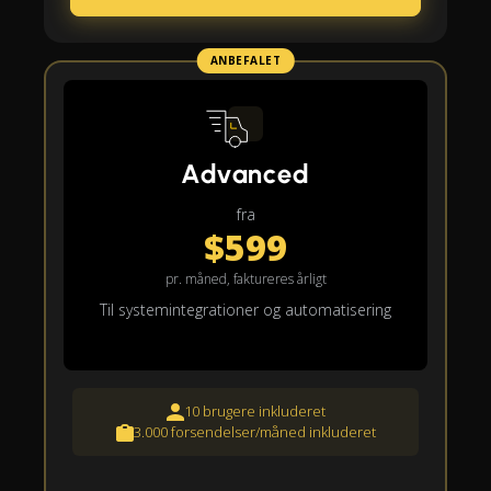
ANBEFALET
Advanced
fra
$599
pr. måned, faktureres årligt
Til systemintegrationer og automatisering
10 brugere inkluderet
3.000 forsendelser/måned inkluderet