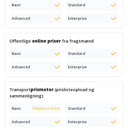
Basic
Standard
Advanced
Enterprise
Offentlige
online priser
fra fragtmænd
Basic
Standard
Advanced
Enterprise
Transport
prismotor
(prislisteopload og
sammenligning)
Basic
Standard
Tilføjelse (+$100)
Advanced
Enterprise