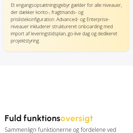
Et engangsopsætningsgebyr gælder for alle niveauer,
der dækker konto-, fragtmands- og
prislistekonfiguration. Advanced- og Enterprise-
niveauer inkluderer struktureret onboarding med
import af leveringstidsplan, go-live dag og dedikeret
projektstyring.
Fuld funktions
oversigt
Sammenlign funktionerne og fordelene ved