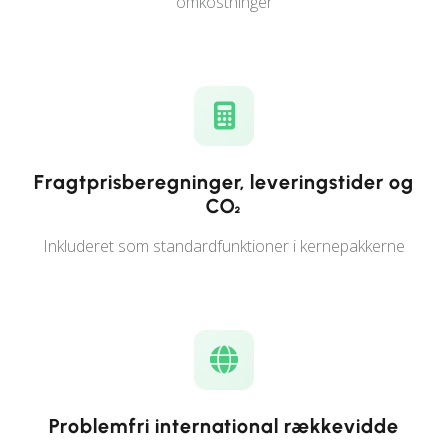
omkostninger
Fragtprisberegninger, leveringstider og
CO₂
Inkluderet som standardfunktioner i kernepakkerne
Problemfri international rækkevidde