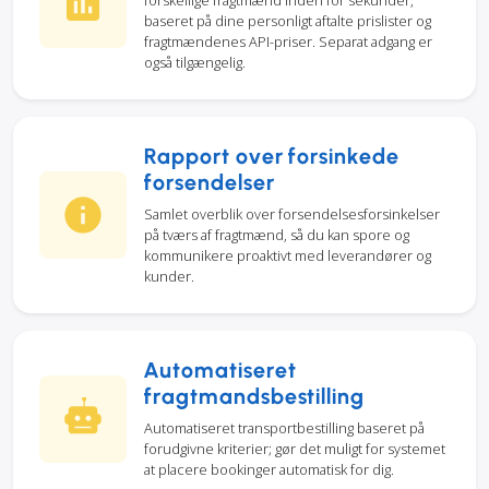
forskellige fragtmænd inden for sekunder,
baseret på dine personligt aftalte prislister og
fragtmændenes API-priser. Separat adgang er
også tilgængelig.
Rapport over forsinkede
forsendelser
Samlet overblik over forsendelsesforsinkelser
på tværs af fragtmænd, så du kan spore og
kommunikere proaktivt med leverandører og
kunder.
Automatiseret
fragtmandsbestilling
Automatiseret transportbestilling baseret på
forudgivne kriterier; gør det muligt for systemet
at placere bookinger automatisk for dig.