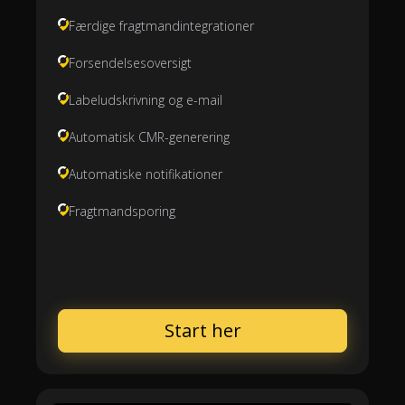
Færdige fragtmandintegrationer
Forsendelsesoversigt
Labeludskrivning og e-mail
Automatisk CMR-generering
Automatiske notifikationer
Fragtmandsporing
Start her