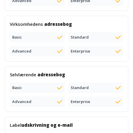
Advanced
Enterprise
Virksomhedens
adressebog
Basic
Standard
Advanced
Enterprise
Selvlærende
adressebog
Basic
Standard
Advanced
Enterprise
Label
udskrivning og e-mail