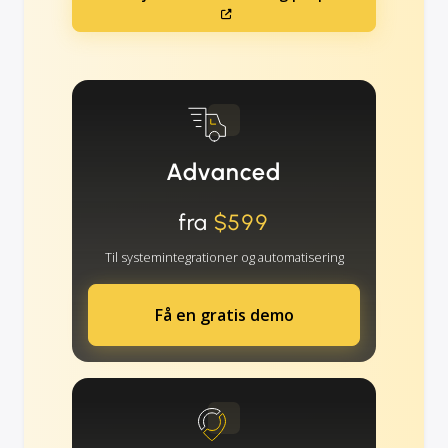
Advanced
fra
$599
Til systemintegrationer og automatisering
Få en gratis demo