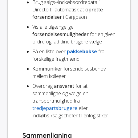
Brug salgs-/indkøbsordredata i
Directo til automatisk at
oprette
forsendelser
i Cargoson
Vis alle tilgængelige
forsendelsesmuligheder
for en given
ordre og lad dine brugere vælge
Få en liste over
pakkebokse
fra
forskellige fragtmænd
Kommuniker
forsendelsesbehov
mellem kolleger
Overdrag
ansvaret
for at
sammenligne og vælge en
transportmulighed fra
tredjepartsbrugere
eller
indkøbs-/salgschefer til enlogistiker
Sammenligning