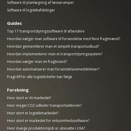
Software til planlægning af læsseramper
Software til logistikafdelinger
Guides
Top 17 transportstyringssoftware til afsendere
Hvordan vælger man software til forsendelse med flere fragtmænd?
Hvordan gennemfører man et simpelt transportudbud?
Hvordan implementerer man et transportstyringssystem?
Hvordan vælger man en fragtmand?
Hvordan automatiserer man forsendelsesmeddelelser?
Fragt-KPI'er alle logistikchefer bør følge
Forskning
Hvor stort er AI-markedet?
Hvor meget CO2 udleder transportsektoren?
Hvor stort er logistikmarkedet?
Hvor stort er markedet for virksomhedssoftware?
Hvor mange produktionsjob er ubesatte i USA?