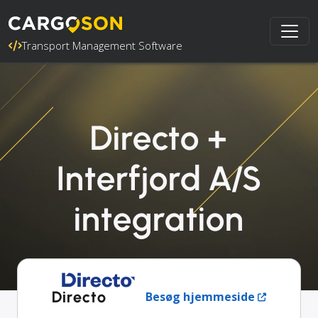
Transport Management Software
Directo +
Interfjord A/S
integration
Directo
Besøg hjemmeside