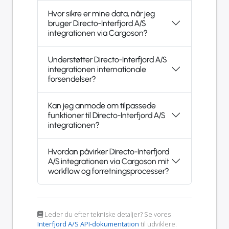
Hvor sikre er mine data, når jeg
bruger Directo-Interfjord A/S
integrationen via Cargoson?
Understøtter Directo-Interfjord A/S
integrationen internationale
forsendelser?
Kan jeg anmode om tilpassede
funktioner til Directo-Interfjord A/S
integrationen?
Hvordan påvirker Directo-Interfjord
A/S integrationen via Cargoson mit
workflow og forretningsprocesser?
Leder du efter tekniske detaljer? Se vores
Interfjord A/S API-dokumentation
til udviklere.