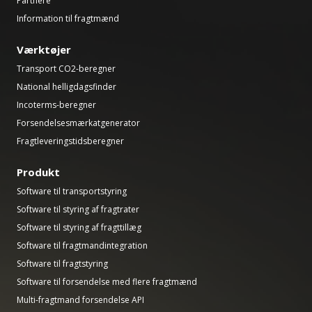
Partnere
Information til fragtmænd
Værktøjer
Transport CO2-beregner
National helligdagsfinder
Incoterms-beregner
Forsendelsesmærkatgenerator
Fragtleveringstidsberegner
Produkt
Software til transportstyring
Software til styring af fragtrater
Software til styring af fragttillæg
Software til fragtmandintegration
Software til fragtstyring
Software til forsendelse med flere fragtmænd
Multi-fragtmand forsendelse API