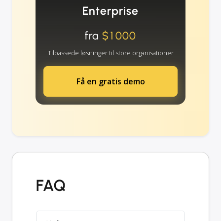
Enterprise
fra
$1000
Tilpassede løsninger til store organisationer
Få en gratis demo
FAQ