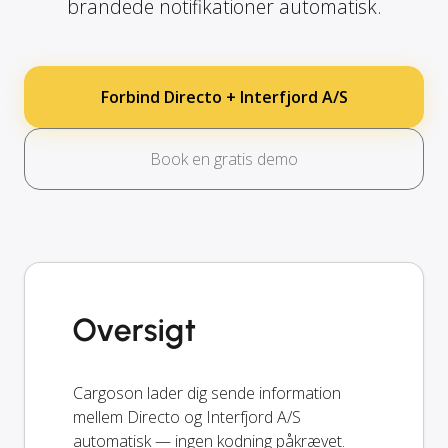
brandede notifikationer automatisk.
Forbind Directo + Interfjord A/S
Book en gratis demo
Oversigt
Cargoson lader dig sende information
mellem Directo og Interfjord A/S
automatisk — ingen kodning påkrævet.