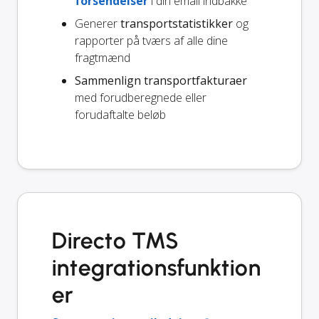
forsendelser
i din email indbakke
Generer
transportstatistikker
og
rapporter på tværs af alle dine
fragtmænd
Sammenlign transportfakturaer
med forudberegnede eller
forudaftalte beløb
Directo TMS
integrationsfunktion
er