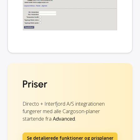
Priser
Directo + Interfjord A/S integrationen
fungerer med alle Cargoson-planer
startende fra
Advanced
.
Se detaljerede funktioner og prisplaner