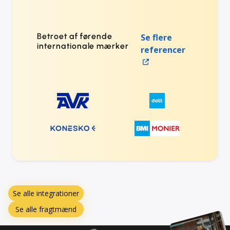
Betroet af førende
Se flere
internationale mærker
referencer
Se alle integrationer
Se alle fragtmænd