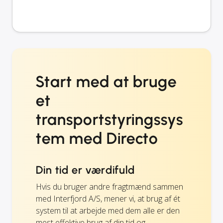
Start med at bruge
et
transportstyringssys
tem med Directo
Din tid er værdifuld
Hvis du bruger andre fragtmænd sammen
med Interfjord A/S, mener vi, at brug af ét
system til at arbejde med dem alle er den
mest effektive brug af din tid og