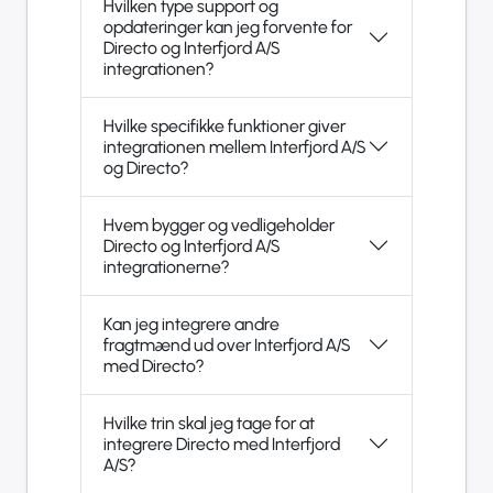
Hvilken type support og
opdateringer kan jeg forvente for
Directo og Interfjord A/S
integrationen?
Hvilke specifikke funktioner giver
integrationen mellem Interfjord A/S
og Directo?
Hvem bygger og vedligeholder
Directo og Interfjord A/S
integrationerne?
Kan jeg integrere andre
fragtmænd ud over Interfjord A/S
med Directo?
Hvilke trin skal jeg tage for at
integrere Directo med Interfjord
A/S?