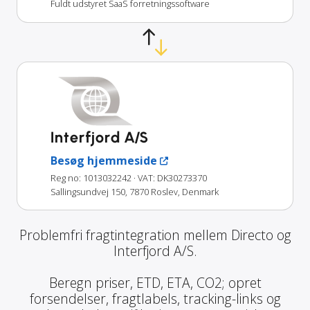
Fuldt udstyret SaaS forretningssoftware
Interfjord A/S
Besøg hjemmeside
Reg no: 1013032242
· VAT: DK30273370
Sallingsundvej 150, 7870 Roslev, Denmark
Problemfri fragtintegration mellem Directo og
Interfjord A/S.
Beregn priser, ETD, ETA, CO2; opret
forsendelser, fragtlabels, tracking-links og