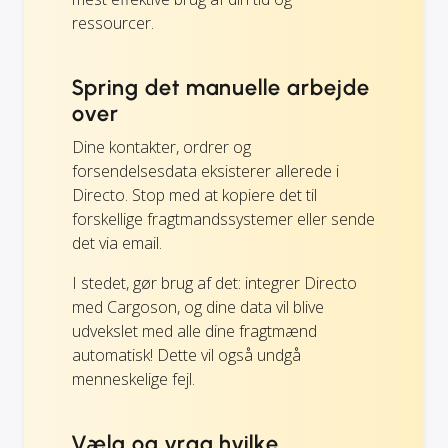
ressourcer.
Spring det manuelle arbejde
over
Dine kontakter, ordrer og
forsendelsesdata eksisterer allerede i
Directo. Stop med at kopiere det til
forskellige fragtmandssystemer eller sende
det via email.
I stedet, gør brug af det: integrer Directo
med Cargoson, og dine data vil blive
udvekslet med alle dine fragtmænd
automatisk! Dette vil også undgå
menneskelige fejl.
Vælg og vrag hvilke