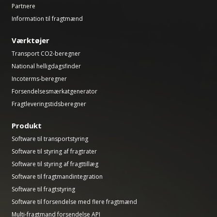
Partnere
Information til fragtmænd
Værktøjer
Transport CO2-beregner
National helligdagsfinder
Incoterms-beregner
Forsendelsesmærkatgenerator
Fragtleveringstidsberegner
Produkt
Software til transportstyring
Software til styring af fragtrater
Software til styring af fragttillæg
Software til fragtmandintegration
Software til fragtstyring
Software til forsendelse med flere fragtmænd
Multi-fragtmand forsendelse API