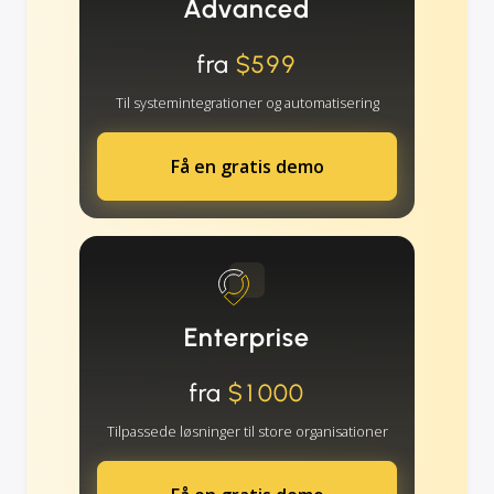
Advanced
fra
$599
Til systemintegrationer og automatisering
Få en gratis demo
Enterprise
fra
$1000
Tilpassede løsninger til store organisationer