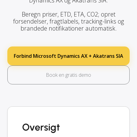
Dynamics AX og Akatrans SIA.
Beregn priser, ETD, ETA, CO2; opret
forsendelser, fragtlabels, tracking-links og
brandede notifikationer automatisk.
Forbind Microsoft Dynamics AX + Akatrans SIA
Book en gratis demo
Oversigt