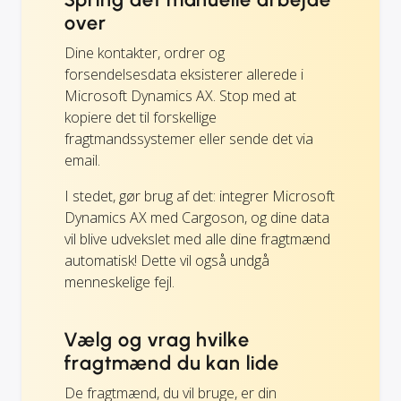
over
Dine kontakter, ordrer og
forsendelsesdata eksisterer allerede i
Microsoft Dynamics AX. Stop med at
kopiere det til forskellige
fragtmandssystemer eller sende det via
email.
I stedet, gør brug af det: integrer Microsoft
Dynamics AX med Cargoson, og dine data
vil blive udvekslet med alle dine fragtmænd
automatisk! Dette vil også undgå
menneskelige fejl.
Vælg og vrag hvilke
fragtmænd du kan lide
De fragtmænd, du vil bruge, er din