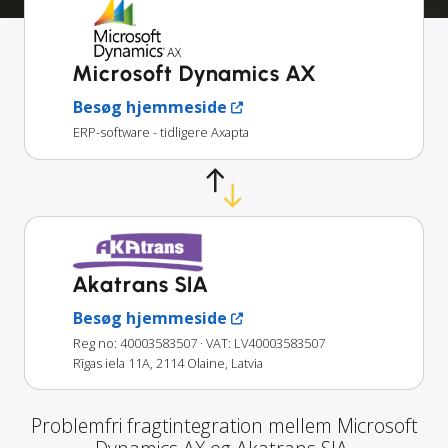
Microsoft Dynamics AX
Besøg hjemmeside
ERP-software - tidligere Axapta
Akatrans SIA
Besøg hjemmeside
Reg no: 40003583507
· VAT: LV40003583507
Rīgas iela 11A, 2114 Olaine, Latvia
Problemfri fragtintegration mellem Microsoft