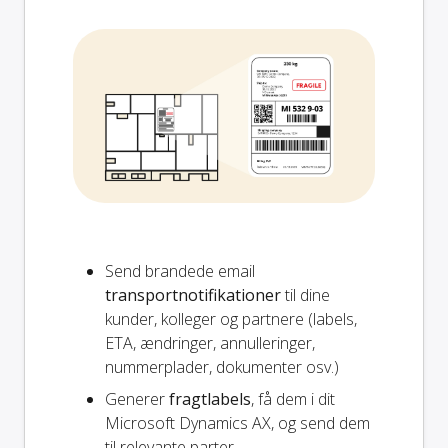
Send brandede email
transportnotifikationer
til dine
kunder, kolleger og partnere (labels,
ETA, ændringer, annulleringer,
nummerplader, dokumenter osv.)
Generer
fragtlabels
, få dem i dit
Microsoft Dynamics AX, og send dem
til relevante parter