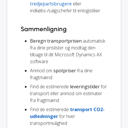
tredjepartsbrugere
eller
indkøbs-/salgschefer til enlogistiker
Sammenligning
Beregn transportprisen
automatisk
fra dine prislister og modtag den
tilbage til dit Microsoft Dynamics AX
software
Anmod om
spotpriser
fra dine
fragtmænd
Find de estimerede
leveringstider
for
transport eller anmod om estimater
fra fragtmænd
Find de estimerede
transport CO2-
udledninger
for hver
transportmulighed