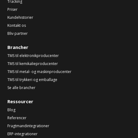
Tracking
Priser
Kundehistorier
Kontakt os
Bliv partner
Brancher
TMS til elektronikproducenter
TMS til kemikalieproducenter
TMS til metal- og maskinproducenter
TMS til trykkeri og emballage
Se alle brancher
Ressourcer
Blog
Referencer
Fragtmandintegrationer
ERP-integrationer