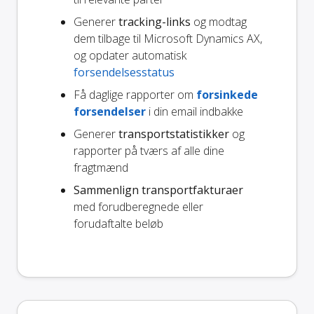
Generer
tracking-links
og modtag
dem tilbage til Microsoft Dynamics AX,
og opdater automatisk
forsendelsesstatus
Få daglige rapporter om
forsinkede
forsendelser
i din email indbakke
Generer
transportstatistikker
og
rapporter på tværs af alle dine
fragtmænd
Sammenlign transportfakturaer
med forudberegnede eller
forudaftalte beløb