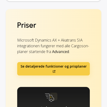
Priser
Microsoft Dynamics AX + Akatrans SIA
integrationen fungerer med alle Cargoson-
planer startende fra
Advanced
.
Se detaljerede funktioner og prisplaner