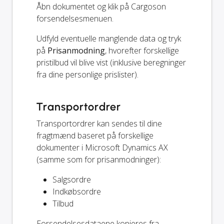
Åbn dokumentet og klik på Cargoson
forsendelsesmenuen.
Udfyld eventuelle manglende data og tryk
på
Prisanmodning
, hvorefter forskellige
pristilbud vil blive vist (inklusive beregninger
fra dine personlige prislister).
Transportordrer
Transportordrer kan sendes til dine
fragtmænd baseret på forskellige
dokumenter i Microsoft Dynamics AX
(samme som for prisanmodninger):
Salgsordre
Indkøbsordre
Tilbud
Forsendelsesdataene kopieres fra