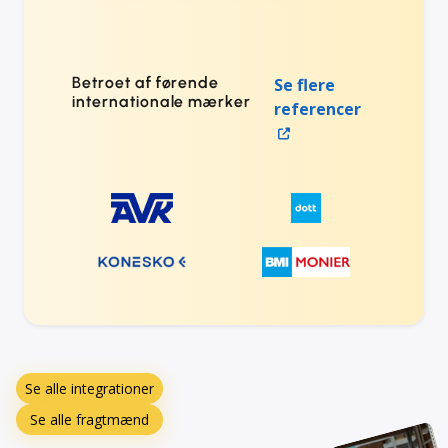
Betroet af førende
Se flere
internationale mærker
referencer
Se alle integrationer
Se alle fragtmænd