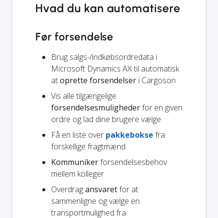
Hvad du kan automatisere
Før forsendelse
Brug salgs-/indkøbsordredata i
Microsoft Dynamics AX til automatisk
at
oprette forsendelser
i Cargoson
Vis alle tilgængelige
forsendelsesmuligheder
for en given
ordre og lad dine brugere vælge
Få en liste over
pakkebokse
fra
forskellige fragtmænd
Kommuniker
forsendelsesbehov
mellem kolleger
Overdrag
ansvaret
for at
sammenligne og vælge en
transportmulighed fra