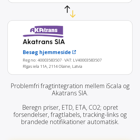
Akatrans SIA
Besøg hjemmeside
Reg no: 40003583507
· VAT: LV40003583507
Rīgas iela 11A, 2114 Olaine, Latvia
Problemfri fragtintegration mellem iScala og
Akatrans SIA.
Beregn priser, ETD, ETA, CO2; opret
forsendelser, fragtlabels, tracking-links og
brandede notifikationer automatisk.