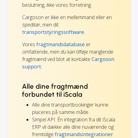
beslutning, ikke vores forretning.
Cargoson er ikke en mellemmand eller en
speditør, men dit
transportstyringssoftware
.
Vores
fragtmandsdatabase
er
omfattende, men du kan tilføje manglende
fragtmænd ved blot at kontakte
Cargoson
support.
Alle dine fragtmænd
forbundet til iScala
Alle dine transportbookinger kunne
placeres på samme måde.
Simpel API: Én integration fra dit iScala
ERP vil dække alle dine nuværende og
fremtidige
fragtmandsintegrationer
.