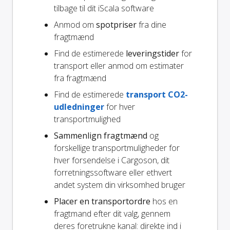
tilbage til dit iScala software
Anmod om
spotpriser
fra dine
fragtmænd
Find de estimerede
leveringstider
for
transport eller anmod om estimater
fra fragtmænd
Find de estimerede
transport CO2-
udledninger
for hver
transportmulighed
Sammenlign fragtmænd
og
forskellige transportmuligheder for
hver forsendelse i Cargoson, dit
forretningssoftware eller ethvert
andet system din virksomhed bruger
Placer en transportordre
hos en
fragtmand efter dit valg, gennem
deres foretrukne kanal: direkte ind i