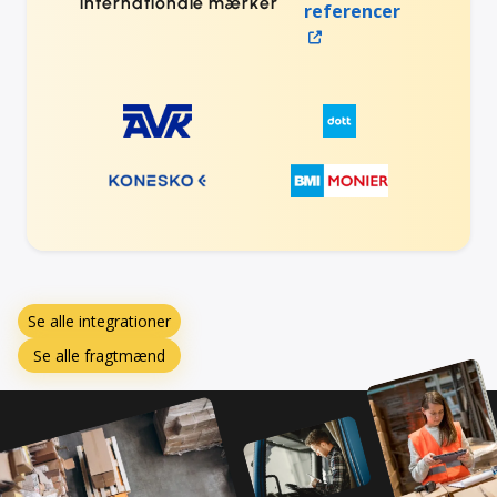
internationale mærker
referencer
Se alle integrationer
Se alle fragtmænd