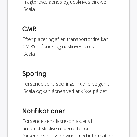
Fragtbrevet åbnes og udskrives direkte i
iScala.
CMR
Efter placering af en transportordre kan
CMR'en åbnes og udskrives direkte i
iScala.
Sporing
Forsendelsens sporingslink vil blive gemt i
iScala og kan åbnes ved at klikke på det.
Notifikationer
Forsendelsens lastekontakter vil
automatisk blive underrettet om
forsendelser og forsynet med information