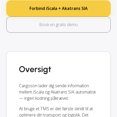
Forbind iScala + Akatrans SIA
Book en gratis demo
Oversigt
Cargoson lader dig sende information
mellem iScala og Akatrans SIA automatisk
— ingen kodning påkrævet.
At bruge et TMS er det første skridt til at
optimere din transport og logistik. Det