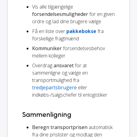
Vis alle tilgængelige
forsendelsesmuligheder
for en given
ordre og lad dine brugere vælge
Få en liste over
pakkebokse
fra
forskellige fragtmænd
Kommuniker
forsendelsesbehov
mellem kolleger
Overdrag
ansvaret
for at
sammenligne og vælge en
transportmulighed fra
tredjepartsbrugere
eller
indkøbs-/salgschefer til enlogistiker
Sammenligning
Beregn transportprisen
automatisk
fra dine prislister og modtag den