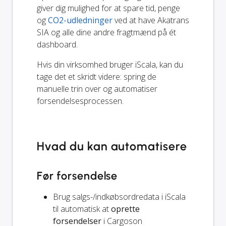
giver dig mulighed for at spare tid, penge
og
CO2-udledninger
ved at have Akatrans
SIA og alle dine andre fragtmænd på ét
dashboard.
Hvis din virksomhed bruger iScala, kan du
tage det et skridt videre: spring de
manuelle trin over og automatiser
forsendelsesprocessen.
Hvad du kan automatisere
Før forsendelse
Brug salgs-/indkøbsordredata i iScala
til automatisk at
oprette
forsendelser
i Cargoson