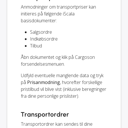
Anmodninger om transportpriser kan
initieres på følgende iScala
basisdokumenter:
Salgsordre
Indkøbsordre
Tilbud
Åbn dokumentet og klik på Cargoson
forsendelsesmenuen.
Udfyld eventuelle manglende data og tryk
på
Prisanmodning
, hvorefter forskellige
pristilbud vil blive vist (inklusive beregninger
fra dine personlige prislister).
Transportordrer
Transportordrer kan sendes til dine