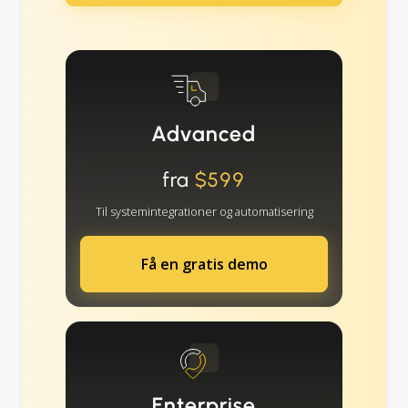
Advanced
fra
$599
Til systemintegrationer og automatisering
Få en gratis demo
Enterprise