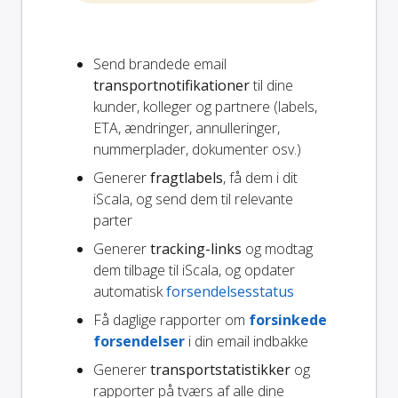
Send brandede email
transportnotifikationer
til dine
kunder, kolleger og partnere (labels,
ETA, ændringer, annulleringer,
nummerplader, dokumenter osv.)
Generer
fragtlabels
, få dem i dit
iScala, og send dem til relevante
parter
Generer
tracking-links
og modtag
dem tilbage til iScala, og opdater
automatisk
forsendelsesstatus
Få daglige rapporter om
forsinkede
forsendelser
i din email indbakke
Generer
transportstatistikker
og
rapporter på tværs af alle dine