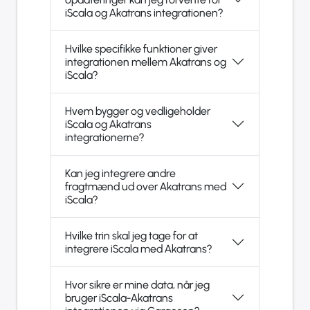
iScala og Akatrans integrationen?
Hvilke specifikke funktioner giver
integrationen mellem Akatrans og
iScala?
Hvem bygger og vedligeholder
iScala og Akatrans
integrationerne?
Kan jeg integrere andre
fragtmænd ud over Akatrans med
iScala?
Hvilke trin skal jeg tage for at
integrere iScala med Akatrans?
Hvor sikre er mine data, når jeg
bruger iScala-Akatrans