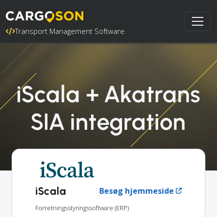
Transport Management Software
iScala + Akatrans
SIA integration
iScala
Besøg hjemmeside
Forretningsstyringssoftware (ERP)