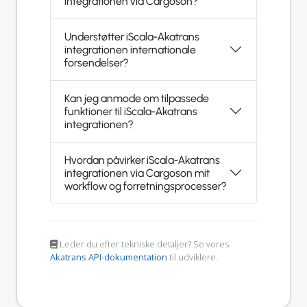
integrationen via Cargoson?
Understøtter iScala-Akatrans
integrationen internationale
forsendelser?
Kan jeg anmode om tilpassede
funktioner til iScala-Akatrans
integrationen?
Hvordan påvirker iScala-Akatrans
integrationen via Cargoson mit
workflow og forretningsprocesser?
Leder du efter tekniske detaljer? Se vores
Akatrans API-dokumentation
til udviklere.