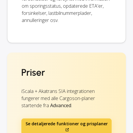
om sporingsstatus, opdaterede ETA'er,
forsinkelser, lastbilnummerplader,
annulleringer osv.
Priser
iScala + Akatrans SIA integrationen
fungerer med alle Cargoson-planer
startende fra
Advanced
.
Se detaljerede funktioner og prisplaner