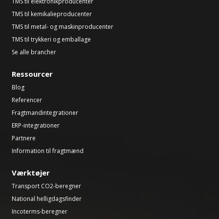
TMS til elektronikproducenter
TMS til kemikalieproducenter
TMS til metal- og maskinproducenter
TMS til trykkeri og emballage
Se alle brancher
Ressourcer
Blog
Referencer
Fragtmandintegrationer
ERP-integrationer
Partnere
Information til fragtmænd
Værktøjer
Transport CO2-beregner
National helligdagsfinder
Incoterms-beregner