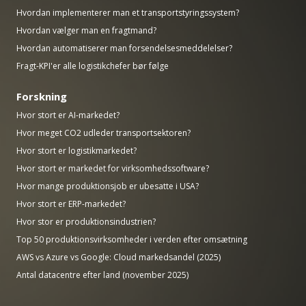
Hvordan implementerer man et transportstyringssystem?
Hvordan vælger man en fragtmand?
Hvordan automatiserer man forsendelsesmeddelelser?
Fragt-KPI'er alle logistikchefer bør følge
Forskning
Hvor stort er AI-markedet?
Hvor meget CO2 udleder transportsektoren?
Hvor stort er logistikmarkedet?
Hvor stort er markedet for virksomhedssoftware?
Hvor mange produktionsjob er ubesatte i USA?
Hvor stort er ERP-markedet?
Hvor stor er produktionsindustrien?
Top 50 produktionsvirksomheder i verden efter omsætning
AWS vs Azure vs Google: Cloud markedsandel (2025)
Antal datacentre efter land (november 2025)