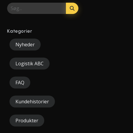
Kategorier
Nyheder
Logistik ABC
FAQ
Kundehistorier
Produkter