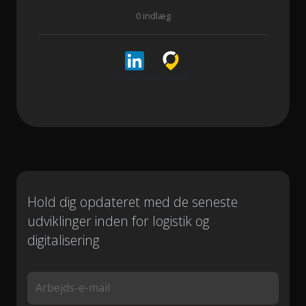
0 indlæg
LinkedIn
Cargoson
Hold dig opdateret med de seneste
udviklinger inden for logistik og
digitalisering
Arbejds-e-mail