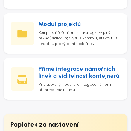
Modul projektů
Komplexní řešení pro správu logistiky plných
nákladů/milk-run; zvyšuje kontrolu, efektivitu a
flexibilitu pro výrobní společnosti.
Přímé integrace námořních
linek a viditelnost kontejnerů
Připravovaný modul pro integrace námořní
přepravy a viditelnost.
Poplatek za nastavení