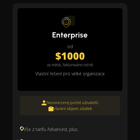
Enterprise
od
$1000
za měsíc, fakturováno ročně
Vlastní řešení pro velké organizace
Neomezený počet uživatelů
Vlastní objem zásilek
Vše z tarifu Advanced, plus: