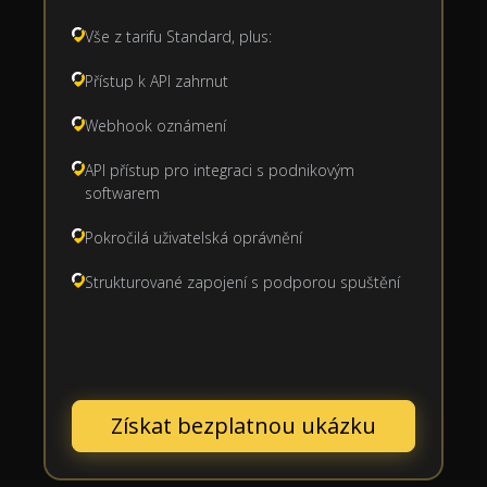
Vše z tarifu Standard, plus:
Přístup k API zahrnut
Webhook oznámení
API přístup pro integraci s podnikovým
softwarem
Pokročilá uživatelská oprávnění
Strukturované zapojení s podporou spuštění
Získat bezplatnou ukázku