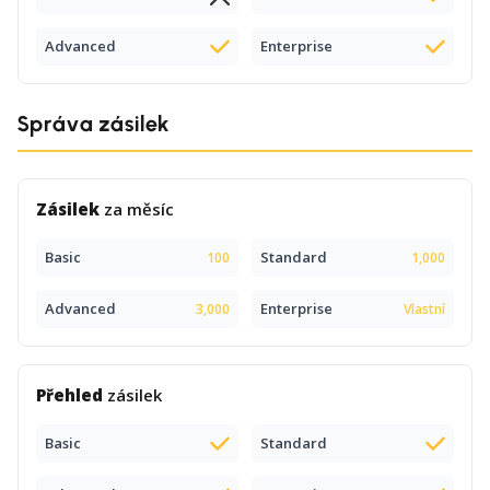
Advanced
Enterprise
Správa zásilek
Zásilek
za měsíc
Basic
Standard
100
1,000
Advanced
Enterprise
3,000
Vlastní
Přehled
zásilek
Basic
Standard