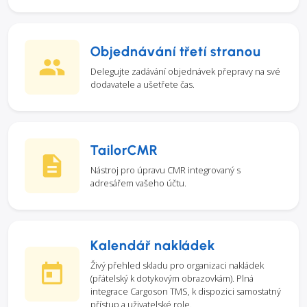
Objednávání třetí stranou
Delegujte zadávání objednávek přepravy na své
dodavatele a ušetřete čas.
TailorCMR
Nástroj pro úpravu CMR integrovaný s
adresářem vašeho účtu.
Kalendář nakládek
Živý přehled skladu pro organizaci nakládek
(přátelský k dotykovým obrazovkám). Plná
integrace Cargoson TMS, k dispozici samostatný
přístup a uživatelské role.