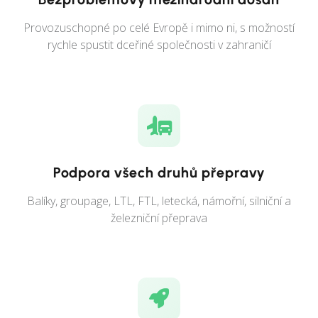
Provozuschopné po celé Evropě i mimo ni, s možností
rychle spustit dceřiné společnosti v zahraničí
Podpora všech druhů přepravy
Balíky, groupage, LTL, FTL, letecká, námořní, silniční a
železniční přeprava