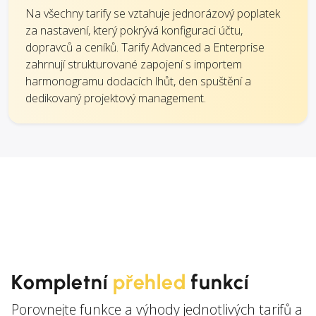
Na všechny tarify se vztahuje jednorázový poplatek
za nastavení, který pokrývá konfiguraci účtu,
dopravců a ceníků. Tarify Advanced a Enterprise
zahrnují strukturované zapojení s importem
harmonogramu dodacích lhůt, den spuštění a
dedikovaný projektový management.
Kompletní
přehled
funkcí
Porovnejte funkce a výhody jednotlivých tarifů a