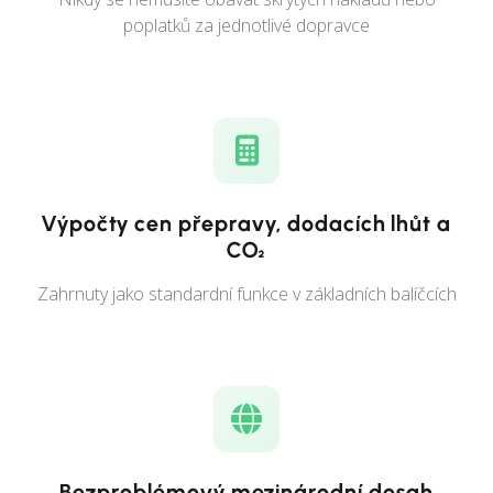
poplatků za jednotlivé dopravce
Výpočty cen přepravy, dodacích lhůt a
CO₂
Zahrnuty jako standardní funkce v základních balíčcích
Bezproblémový mezinárodní dosah