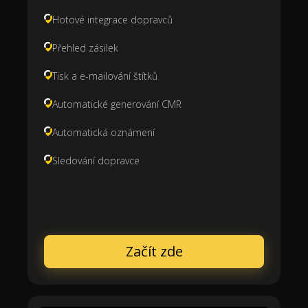
Hotové integrace dopravců
Přehled zásilek
Tisk a e-mailování štítků
Automatické generování CMR
Automatická oznámení
Sledování dopravce
Začít zde