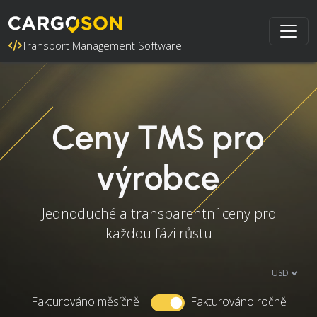
Transport Management Software
Ceny TMS pro
výrobce
Jednoduché a transparentní ceny pro
každou fázi růstu
Fakturováno měsíčně
Fakturováno ročně