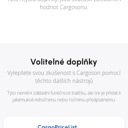
hodnot Cargosonu.
Volitelné doplňky
Vylepšete svou zkušenost s Cargoson pomocí
těchto dalších nástrojů
Tyto nemění základní funkčnost balíčku, ale lze je přidat k
jakémukoli měsíčnímu nebo ročnímu předplatnému:
CargoPriceList