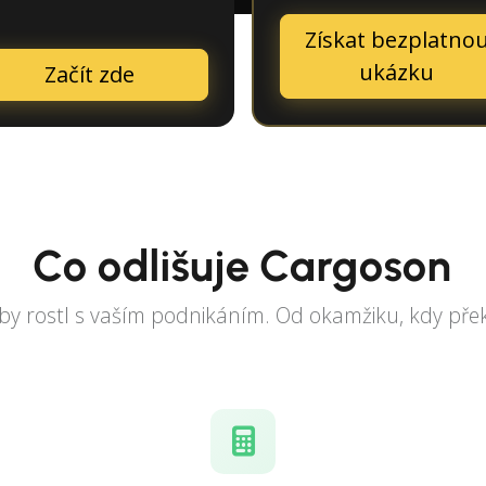
Získat bezplatno
ukázku
Začít zde
Co odlišuje Cargoson
by rostl s vaším podnikáním. Od okamžiku, kdy překr