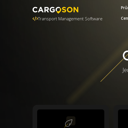
Prů
Ce
Transport Management Software
Je