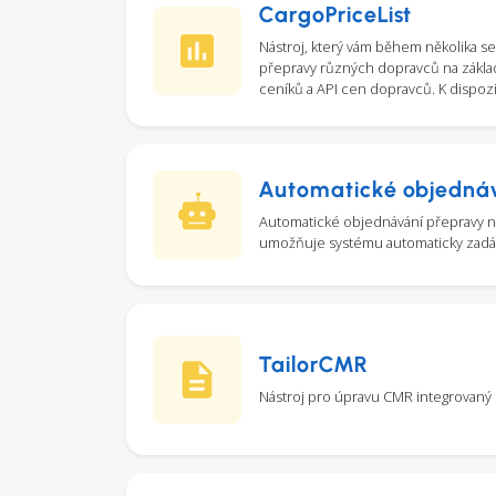
CargoPriceList
Nástroj, který vám během několika 
přepravy různých dopravců na zákl
ceníků a API cen dopravců. K dispozi
Automatické objedná
Automatické objednávání přepravy na
umožňuje systému automaticky zadáv
TailorCMR
Nástroj pro úpravu CMR integrovaný