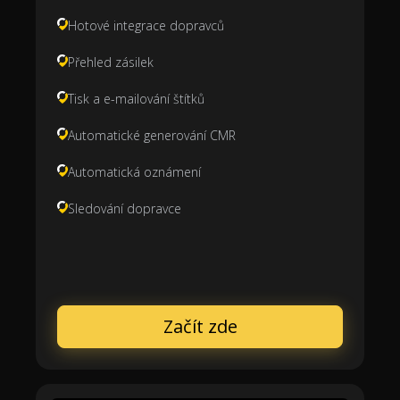
Hotové integrace dopravců
Přehled zásilek
Tisk a e-mailování štítků
Automatické generování CMR
Automatická oznámení
Sledování dopravce
Začít zde