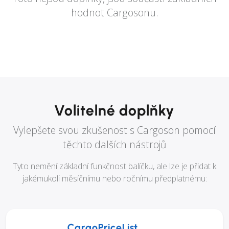
hodnot Cargosonu.
Volitelné doplňky
Vylepšete svou zkušenost s Cargoson pomocí
těchto dalších nástrojů
Tyto nemění základní funkčnost balíčku, ale lze je přidat k
jakémukoli měsíčnímu nebo ročnímu předplatnému:
CargoPriceList