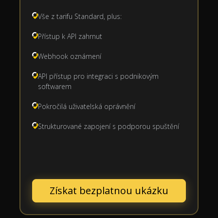
Vše z tarifu Standard, plus:
Přístup k API zahrnut
Webhook oznámení
API přístup pro integraci s podnikovým
softwarem
Pokročilá uživatelská oprávnění
Strukturované zapojení s podporou spuštění
Získat bezplatnou ukázku