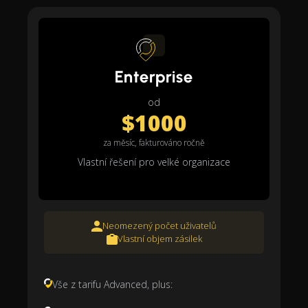
Enterprise
od
$1000
za měsíc, fakturováno ročně
Vlastní řešení pro velké organizace
Neomezený počet uživatelů
Vlastní objem zásilek
Vše z tarifu Advanced, plus: