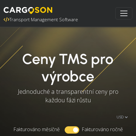
Transport Management Software
Ceny TMS pro
výrobce
Jednoduché a transparentní ceny pro
každou fázi růstu
Fakturováno měsíčně
Fakturováno ročně