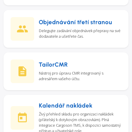
Objednávání třetí stranou
Delegujte zadávání objednávek přepravy na své
dodavatele a ušetřete čas.
TailorCMR
Nástroj pro úpravu CMR integrovaný s
adresářem vašeho účtu.
Kalendář nakládek
Živý přehled skladu pro organizaci nakládek
(přátelský k dotykovým obrazovkám). Plná
integrace Cargoson TMS, k dispozici samostatný
přístup a uživatelské role.