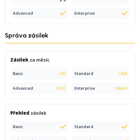
Advanced
Enterprise
Správa zásilek
Zásilek
za měsíc
Basic
Standard
100
1,000
Advanced
Enterprise
3,000
Vlastní
Přehled
zásilek
Basic
Standard