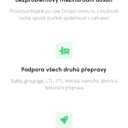
Provozuschopné po celé Evropě i mimo ni, s možností
rychle spustit dceřiné společnosti v zahraničí
Podpora všech druhů přepravy
Balíky, groupage, LTL, FTL, letecká, námořní, silniční a
železniční přeprava