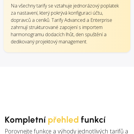
Na všechny tarify se vztahuje jednorázový poplatek
za nastavení, který pokrývá konfiguraci účtu,
dopravců a ceníků. Tarify Advanced a Enterprise
zahrnují strukturované zapojení s importem
harmonogramu dodacích lhůt, den spuštění a
dedikovaný projektový management.
Kompletní
přehled
funkcí
Porovnejte funkce a výhody jednotlivých tarifů a