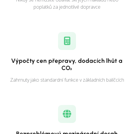
poplatků za jednotlivé dopravce
Výpočty cen přepravy, dodacích lhůt a
CO₂
Zahrnuty jako standardní funkce v základních balíčcích
Bezproblémový mezinárodní dosah