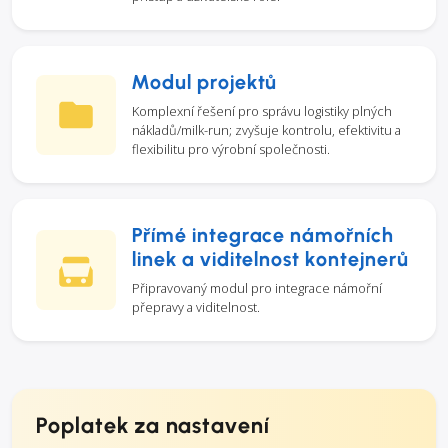
Modul projektů
Komplexní řešení pro správu logistiky plných
nákladů/milk-run; zvyšuje kontrolu, efektivitu a
flexibilitu pro výrobní společnosti.
Přímé integrace námořních
linek a viditelnost kontejnerů
Připravovaný modul pro integrace námořní
přepravy a viditelnost.
Poplatek za nastavení