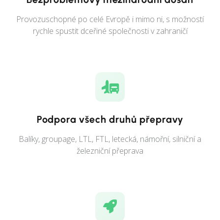
Provozuschopné po celé Evropě i mimo ni, s možností
rychle spustit dceřiné společnosti v zahraničí
Podpora všech druhů přepravy
Balíky, groupage, LTL, FTL, letecká, námořní, silniční a
železniční přeprava