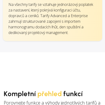
Na všechny tarify se vztahuje jednorázový poplatek
za nastavení, který pokrývá konfiguraci účtu,
dopravců a ceníků. Tarify Advanced a Enterprise
zahrnují strukturované zapojení s importem
harmonogramu dodacích lhůt, den spuštění a
dedikovaný projektový management.
Kompletní
přehled
funkcí
Porovnejte funkce a výhody jednotlivých tarifů a