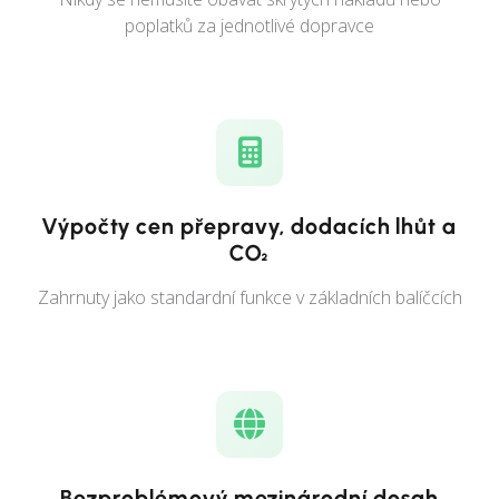
poplatků za jednotlivé dopravce
Výpočty cen přepravy, dodacích lhůt a
CO₂
Zahrnuty jako standardní funkce v základních balíčcích
Bezproblémový mezinárodní dosah