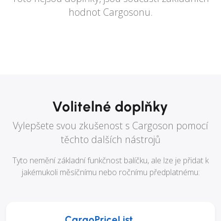
hodnot Cargosonu.
Volitelné doplňky
Vylepšete svou zkušenost s Cargoson pomocí
těchto dalších nástrojů
Tyto nemění základní funkčnost balíčku, ale lze je přidat k
jakémukoli měsíčnímu nebo ročnímu předplatnému:
CargoPriceList