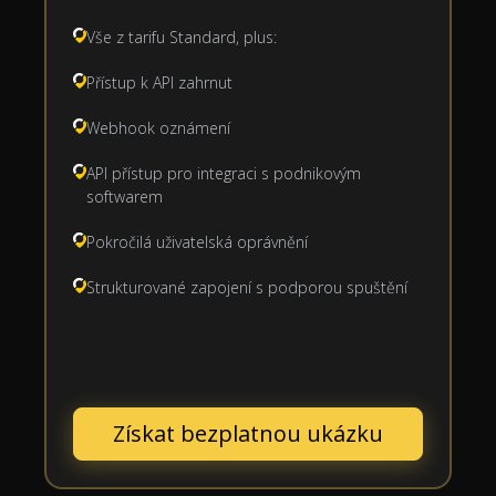
Vše z tarifu Standard, plus:
Přístup k API zahrnut
Webhook oznámení
API přístup pro integraci s podnikovým
softwarem
Pokročilá uživatelská oprávnění
Strukturované zapojení s podporou spuštění
Získat bezplatnou ukázku