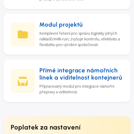
Modul projektů
Komplexní řešení pro správu logistiky plných
nákladů/milk-run; zvyšuje kontrolu, efektivitu a
flexibilitu pro výrobní společnosti.
Přímé integrace námořních
linek a viditelnost kontejnerů
Připravovaný modul pro integrace námořní
přepravy a viditelnost.
Poplatek za nastavení