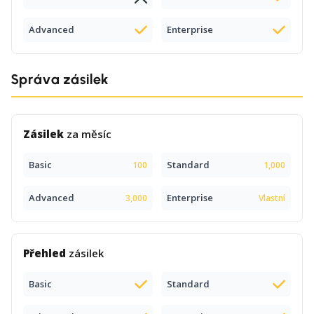
Advanced
Enterprise
Správa zásilek
Zásilek
za měsíc
Basic
Standard
100
1,000
Advanced
Enterprise
3,000
Vlastní
Přehled
zásilek
Basic
Standard