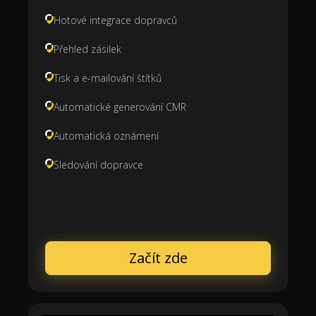
Hotové integrace dopravců
Přehled zásilek
Tisk a e-mailování štítků
Automatické generování CMR
Automatická oznámení
Sledování dopravce
Začít zde