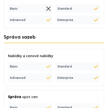
Basic
Standard
Advanced
Enterprise
Správa sazeb
Nabídky a cenové nabídky
Basic
Standard
Advanced
Enterprise
Správa
spot cen
Basic
Standard