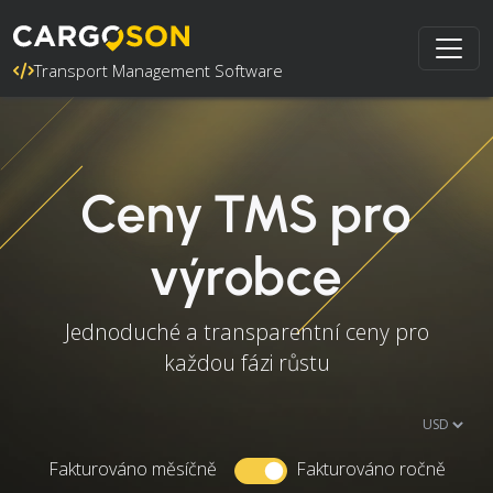
Transport Management Software
Ceny TMS pro
výrobce
Jednoduché a transparentní ceny pro
každou fázi růstu
Fakturováno měsíčně
Fakturováno ročně