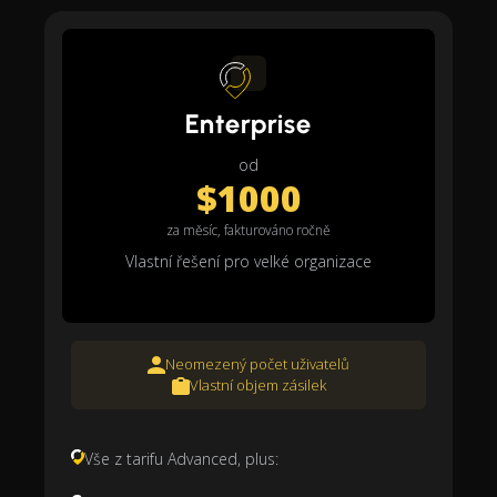
Enterprise
od
$1000
za měsíc, fakturováno ročně
Vlastní řešení pro velké organizace
Neomezený počet uživatelů
Vlastní objem zásilek
Vše z tarifu Advanced, plus: