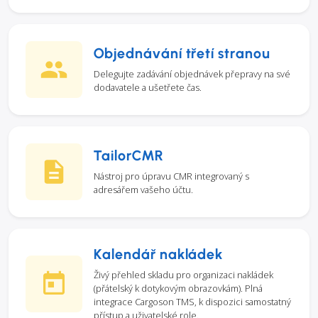
Objednávání třetí stranou
Delegujte zadávání objednávek přepravy na své
dodavatele a ušetřete čas.
TailorCMR
Nástroj pro úpravu CMR integrovaný s
adresářem vašeho účtu.
Kalendář nakládek
Živý přehled skladu pro organizaci nakládek
(přátelský k dotykovým obrazovkám). Plná
integrace Cargoson TMS, k dispozici samostatný
přístup a uživatelské role.