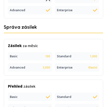
Advanced
Enterprise
Správa zásilek
Zásilek
za měsíc
Basic
Standard
100
1,000
Advanced
Enterprise
3,000
Vlastní
Přehled
zásilek
Basic
Standard