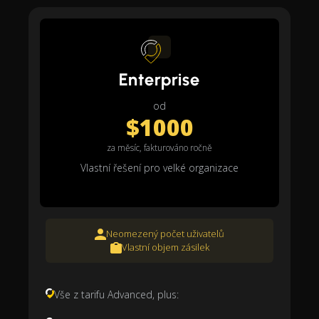
Enterprise
od
$1000
za měsíc, fakturováno ročně
Vlastní řešení pro velké organizace
Neomezený počet uživatelů
Vlastní objem zásilek
Vše z tarifu Advanced, plus: