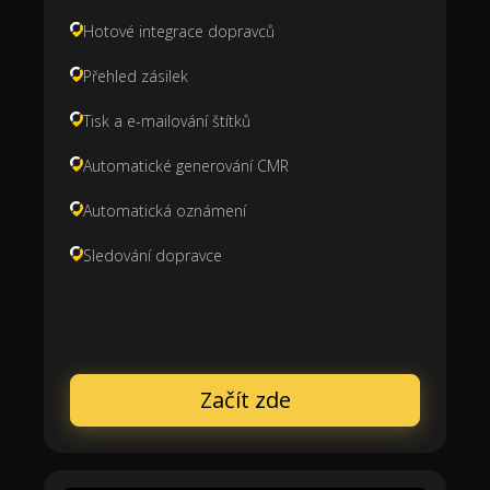
Hotové integrace dopravců
Přehled zásilek
Tisk a e-mailování štítků
Automatické generování CMR
Automatická oznámení
Sledování dopravce
Začít zde