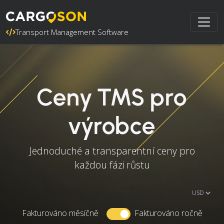
Transport Management Software
Ceny TMS pro
výrobce
Jednoduché a transparentní ceny pro
každou fázi růstu
Fakturováno měsíčně
Fakturováno ročně