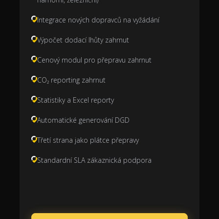
Integrace nových dopravců na vyžádání
Výpočet dodací lhůty zahrnut
Cenový modul pro přepravu zahrnut
CO₂ reporting zahrnut
Statistiky a Excel reporty
Automatické generování DGD
Třetí strana jako plátce přepravy
Standardní SLA zákaznická podpora