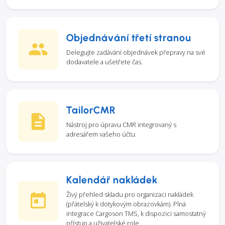
Objednávání třetí stranou
Delegujte zadávání objednávek přepravy na své
dodavatele a ušetřete čas.
TailorCMR
Nástroj pro úpravu CMR integrovaný s
adresářem vašeho účtu.
Kalendář nakládek
Živý přehled skladu pro organizaci nakládek
(přátelský k dotykovým obrazovkám). Plná
integrace Cargoson TMS, k dispozici samostatný
přístup a uživatelské role.