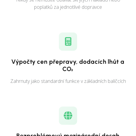
poplatků za jednotlivé dopravce
Výpočty cen přepravy, dodacích lhůt a
CO₂
Zahrnuty jako standardní funkce v základních balíčcích
Bezproblémový mezinárodní dosah