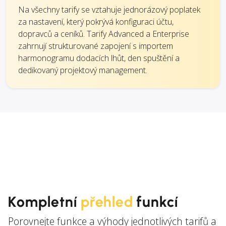
Na všechny tarify se vztahuje jednorázový poplatek
za nastavení, který pokrývá konfiguraci účtu,
dopravců a ceníků. Tarify Advanced a Enterprise
zahrnují strukturované zapojení s importem
harmonogramu dodacích lhůt, den spuštění a
dedikovaný projektový management.
Kompletní
přehled
funkcí
Porovnejte funkce a výhody jednotlivých tarifů a