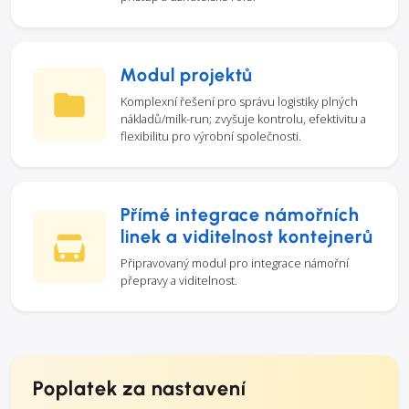
Modul projektů
Komplexní řešení pro správu logistiky plných
nákladů/milk-run; zvyšuje kontrolu, efektivitu a
flexibilitu pro výrobní společnosti.
Přímé integrace námořních
linek a viditelnost kontejnerů
Připravovaný modul pro integrace námořní
přepravy a viditelnost.
Poplatek za nastavení