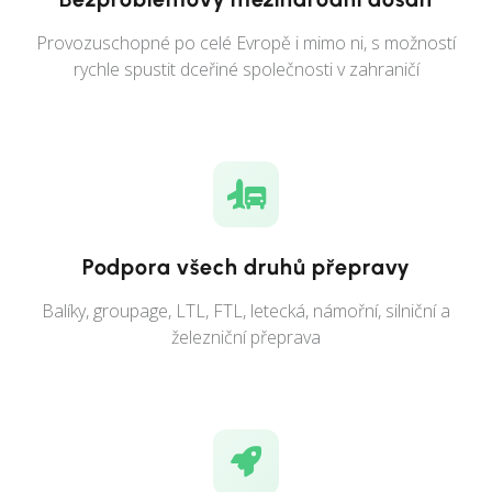
Provozuschopné po celé Evropě i mimo ni, s možností
rychle spustit dceřiné společnosti v zahraničí
Podpora všech druhů přepravy
Balíky, groupage, LTL, FTL, letecká, námořní, silniční a
železniční přeprava