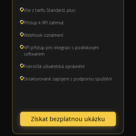
Vše z tarifu Standard, plus:
Přístup k API zahrnut
Webhook oznámení
API přístup pro integraci s podnikovým
softwarem
Pokročilá uživatelská oprávnění
Strukturované zapojení s podporou spuštění
Získat bezplatnou ukázku