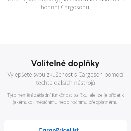
hodnot Cargosonu.
Volitelné doplňky
Vylepšete svou zkušenost s Cargoson pomocí
těchto dalších nástrojů
Tyto nemění základní funkčnost balíčku, ale lze je přidat k
jakémukoli měsíčnímu nebo ročnímu předplatnému:
CargoPriceList