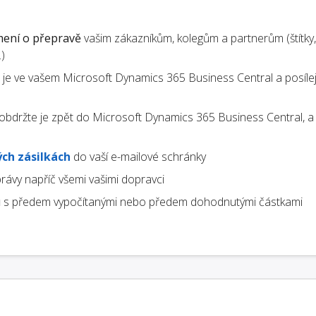
ení o přepravě
vašim zákazníkům, kolegům a partnerům (štítky,
)
te je ve vašem Microsoft Dynamics 365 Business Central a posílej
obdržte je zpět do Microsoft Dynamics 365 Business Central, a
ch zásilkách
do vaší e-mailové schránky
rávy napříč všemi vašimi dopravci
u
s předem vypočítanými nebo předem dohodnutými částkami