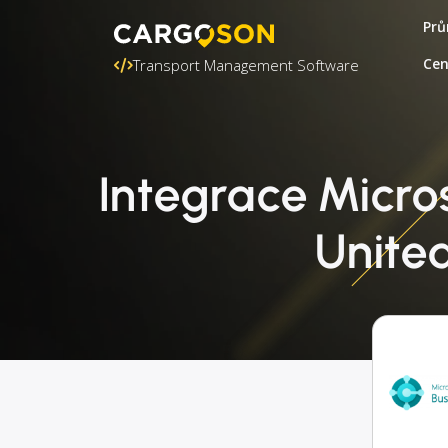
Prů
Ce
Transport Management Software
Integrace Micro
Unite