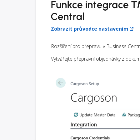
Funkce integrace T
Central
Zobrazit průvodce nastavením
Rozšíření pro přepravu v Business Centr
Vytvářejte přepravní objednávky z dokum