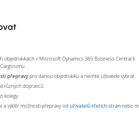
ovat
ch objednávkách v Microsoft Dynamics 365 Business Central k
 Cargosonu
ti přepravy
pro danou objednávku a nechte uživatele vybrat
d různých dopravců
i kolegy
í a výběr možnosti přepravy od
uživatelů třetích stran
nebo m