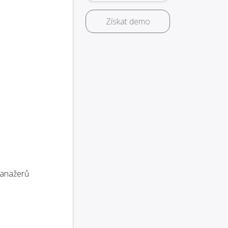
Získat demo
anažerů