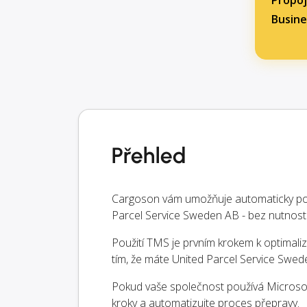
Propoj
Busine
Přehled
Cargoson vám umožňuje automaticky pos
Parcel Service Sweden AB - bez nutnost
Použití TMS je prvním krokem k optimaliz
tím, že máte United Parcel Service Swe
Pokud vaše společnost používá Microsoft
kroky a automatizujte proces přepravy.