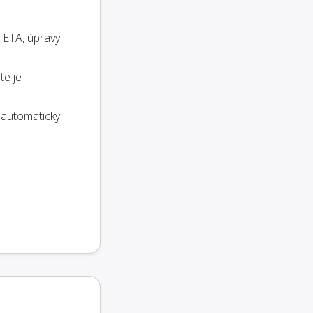
 ETA, úpravy,
te je
 automaticky