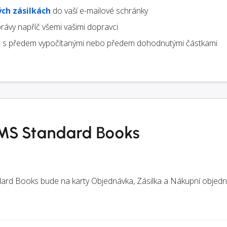
ch zásilkách
do vaší e-mailové schránky
rávy napříč všemi vašimi dopravci
u
s předem vypočítanými nebo předem dohodnutými částkami
TMS Standard Books
dard Books bude na karty Objednávka, Zásilka a Nákupní objed