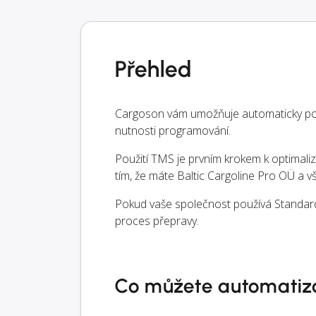
Přehled
Cargoson vám umožňuje automaticky posí
nutnosti programování.
Použití TMS je prvním krokem k optimaliz
tím, že máte Baltic Cargoline Pro OÜ a
Pokud vaše společnost používá Standard 
proces přepravy.
Co můžete automatiz