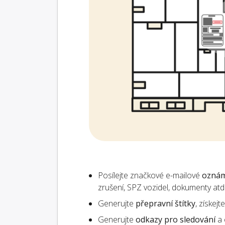
Posílejte značkové e-mailové
oznám
zrušení, SPZ vozidel, dokumenty atd.
Generujte
přepravní štítky
, získej
Generujte
odkazy pro sledování
a 