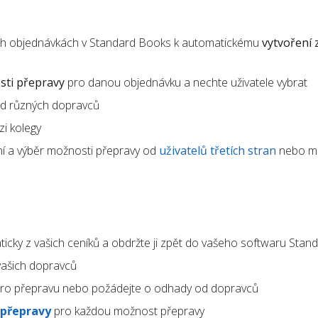
ích objednávkách v Standard Books k automatickému
vytvoření 
ti přepravy
pro danou objednávku a nechte uživatele vybrat
d různých dopravců
i kolegy
í a výběr možnosti přepravy od
uživatelů třetích stran
nebo m
icky z vašich ceníků a obdržte ji zpět do vašeho softwaru Sta
ašich dopravců
ro přepravu nebo požádejte o odhady od dopravců
 přepravy
pro každou možnost přepravy