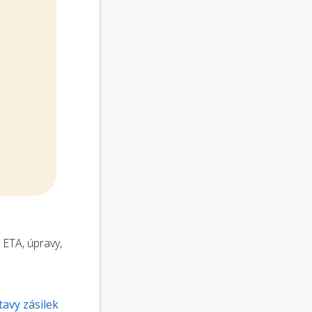
 ETA, úpravy,
tavy zásilek