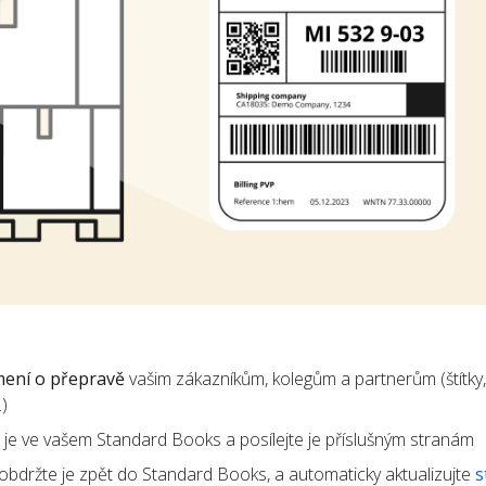
ení o přepravě
vašim zákazníkům, kolegům a partnerům (štítky,
)
te je ve vašem Standard Books a posílejte je příslušným stranám
obdržte je zpět do Standard Books, a automaticky aktualizujte
s