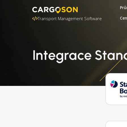
Prů
Ce
Transport Management Software
Integrace Stan