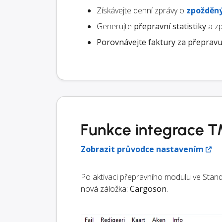
Získávejte denní zprávy o
zpožděný
Generujte
přepravní statistiky
a zp
Porovnávejte faktury za přeprav
Funkce integrace 
Zobrazit průvodce nastavením
Po aktivaci přepravního modulu ve Stan
nová záložka:
Cargoson
.