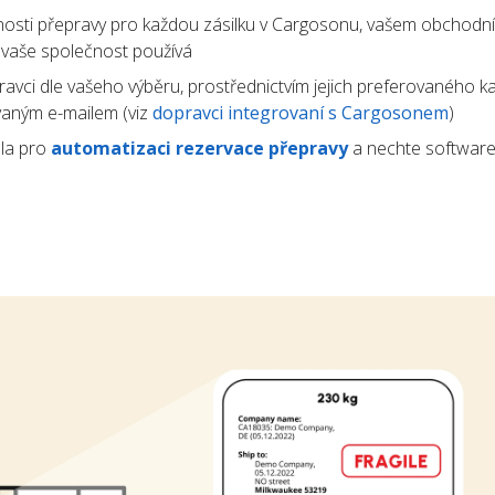
osti přepravy pro každou zásilku v Cargosonu, vašem obchodn
ý vaše společnost používá
avci dle vašeho výběru, prostřednictvím jejich preferovaného k
vaným e-mailem (viz
dopravci integrovaní s Cargosonem
)
la pro
automatizaci rezervace přepravy
a nechte software