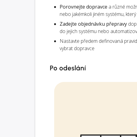
Porovnejte dopravce
a různé možn
nebo jakémkoli jiném systému, kter
Zadejte objednávku přepravy
dopr
do jejich systému nebo automatizo
Nastavte předem definovaná pravid
vybrat dopravce
Po odeslání