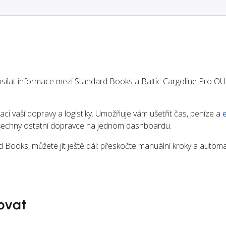
lat informace mezi Standard Books a Baltic Cargoline Pro OÜ
aci vaší dopravy a logistiky. Umožňuje vám ušetřit čas, peníze a
 všechny ostatní dopravce na jednom dashboardu.
Books, můžete jít ještě dál: přeskočte manuální kroky a automa
ovat