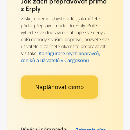
Jak začít přepravovat přímo
z Erply
Získejte demo, abyste viděli, jak můžete
přidat přepravní modul do Erply. Poté
vyberte své dopravce, nahrajte své ceny a
další dohody s vašimi dopravci, pozvěte své
uživatele a začněte okamžitě přepravovat.
Viz také:
Konfigurace mých dopravců,
ceníků a uživatelů v Cargosonu
.
Naplánovat demo
Důvěřují nám přední