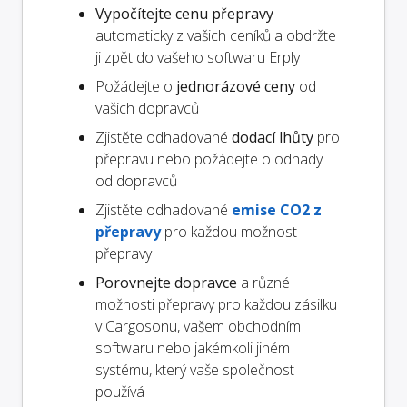
Vypočítejte cenu přepravy
automaticky z vašich ceníků a obdržte
ji zpět do vašeho softwaru Erply
Požádejte o
jednorázové ceny
od
vašich dopravců
Zjistěte odhadované
dodací lhůty
pro
přepravu nebo požádejte o odhady
od dopravců
Zjistěte odhadované
emise CO2 z
přepravy
pro každou možnost
přepravy
Porovnejte dopravce
a různé
možnosti přepravy pro každou zásilku
v Cargosonu, vašem obchodním
softwaru nebo jakémkoli jiném
systému, který vaše společnost
používá