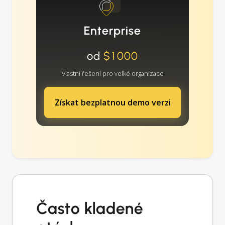
Enterprise
od
$1000
Vlastní řešení pro velké organizace
Získat bezplatnou demo verzi
Často kladené