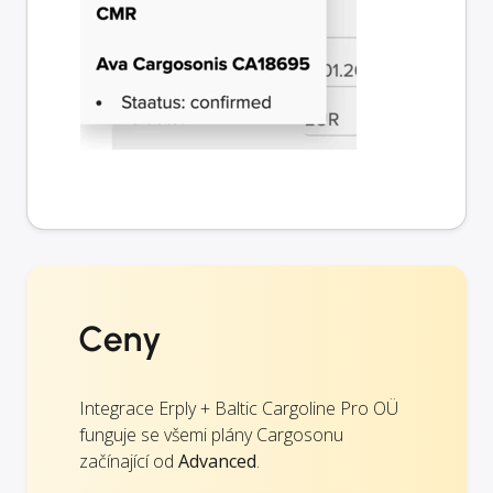
Ceny
Integrace Erply + Baltic Cargoline Pro OÜ
funguje se všemi plány Cargosonu
začínající od
Advanced
.