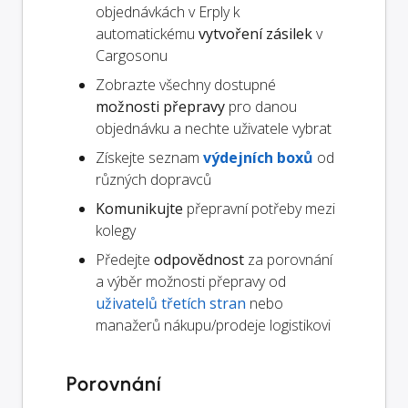
objednávkách v Erply k
automatickému
vytvoření zásilek
v
Cargosonu
Zobrazte všechny dostupné
možnosti přepravy
pro danou
objednávku a nechte uživatele vybrat
Získejte seznam
výdejních boxů
od
různých dopravců
Komunikujte
přepravní potřeby mezi
kolegy
Předejte
odpovědnost
za porovnání
a výběr možnosti přepravy od
uživatelů třetích stran
nebo
manažerů nákupu/prodeje logistikovi
Porovnání