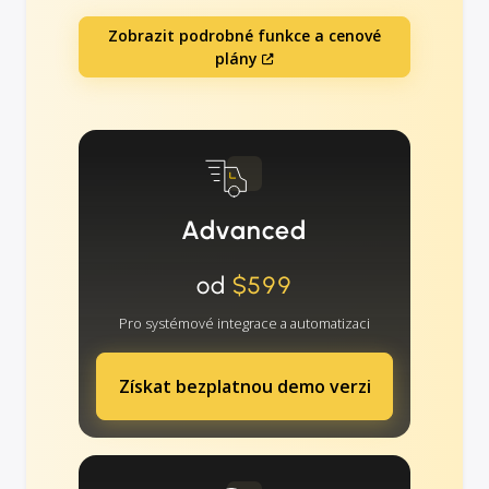
Zobrazit podrobné funkce a cenové
plány
Advanced
od
$599
Pro systémové integrace a automatizaci
Získat bezplatnou demo verzi