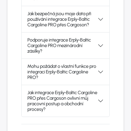
Jak bezpečná jsou moje data při
používání integrace Erply-Baltic
Cargoline PRO přes Cargoson?
Podporuje integrace Erply-Baltic
Cargoline PRO mezinárodní
zásilky?
Mohu požádat o vlastní funkce pro
integraci Erply-Baltic Cargoline
PRO?
Jak integrace Erply-Baltic Cargoline
PRO přes Cargoson ovlivní můj
pracovní postup a obchodní
procesy?