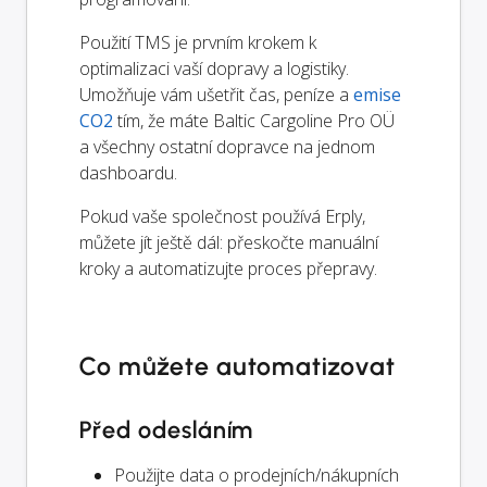
Použití TMS je prvním krokem k
optimalizaci vaší dopravy a logistiky.
Umožňuje vám ušetřit čas, peníze a
emise
CO2
tím, že máte Baltic Cargoline Pro OÜ
a všechny ostatní dopravce na jednom
dashboardu.
Pokud vaše společnost používá Erply,
můžete jít ještě dál: přeskočte manuální
kroky a automatizujte proces přepravy.
Co můžete automatizovat
Před odesláním
Použijte data o prodejních/nákupních