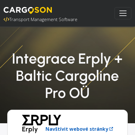
Transport Management Software
Integrace Erply +
Baltic Cargoline
Pro OÜ
Erply
Navštívit webové stránky