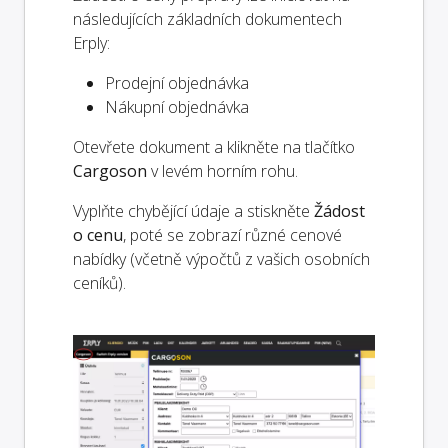
následujících základních dokumentech
Erply:
Prodejní objednávka
Nákupní objednávka
Otevřete dokument a klikněte na tlačítko
Cargoson
v levém horním rohu.
Vyplňte chybějící údaje a stiskněte
Žádost
o cenu
, poté se zobrazí různé cenové
nabídky (včetně výpočtů z vašich osobních
ceníků).