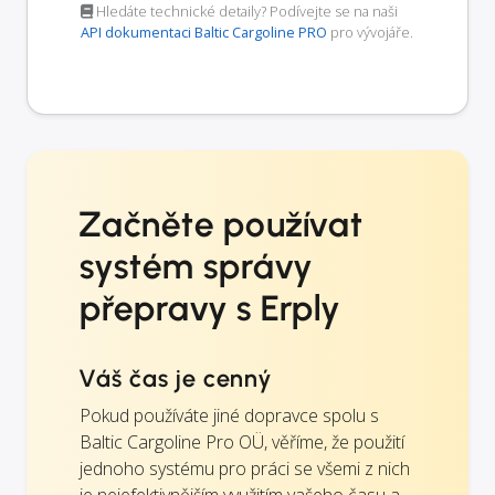
Hledáte technické detaily? Podívejte se na naši
API dokumentaci Baltic Cargoline PRO
pro vývojáře.
Začněte používat
systém správy
přepravy s Erply
Váš čas je cenný
Pokud používáte jiné dopravce spolu s
Baltic Cargoline Pro OÜ, věříme, že použití
jednoho systému pro práci se všemi z nich