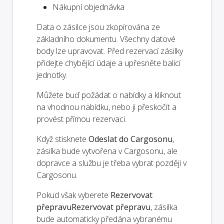
Nákupní objednávka
Data o zásilce jsou zkopírována ze
základního dokumentu. Všechny datové
body lze upravovat. Před rezervací zásilky
přidejte chybějící údaje a upřesněte balicí
jednotky.
Můžete buď požádat o nabídky a kliknout
na vhodnou nabídku, nebo ji přeskočit a
provést přímou rezervaci.
Když stisknete
Odeslat do Cargosonu
,
zásilka bude vytvořena v Cargosonu, ale
dopravce a službu je třeba vybrat později v
Cargosonu.
Pokud však vyberete
Rezervovat
přepravu
Rezervovat přepravu
, zásilka
bude automaticky předána vybranému