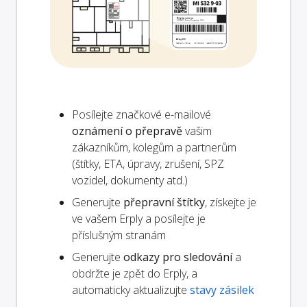
Posílejte značkové e-mailové
oznámení o přepravě
vašim
zákazníkům, kolegům a partnerům
(štítky, ETA, úpravy, zrušení, SPZ
vozidel, dokumenty atd.)
Generujte
přepravní štítky
, získejte je
ve vašem Erply a posílejte je
příslušným stranám
Generujte
odkazy pro sledování
a
obdržte je zpět do Erply, a
automaticky aktualizujte
stavy zásilek