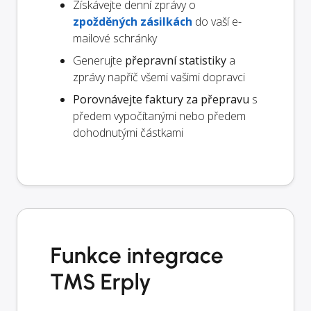
Získávejte denní zprávy o
zpožděných zásilkách
do vaší e-
mailové schránky
Generujte
přepravní statistiky
a
zprávy napříč všemi vašimi dopravci
Porovnávejte faktury za přepravu
s
předem vypočítanými nebo předem
dohodnutými částkami
Funkce integrace
TMS Erply