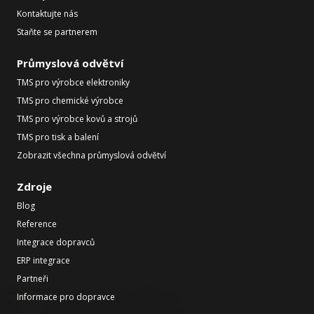
Kontaktujte nás
Staňte se partnerem
Průmyslová odvětví
TMS pro výrobce elektroniky
TMS pro chemické výrobce
TMS pro výrobce kovů a strojů
TMS pro tisk a balení
Zobrazit všechna průmyslová odvětví
Zdroje
Blog
Reference
Integrace dopravců
ERP integrace
Partneři
Informace pro dopravce