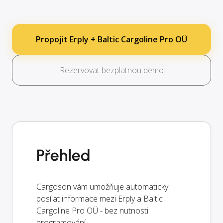
Propojit Erply + Baltic Cargoline Pro OÜ
Rezervovat bezplatnou demo
Přehled
Cargoson vám umožňuje automaticky
posílat informace mezi Erply a Baltic
Cargoline Pro OÜ - bez nutnosti
programování.