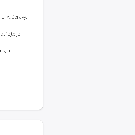
 ETA, úpravy,
sílejte je
ns, a