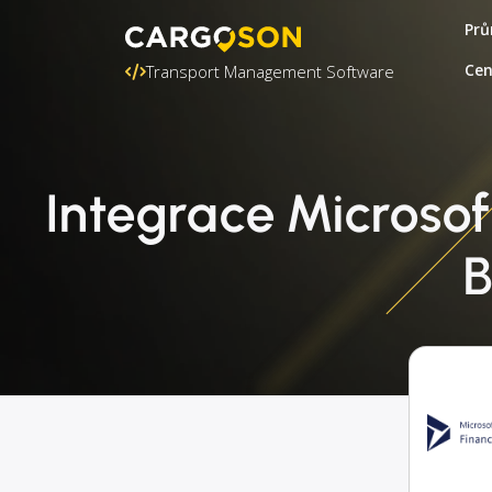
Prů
Ce
Transport Management Software
Integrace Microso
B