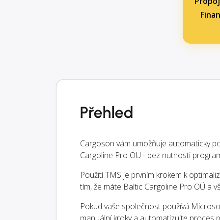
Propoj
Finan
Přehled
Cargoson vám umožňuje automaticky pos
Cargoline Pro OÜ - bez nutnosti progra
Použití TMS je prvním krokem k optimaliz
tím, že máte Baltic Cargoline Pro OÜ a
Pokud vaše společnost používá Microsoft
manuální kroky a automatizujte proces p