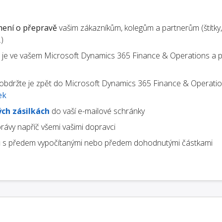
ení o přepravě
vašim zákazníkům, kolegům a partnerům (štítky,
)
te je ve vašem Microsoft Dynamics 365 Finance & Operations a po
obdržte je zpět do Microsoft Dynamics 365 Finance & Operatio
ek
ch zásilkách
do vaší e-mailové schránky
rávy napříč všemi vašimi dopravci
u
s předem vypočítanými nebo předem dohodnutými částkami