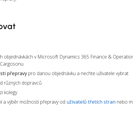
ovat
ích objednávkách v Microsoft Dynamics 365 Finance & Operatio
 Cargosonu
ti přepravy
pro danou objednávku a nechte uživatele vybrat
d různých dopravců
i kolegy
í a výběr možnosti přepravy od
uživatelů třetích stran
nebo m