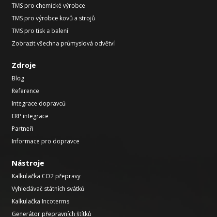
TMS pro chemické výrobce
TMS pro výrobce kovů a strojů
TMS pro tisk a balení
Zobrazit všechna průmyslová odvětví
Zdroje
Blog
Reference
Integrace dopravců
ERP integrace
Partneři
Informace pro dopravce
Nástroje
Kalkulačka CO2 přepravy
Vyhledávač státních svátků
Kalkulačka Incoterms
Generátor přepravních štítků