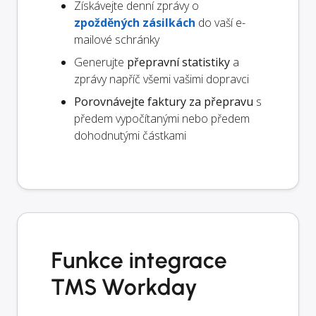
Získávejte denní zprávy o
zpožděných zásilkách
do vaší e-
mailové schránky
Generujte
přepravní statistiky
a
zprávy napříč všemi vašimi dopravci
Porovnávejte faktury za přepravu
s
předem vypočítanými nebo předem
dohodnutými částkami
Funkce integrace
TMS Workday