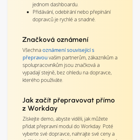
jednom dashboardu.
Přidávání, odebírání nebo přepínání
dopravců je rychlé a snadné.
Značková oznámení
Všechna
oznámení související s
přepravou
vašim partnerům, zákazníkům a
spolupracovníkům jsou značková a
vypadají stejně, bez ohledu na dopravce,
kterého používáte.
Jak začít přepravovat přímo
z Workday
Získejte demo, abyste viděli, jak můžete
přidat přepravní modul do Workday. Poté
vyberte své dopravce, nahrajte své ceny a