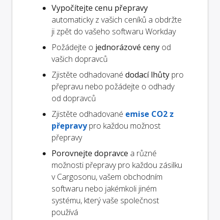
Vypočítejte cenu přepravy
automaticky z vašich ceníků a obdržte
ji zpět do vašeho softwaru Workday
Požádejte o
jednorázové ceny
od
vašich dopravců
Zjistěte odhadované
dodací lhůty
pro
přepravu nebo požádejte o odhady
od dopravců
Zjistěte odhadované
emise CO2 z
přepravy
pro každou možnost
přepravy
Porovnejte dopravce
a různé
možnosti přepravy pro každou zásilku
v Cargosonu, vašem obchodním
softwaru nebo jakémkoli jiném
systému, který vaše společnost
používá