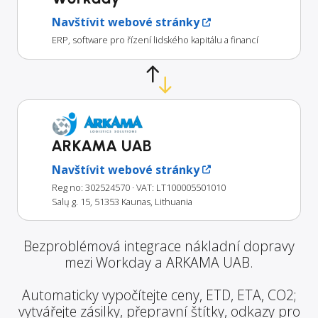
Navštívit webové stránky
ERP, software pro řízení lidského kapitálu a financí
ARKAMA UAB
Navštívit webové stránky
Reg no: 302524570
· VAT: LT100005501010
Salų g. 15, 51353 Kaunas, Lithuania
Bezproblémová integrace nákladní dopravy
mezi Workday a ARKAMA UAB.
Automaticky vypočítejte ceny, ETD, ETA, CO2;
vytvářejte zásilky, přepravní štítky, odkazy pro