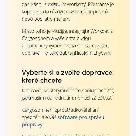
zásilkách již existují v Workday. Přestaňte je
kopírovat do různých systémů dopravců
nebo posílat e-mailem.
Místo toho je využijte: integrujte Workday s
Cargosonem a vaše data budou
automaticky vyměňována se všemi vašimi
dopravci! To také zabrání lidským chybám.
Vyberte si a zvolte dopravce,
které chcete
Dopravci, se kterými chcete spolupracovat,
jsou vaším rozhodnutím, ne naší záležitostí.
Cargoson není zprostředkovatel ani
speditér, ale váš
software pro správu
přepravy
.