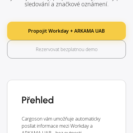
sledování a značkové oznámení.
Propojit Workday + ARKAMA UAB
Rezervovat bezplatnou demo
Přehled
Cargoson vám umožňuje automaticky
posílat informace mezi Workday a
ARKAMA UAB - bez nutnosti