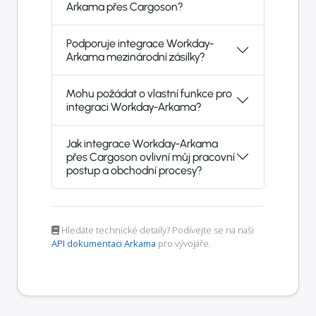
Arkama přes Cargoson?
Podporuje integrace Workday-
Arkama mezinárodní zásilky?
Mohu požádat o vlastní funkce pro
integraci Workday-Arkama?
Jak integrace Workday-Arkama
přes Cargoson ovlivní můj pracovní
postup a obchodní procesy?
Hledáte technické detaily? Podívejte se na naši
API dokumentaci Arkama
pro vývojáře.