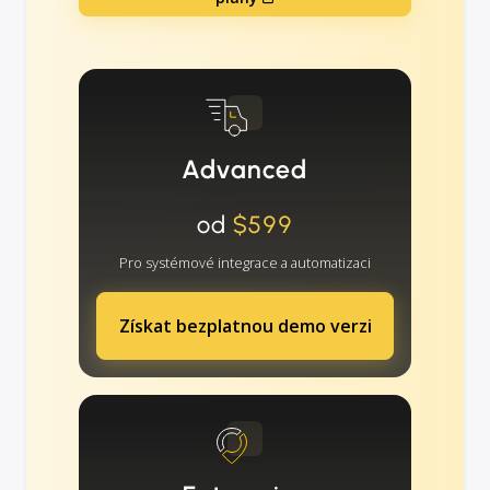
Advanced
od
$599
Pro systémové integrace a automatizaci
Získat bezplatnou demo verzi