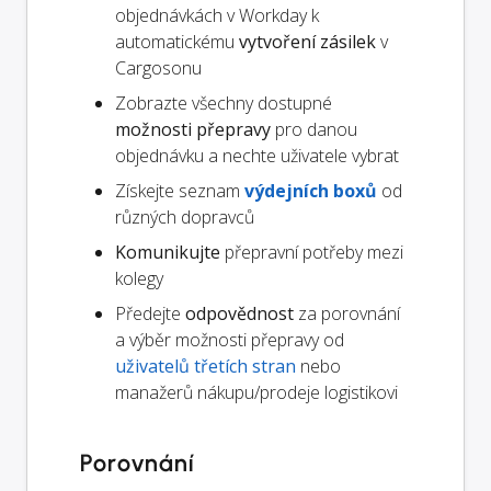
objednávkách v Workday k
automatickému
vytvoření zásilek
v
Cargosonu
Zobrazte všechny dostupné
možnosti přepravy
pro danou
objednávku a nechte uživatele vybrat
Získejte seznam
výdejních boxů
od
různých dopravců
Komunikujte
přepravní potřeby mezi
kolegy
Předejte
odpovědnost
za porovnání
a výběr možnosti přepravy od
uživatelů třetích stran
nebo
manažerů nákupu/prodeje logistikovi
Porovnání