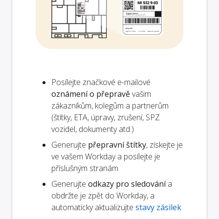
Posílejte značkové e-mailové
oznámení o přepravě
vašim
zákazníkům, kolegům a partnerům
(štítky, ETA, úpravy, zrušení, SPZ
vozidel, dokumenty atd.)
Generujte
přepravní štítky
, získejte je
ve vašem Workday a posílejte je
příslušným stranám
Generujte
odkazy pro sledování
a
obdržte je zpět do Workday, a
automaticky aktualizujte
stavy zásilek