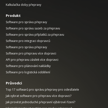
Kalkulačka doby přepravy
Produkt
Software pro správu přepravy
Software pro správu sazeb za přepravu
Software pro správu příplatků za přepravu
Software pro integraci dopravců
Software pro správu přepravy
Software pro přepravu více dopravci
API pro přepravu zásilek více dopravci
Software pro plánování nakládky
Software pro logistická oddělení
Průvodci
Top 17 softwarů pro správu přepravy pro odesílatele
Jak vybrat software pro přepravu více dopravci?
Jak provést jednoduché přepravní výběrové řízení?