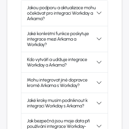
Jakou podporu a aktualizace mohu
očekávat pro integraci Workday a
Arkama?
Jaké konkrétní funkce poskytuje
integrace mezi Arkama a
Workday?
Kdo vytváří a udržuje integrace
Workday a Arkama?
Mohu integrovat jiné dopravce
kromě Arkama s Workday?
Jaké kroky musím podniknout k
integraci Workday s Arkama?
Jak bezpečná jsou moje data při
používání integrace Workday-