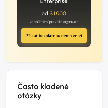
Enterprise
od
$1000
Vlastní řešení pro velké organizace
Získat bezplatnou demo verzi
Často kladené
otázky