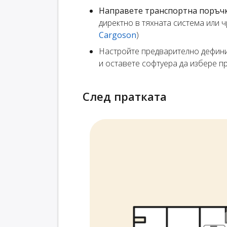
Направете транспортна поръч
директно в тяхната система или 
Cargoson
)
Настройте предварително дефин
и оставете софтуера да избере 
След пратката