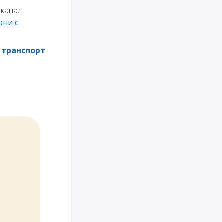
канал:
ани с
 транспорт