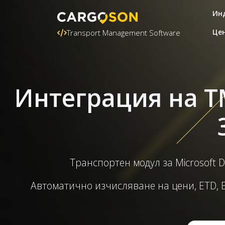
Ин
Це
Transport Management Software
Интеграция на TM
Транспортен модул за Microsoft 
Автоматично изчисляване на цени, ETD, E