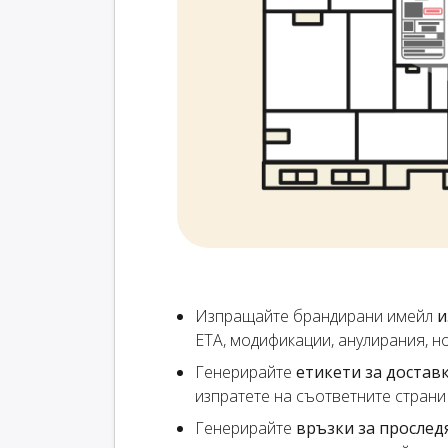
Изпращайте брандирани имейл
и
ETA, модификации, анулирания, но
Генерирайте
етикети за достав
изпратете на съответните страни
Генерирайте
връзки за прослед