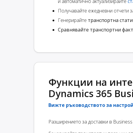
и автоматично актуализирайте
ст
Получавайте ежедневни отчети 
Генерирайте
транспортна стати
Сравнявайте транспортни фак
Функции на интег
Dynamics 365 Busi
Вижте ръководството за настро
Разширението за доставки в Business